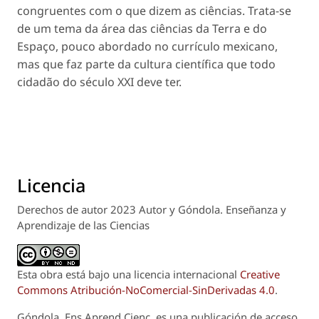
congruentes com o que dizem as ciências. Trata-se
de um tema da área das ciências da Terra e do
Espaço, pouco abordado no currículo mexicano,
mas que faz parte da cultura científica que todo
cidadão do século XXI deve ter.
Licencia
Derechos de autor 2023 Autor y Góndola. Enseñanza y
Aprendizaje de las Ciencias
Esta obra está bajo una licencia internacional
Creative
Commons Atribución-NoComercial-SinDerivadas 4.0
.
Góndola, Ens Aprend Cienc.
es una publicación de acceso