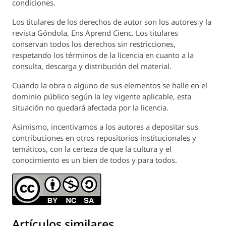
condiciones.
Los titulares de los derechos de autor son los autores y la
revista
Góndola, Ens Aprend Cienc.
Los titulares
conservan todos los derechos sin restricciones,
respetando los términos de la licencia en cuanto a la
consulta, descarga y distribución del material.
Cuando la obra o alguno de sus elementos se halle en el
dominio público según la ley vigente aplicable, esta
situación no quedará afectada por la licencia.
Asimismo, incentivamos a los autores a depositar sus
contribuciones en otros repositorios institucionales y
temáticos, con la certeza de que la cultura y el
conocimiento es un bien de todos y para todos.
Artículos similares