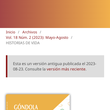
Inicio
/
Archivos
/
Vol. 18 Núm. 2 (2023): Mayo-Agosto
/
HISTORIAS DE VIDA
Esta es un versión antigua publicada el 2023-
08-23. Consulte la
versión más reciente
.