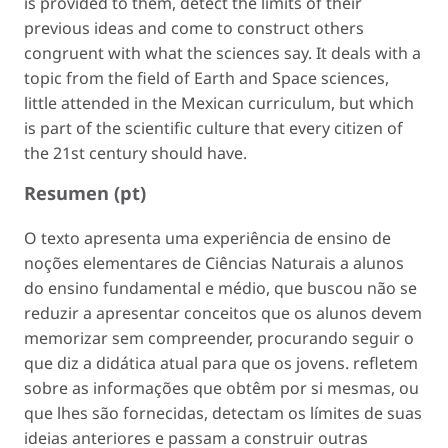
is provided to them, detect the limits of their
previous ideas and come to construct others
congruent with what the sciences say. It deals with a
topic from the field of Earth and Space sciences,
little attended in the Mexican curriculum, but which
is part of the scientific culture that every citizen of
the 21st century should have.
Resumen (pt)
O texto apresenta uma experiência de ensino de
noções elementares de Ciências Naturais a alunos
do ensino fundamental e médio, que buscou não se
reduzir a apresentar conceitos que os alunos devem
memorizar sem compreender, procurando seguir o
que diz a didática atual para que os jovens. refletem
sobre as informações que obtêm por si mesmas, ou
que lhes são fornecidas, detectam os límites de suas
ideias anteriores e passam a construir outras