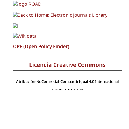
OPF (Open Policy Finder)
Licencia Creative Commons
Atribución-NoComercial-CompartirIgual 4.0 Internacional
(CC BY-NC-SA 4.0)
Visitas a la revista