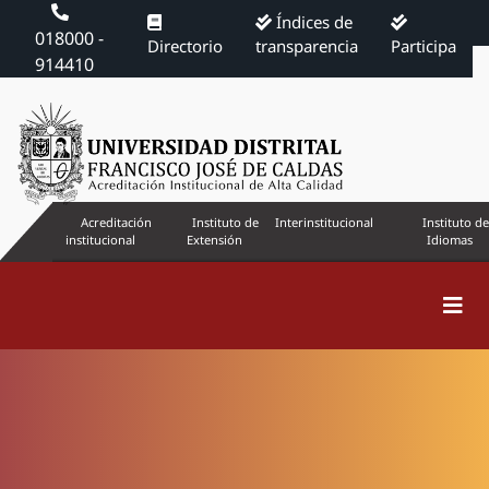
Índices de
018000 -
Directorio
transparencia
Participa
914410
Acreditación
Instituto de
Interinstitucional
Instituto de
institucional
Extensión
Idiomas