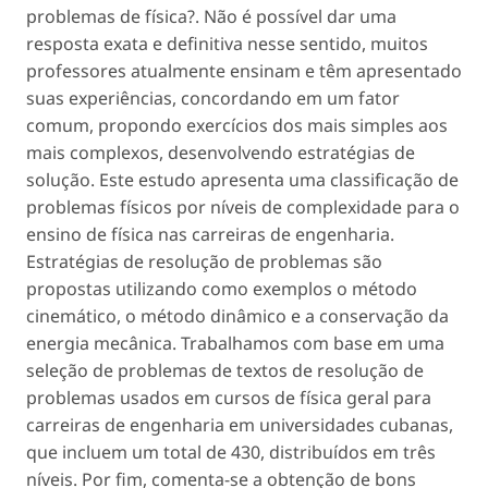
problemas de física?. Não é possível dar uma
resposta exata e definitiva nesse sentido, muitos
professores atualmente ensinam e têm apresentado
suas experiências, concordando em um fator
comum, propondo exercícios dos mais simples aos
mais complexos, desenvolvendo estratégias de
solução. Este estudo apresenta uma classificação de
problemas físicos por níveis de complexidade para o
ensino de física nas carreiras de engenharia.
Estratégias de resolução de problemas são
propostas utilizando como exemplos o método
cinemático, o método dinâmico e a conservação da
energia mecânica. Trabalhamos com base em uma
seleção de problemas de textos de resolução de
problemas usados ​​em cursos de física geral para
carreiras de engenharia em universidades cubanas,
que incluem um total de 430, distribuídos em três
níveis. Por fim, comenta-se a obtenção de bons