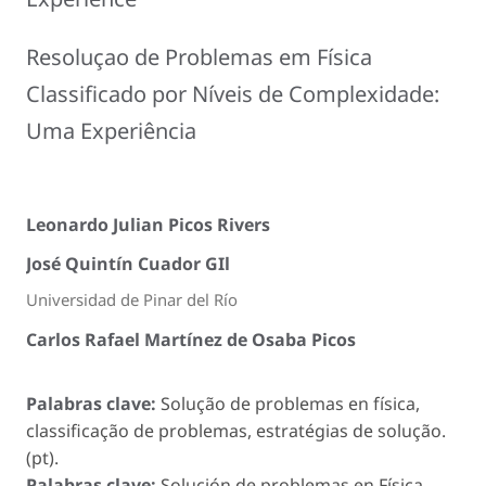
Resoluçao de Problemas em Física
Classificado por Níveis de Complexidade:
Uma Experiência
Leonardo Julian Picos Rivers
José Quintín Cuador GIl
Universidad de Pinar del Río
Carlos Rafael Martínez de Osaba Picos
Palabras clave:
Solução de problemas en física,
classificação de problemas, estratégias de solução.
(pt).
Palabras clave:
Solución de problemas en Física,