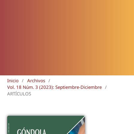
Inicio
/
Archivos
/
Vol. 18 Núm. 3 (2023): Septiembre-Diciembre
/
ARTÍCULOS