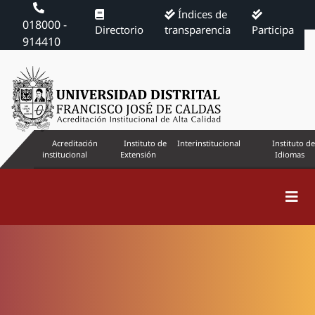
Índices de
018000 -
Directorio
transparencia
Participa
914410
Acreditación
Instituto de
Interinstitucional
Instituto de
institucional
Extensión
Idiomas