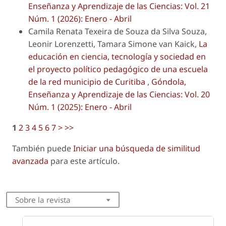
Enseñanza y Aprendizaje de las Ciencias: Vol. 21
Núm. 1 (2026): Enero - Abril
Camila Renata Texeira de Souza da Silva Souza,
Leonir Lorenzetti, Tamara Simone van Kaick,
La
educación en ciencia, tecnología y sociedad en
el proyecto político pedagógico de una escuela
de la red municipio de Curitiba
,
Góndola,
Enseñanza y Aprendizaje de las Ciencias: Vol. 20
Núm. 1 (2025): Enero - Abril
1
2
3
4
5
6
7
>
>>
También puede
Iniciar una búsqueda de similitud
avanzada
para este artículo.
Sobre la revista