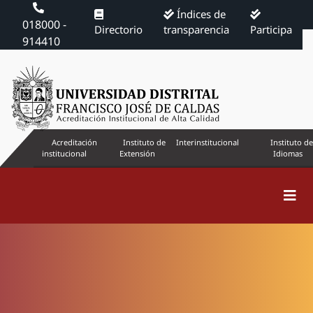
Índices de
018000 -
Directorio
transparencia
Participa
914410
Acreditación
Instituto de
Interinstitucional
Instituto de
institucional
Extensión
Idiomas