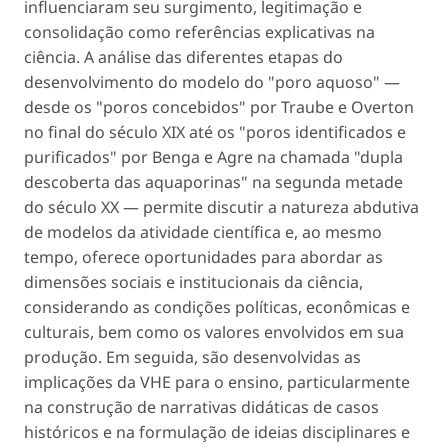
influenciaram seu surgimento, legitimação e
consolidação como referências explicativas na
ciência. A análise das diferentes etapas do
desenvolvimento do modelo do "poro aquoso" —
desde os "poros concebidos" por Traube e Overton
no final do século XIX até os "poros identificados e
purificados" por Benga e Agre na chamada "dupla
descoberta das aquaporinas" na segunda metade
do século XX — permite discutir a natureza abdutiva
de modelos da atividade científica e, ao mesmo
tempo, oferece oportunidades para abordar as
dimensões sociais e institucionais da ciência,
considerando as condições políticas, econômicas e
culturais, bem como os valores envolvidos em sua
produção. Em seguida, são desenvolvidas as
implicações da VHE para o ensino, particularmente
na construção de narrativas didáticas de casos
históricos e na formulação de ideias disciplinares e