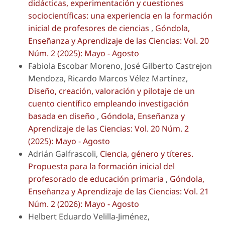
didácticas, experimentación y cuestiones
sociocientíficas: una experiencia en la formación
inicial de profesores de ciencias
,
Góndola,
Enseñanza y Aprendizaje de las Ciencias: Vol. 20
Núm. 2 (2025): Mayo - Agosto
Fabiola Escobar Moreno, José Gilberto Castrejon
Mendoza, Ricardo Marcos Vélez Martínez,
Diseño, creación, valoración y pilotaje de un
cuento científico empleando investigación
basada en diseño
,
Góndola, Enseñanza y
Aprendizaje de las Ciencias: Vol. 20 Núm. 2
(2025): Mayo - Agosto
Adrián Galfrascoli,
Ciencia, género y títeres.
Propuesta para la formación inicial del
profesorado de educación primaria
,
Góndola,
Enseñanza y Aprendizaje de las Ciencias: Vol. 21
Núm. 2 (2026): Mayo - Agosto
Helbert Eduardo Velilla-Jiménez,