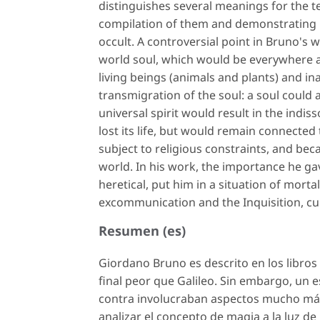
distinguishes several meanings for the
compilation of them and demonstrating h
occult. A controversial point in Bruno's 
world soul, which would be everywhere a
living beings (animals and plants) and i
transmigration of the soul: a soul could 
universal spirit would result in the indis
lost its life, but would remain connected 
subject to religious constraints, and be
world. In his work, the importance he gav
heretical, put him in a situation of mort
excommunication and the Inquisition, cul
Resumen (es)
Giordano Bruno es descrito en los libro
final peor que Galileo. Sin embargo, un
contra involucraban aspectos mucho más i
analizar el concepto de magia a la luz d