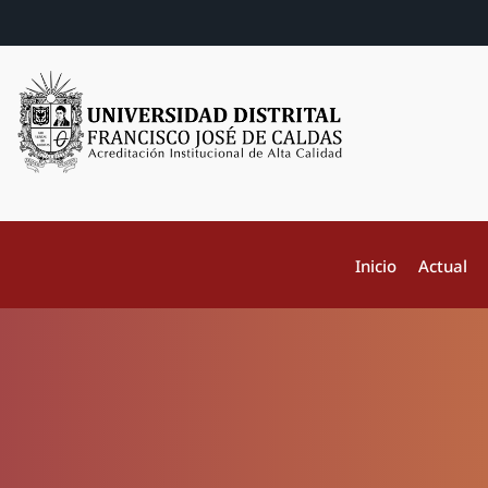
Inicio
Actual