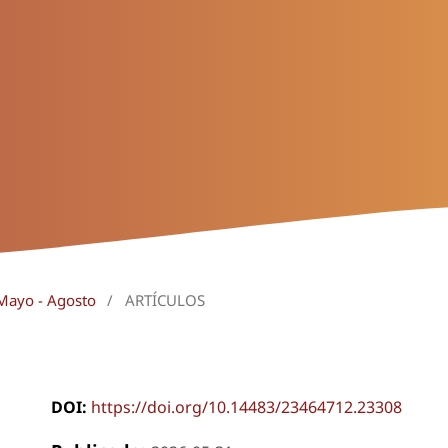
 Mayo - Agosto
/
ARTÍCULOS
DOI:
https://doi.org/10.14483/23464712.23308