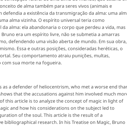
conceito de alma também para seres vivos (animais e
m defendia a existência da transmigração da alma: uma al
ma alma vizinha. O espírito universal teria como
l da alma: ela abandonaria o corpo que perdeu a vida, mas
. Bruno era um espírito livre, não se submetia a amarras
esmo, defendendo uma visão aberta de mundo. Em sua obra,
nimismo. Essa e outras posições, consideradas heréticas, o
rtal. Seu comportamento atraiu punições, multas,
 com sua morte na fogueira.
s as a defender of heliocentrism, who met a worse end tha
 shows that the accusations against him involved much mor
of this article is to analyze the concept of magic in light of
ic and how his considerations on the subject led to
ration of the soul. This article is the result of a
e bibliographical research. In his Treatise on Magic, Bruno