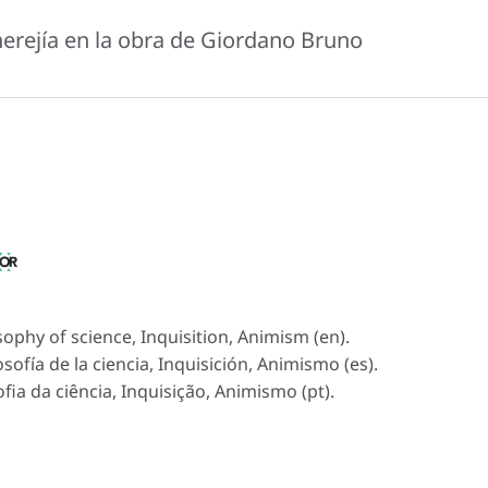
herejía en la obra de Giordano Bruno
sophy of science, Inquisition, Animism (en).
losofía de la ciencia, Inquisición, Animismo (es).
ofia da ciência, Inquisição, Animismo (pt).