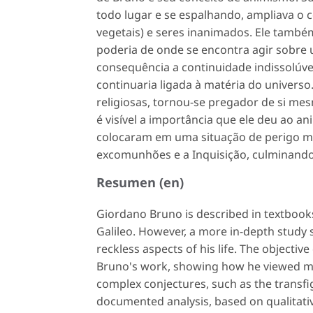
todo lugar e se espalhando, ampliava o 
vegetais) e seres inanimados. Ele també
poderia de onde se encontra agir sobre u
consequência a continuidade indissolúve
continuaria ligada à matéria do universo
religiosas, tornou-se pregador de si m
é visível a importância que ele deu ao a
colocaram em uma situação de perigo mo
excomunhões e a Inquisição, culminando
Resumen (en)
Giordano Bruno is described in textbook
Galileo. However, a more in-depth study
reckless aspects of his life. The objective 
Bruno's work, showing how he viewed mag
complex conjectures, such as the transfigu
documented analysis, based on qualitativ