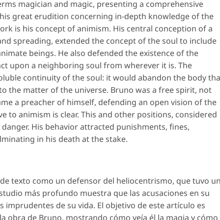
 terms magician and magic, presenting a comprehensive
is great erudition concerning in-depth knowledge of the
work is his concept of animism. His central conception of a
nd spreading, extended the concept of the soul to include
nanimate beings. He also defended the existence of the
act upon a neighboring soul from wherever it is. The
soluble continuity of the soul: it would abandon the body tha
to the matter of the universe. Bruno was a free spirit, not
came a preacher of himself, defending an open vision of the
e to animism is clear. This and other positions, considered
al danger. His behavior attracted punishments, fines,
minating in his death at the stake.
s de texto como un defensor del heliocentrismo, que tuvo u
 estudio más profundo muestra que las acusaciones en su
mprudentes de su vida. El objetivo de este artículo es
e la obra de Bruno, mostrando cómo veía él la magia y cómo