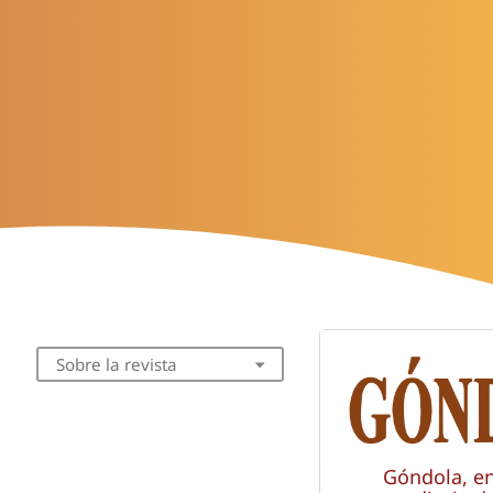
Sobre la revista
Góndola, e