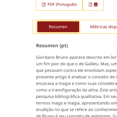
PDF (Português)
Resumen
Métricas disp
Resumen (pt)
Giordano Bruno aparece descrito em liv
um fim pior do que o de Galileu. Mas, 
que pesavam contra ele envolviam aspect
presente artigo é analisar o conceito d
encarava a magia e como suas considera
como a transfiguração da alma. Este ar
pesquisa bibliográfica qualitativa. Em se
termos mago e magia, apresentando um
erudição no que se refere ao conhecim
de Bruno é seu conceito de animismo. S