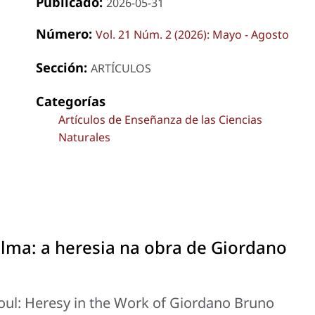
Publicado:
2026-05-31
Número:
Vol. 21 Núm. 2 (2026): Mayo - Agosto
Sección:
ARTÍCULOS
Categorías
Artículos de Enseñanza de las Ciencias
Naturales
lma: a heresia na obra de Giordano
oul: Heresy in the Work of Giordano Bruno