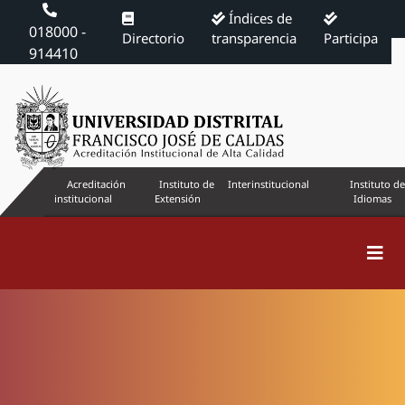
Índices de
018000 -
Directorio
transparencia
Participa
914410
Acreditación
Instituto de
Interinstitucional
Instituto de
institucional
Extensión
Idiomas