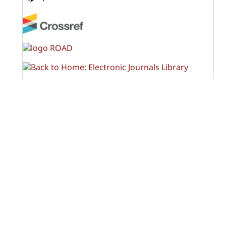
OPF (Open Policy Finder)
Licencia Creative Commons
Atribución-NoComercial-CompartirIgual 4.0 Internacional
(CC BY-NC-SA 4.0)