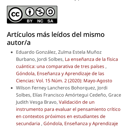
Artículos más leídos del mismo
autor/a
Eduardo González, Zulma Estela Muñoz
Burbano, Jordi Solbes,
La enseñanza de la física
cuántica: una comparativa de tres países
,
Góndola, Enseñanza y Aprendizaje de las
Ciencias: Vol. 15 Núm. 2 (2020): Mayo-Agosto
Wilson Ferney Lancheros Bohorquez, Jordi
Solbes, Elías Francisco Amórtegui Cedeño, Grace
Judith Vesga Bravo,
Validación de un
instrumento para evaluar el pensamiento crítico
en contextos próximos en estudiantes de
secundaria
,
Góndola, Enseñanza y Aprendizaje