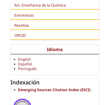
Art. Enseñanza de la Química
Entrevistas
Reseñas
ORCID
Idioma
English
Español
Português
Indexación
Emerging Sources Citation Index (ESCI)