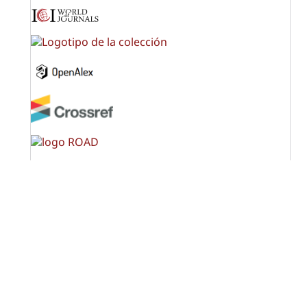
OPF (Open Policy Finder)
Licencia Creative Commons