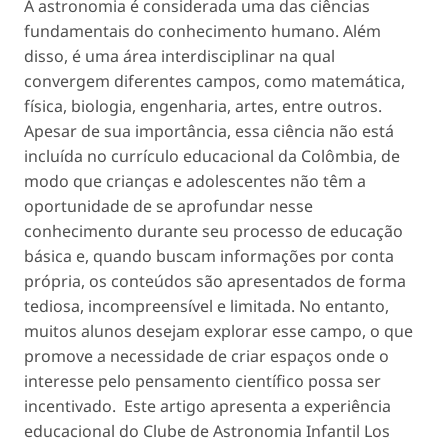
A astronomia é considerada uma das ciências
fundamentais do conhecimento humano. Além
disso, é uma área interdisciplinar na qual
convergem diferentes campos, como matemática,
física, biologia, engenharia, artes, entre outros.
Apesar de sua importância, essa ciência não está
incluída no currículo educacional da Colômbia, de
modo que crianças e adolescentes não têm a
oportunidade de se aprofundar nesse
conhecimento durante seu processo de educação
básica e, quando buscam informações por conta
própria, os conteúdos são apresentados de forma
tediosa, incompreensível e limitada. No entanto,
muitos alunos desejam explorar esse campo, o que
promove a necessidade de criar espaços onde o
interesse pelo pensamento científico possa ser
incentivado. Este artigo apresenta a experiência
educacional do Clube de Astronomia Infantil Los