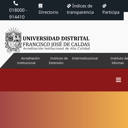
Índices de
018000 -
Directorio
transparencia
Participa
914410
Acreditación
Instituto de
Interinstitucional
Instituto de
institucional
Extensión
Idiomas