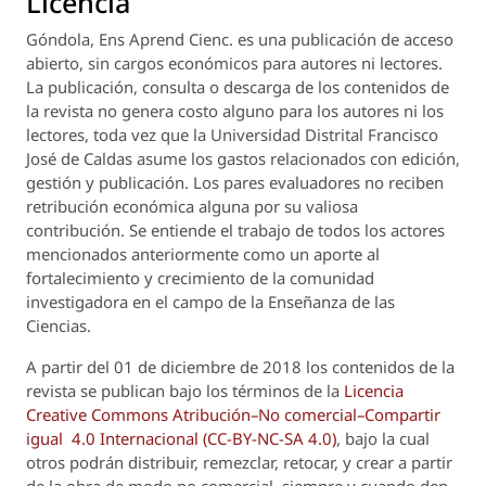
Licencia
Góndola, Ens Aprend Cienc.
es una publicación de acceso
abierto, sin cargos económicos para autores ni lectores.
La publicación, consulta o descarga de los contenidos de
la revista no genera costo alguno para los autores ni los
lectores, toda vez que la Universidad Distrital Francisco
José de Caldas asume los gastos relacionados con edición,
gestión y publicación. Los pares evaluadores no reciben
retribución económica alguna por su valiosa
contribución. Se entiende el trabajo de todos los actores
mencionados anteriormente como un aporte al
fortalecimiento y crecimiento de la comunidad
investigadora en el campo de la Enseñanza de las
Ciencias.
A partir del 01 de diciembre de 2018 los contenidos de la
revista se publican bajo los términos de la
Licencia
Creative Commons Atribución–No comercial–Compartir
igual 4.0 Internacional (CC-BY-NC-SA 4.0)
, bajo la cual
otros podrán distribuir, remezclar, retocar, y crear a partir
de la obra de modo no comercial, siempre y cuando den