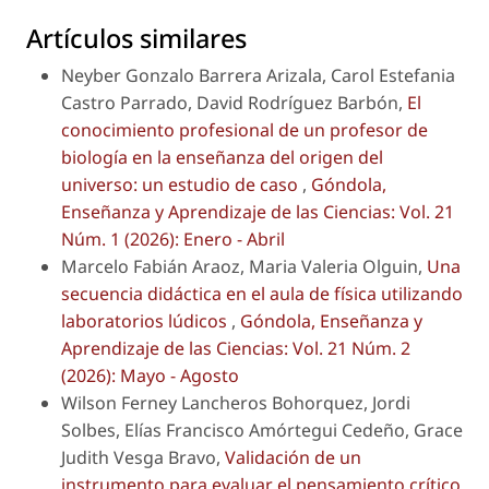
Artículos similares
Neyber Gonzalo Barrera Arizala, Carol Estefania
Castro Parrado, David Rodríguez Barbón,
El
conocimiento profesional de un profesor de
biología en la enseñanza del origen del
universo: un estudio de caso
,
Góndola,
Enseñanza y Aprendizaje de las Ciencias: Vol. 21
Núm. 1 (2026): Enero - Abril
Marcelo Fabián Araoz, Maria Valeria Olguin,
Una
secuencia didáctica en el aula de física utilizando
laboratorios lúdicos
,
Góndola, Enseñanza y
Aprendizaje de las Ciencias: Vol. 21 Núm. 2
(2026): Mayo - Agosto
Wilson Ferney Lancheros Bohorquez, Jordi
Solbes, Elías Francisco Amórtegui Cedeño, Grace
Judith Vesga Bravo,
Validación de un
instrumento para evaluar el pensamiento crítico