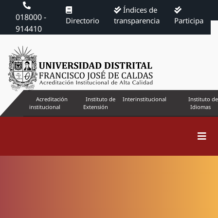
Índices de
018000 -
Directorio
transparencia
Participa
914410
Acreditación
Instituto de
Interinstitucional
Instituto de
institucional
Extensión
Idiomas