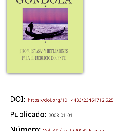
DOI:
https://doi.org/10.14483/23464712.5251
Publicado:
2008-01-01
Número:
Vol. 3 Núm. 1 (2008): Ene-Jun