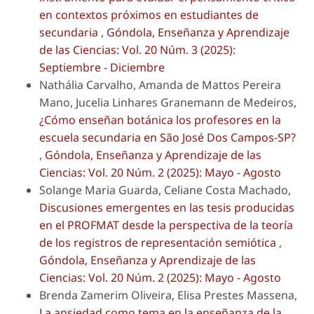
en contextos próximos en estudiantes de
secundaria
,
Góndola, Enseñanza y Aprendizaje
de las Ciencias: Vol. 20 Núm. 3 (2025):
Septiembre - Diciembre
Nathália Carvalho, Amanda de Mattos Pereira
Mano, Jucelia Linhares Granemann de Medeiros,
¿Cómo enseñan botánica los profesores en la
escuela secundaria en São José Dos Campos-SP?
,
Góndola, Enseñanza y Aprendizaje de las
Ciencias: Vol. 20 Núm. 2 (2025): Mayo - Agosto
Solange Maria Guarda, Celiane Costa Machado,
Discusiones emergentes en las tesis producidas
en el PROFMAT desde la perspectiva de la teoría
de los registros de representación semiótica
,
Góndola, Enseñanza y Aprendizaje de las
Ciencias: Vol. 20 Núm. 2 (2025): Mayo - Agosto
Brenda Zamerim Oliveira, Elisa Prestes Massena,
La ansiedad como tema en la enseñanza de la