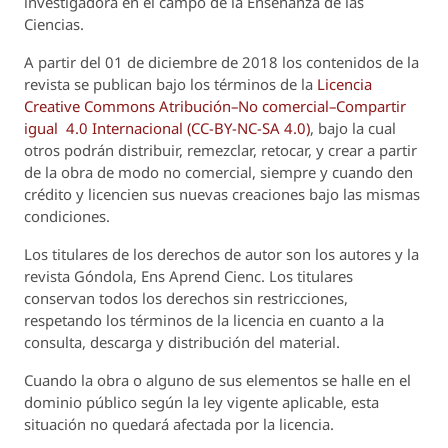
investigadora en el campo de la Enseñanza de las
Ciencias.
A partir del 01 de diciembre de 2018 los contenidos de la
revista se publican bajo los términos de la
Licencia
Creative Commons Atribución–No comercial–Compartir
igual 4.0 Internacional (CC-BY-NC-SA 4.0)
, bajo la cual
otros podrán distribuir, remezclar, retocar, y crear a partir
de la obra de modo no comercial, siempre y cuando den
crédito y licencien sus nuevas creaciones bajo las mismas
condiciones.
Los titulares de los derechos de autor son los autores y la
revista
Góndola, Ens Aprend Cienc.
Los titulares
conservan todos los derechos sin restricciones,
respetando los términos de la licencia en cuanto a la
consulta, descarga y distribución del material.
Cuando la obra o alguno de sus elementos se halle en el
dominio público según la ley vigente aplicable, esta
situación no quedará afectada por la licencia.