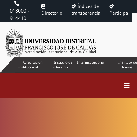
Índices de
018000 -
Directorio
transparencia
Participa
914410
Acreditación
Instituto de
Interinstitucional
Instituto de
institucional
Extensión
Idiomas