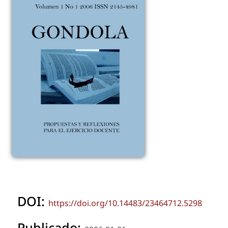
DOI:
https://doi.org/10.14483/23464712.5298
Publicado: