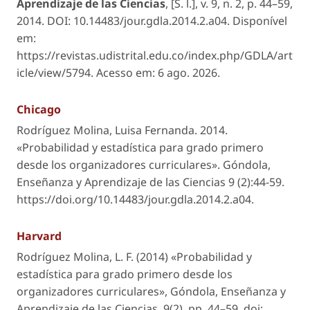
Aprendizaje de las Ciencias
,
[S. l.]
, v. 9, n. 2, p. 44–59,
2014. DOI: 10.14483/jour.gdla.2014.2.a04. Disponível
em:
https://revistas.udistrital.edu.co/index.php/GDLA/art
icle/view/5794. Acesso em: 6 ago. 2026.
Chicago
Rodríguez Molina, Luisa Fernanda. 2014.
«Probabilidad y estadística para grado primero
desde los organizadores curriculares».
Góndola,
Enseñanza y Aprendizaje de las Ciencias
9 (2):44-59.
https://doi.org/10.14483/jour.gdla.2014.2.a04.
Harvard
Rodríguez Molina, L. F. (2014) «Probabilidad y
estadística para grado primero desde los
organizadores curriculares»,
Góndola, Enseñanza y
Aprendizaje de las Ciencias
, 9(2), pp. 44–59. doi: