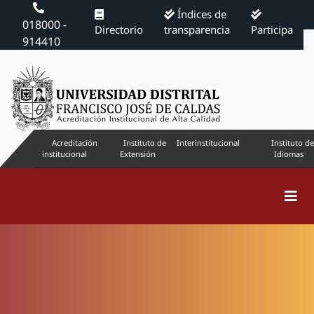
Índices de
018000 -
Directorio
transparencia
Participa
914410
Acreditación
Instituto de
Interinstitucional
Instituto de
institucional
Extensión
Idiomas