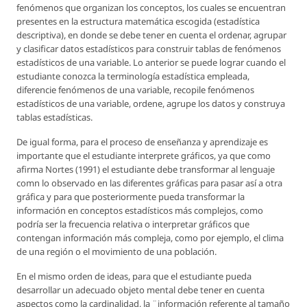
fenómenos que organizan los conceptos, los cuales se encuentran
presentes en la estructura matemática escogida (estadística
descriptiva), en donde se debe tener en cuenta el ordenar, agrupar
y clasificar datos estadísticos para construir tablas de fenómenos
estadísticos de una variable. Lo anterior se puede lograr cuando el
estudiante conozca la terminología estadística empleada,
diferencie fenómenos de una variable, recopile fenómenos
estadísticos de una variable, ordene, agrupe los datos y construya
tablas estadísticas.
De igual forma, para el proceso de enseñanza y aprendizaje es
importante que el estudiante interprete gráficos, ya que como
afirma Nortes (1991) el estudiante debe transformar al lenguaje
comn lo observado en las diferentes gráficas para pasar así a otra
gráfica y para que posteriormente pueda transformar la
información en conceptos estadísticos más complejos, como
podría ser la frecuencia relativa o interpretar gráficos que
contengan información más compleja, como por ejemplo, el clima
de una región o el movimiento de una población.
En el mismo orden de ideas, para que el estudiante pueda
desarrollar un adecuado objeto mental debe tener en cuenta
aspectos como la cardinalidad, la ¨información referente al tamaño