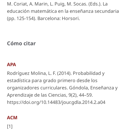
M. Coriat, A. Marin, L. Puig, M. Socas. (Eds.). La
educación matemática en la enseñanza secundaria
(pp. 125-154). Barcelona: Horsori.
Cómo citar
APA
Rodríguez Molina, L. F. (2014). Probabilidad y
estadística para grado primero desde los
organizadores curriculares.
Góndola, Enseñanza y
Aprendizaje de las Ciencias
,
9
(2), 44–59.
https://doi.org/10.14483/jour.gdla.2014.2.a04
ACM
[1]