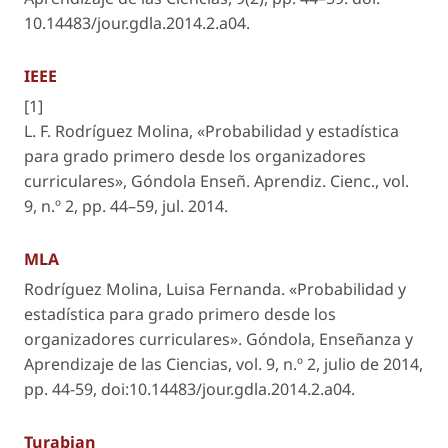
10.14483/jour.gdla.2014.2.a04.
IEEE
[1]
L. F. Rodríguez Molina, «Probabilidad y estadística
para grado primero desde los organizadores
curriculares»,
Góndola Enseñ. Aprendiz. Cienc.
, vol.
9, n.º 2, pp. 44–59, jul. 2014.
MLA
Rodríguez Molina, Luisa Fernanda. «Probabilidad y
estadística para grado primero desde los
organizadores curriculares».
Góndola, Enseñanza y
Aprendizaje de las Ciencias
, vol. 9, n.º 2, julio de 2014,
pp. 44-59, doi:10.14483/jour.gdla.2014.2.a04.
Turabian