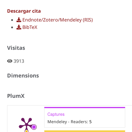
Descargar cita
Endnote/Zotero/Mendeley (RIS)
BibTeX
Visitas
3913
Dimensions
PlumX
Captures
Mendeley - Readers:
5