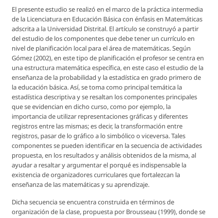
El presente estudio se realizó en el marco de la práctica intermedia
de la Licenciatura en Educación Básica con énfasis en Matemáticas
adscrita a la Universidad Distrital. El artículo se construyó a partir
del estudio de los componentes que debe tener un currículo en
nivel de planificación local para el área de matemáticas. Según
Gómez (2002), en este tipo de planificación el profesor se centra en
una estructura matemática específica, en este caso el estudio de la
enseñanza de la probabilidad y la estadística en grado primero de
la educación básica. Así, se toma como principal temática la
estadística descriptiva y se resaltan los componentes principales
que se evidencian en dicho curso, como por ejemplo, la
importancia de utilizar representaciones gráficas y diferentes
registros entre las mismas; es decir, la transformación entre
registros, pasar de lo gráfico a lo simbólico o viceversa. Tales
componentes se pueden identificar en la secuencia de actividades
propuesta, en los resultados y análisis obtenidos de la misma, al
ayudar a resaltar y argumentar el porqué es indispensable la
existencia de organizadores curriculares que fortalezcan la
enseñanza de las matemáticas y su aprendizaje.
Dicha secuencia se encuentra construida en términos de
organización de la clase, propuesta por Brousseau (1999), donde se