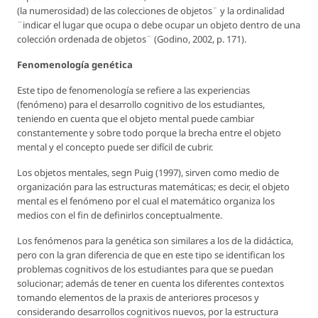
(la numerosidad) de las colecciones de objetos¨ y la ordinalidad
¨indicar el lugar que ocupa o debe ocupar un objeto dentro de una
colección ordenada de objetos¨ (Godino, 2002, p. 171).
Fenomenología genética
Este tipo de fenomenología se refiere a las experiencias
(fenómeno) para el desarrollo cognitivo de los estudiantes,
teniendo en cuenta que el objeto mental puede cambiar
constantemente y sobre todo porque la brecha entre el objeto
mental y el concepto puede ser difícil de cubrir.
Los objetos mentales, segn Puig (1997), sirven como medio de
organización para las estructuras matemáticas; es decir, el objeto
mental es el fenómeno por el cual el matemático organiza los
medios con el fin de definirlos conceptualmente.
Los fenómenos para la genética son similares a los de la didáctica,
pero con la gran diferencia de que en este tipo se identifican los
problemas cognitivos de los estudiantes para que se puedan
solucionar; además de tener en cuenta los diferentes contextos
tomando elementos de la praxis de anteriores procesos y
considerando desarrollos cognitivos nuevos, por la estructura