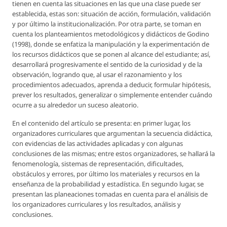
tienen en cuenta las situaciones en las que una clase puede ser
establecida, estas son: situación de acción, formulación, validación
y por último la institucionalización. Por otra parte, se toman en
cuenta los planteamientos metodológicos y didácticos de Godino
(1998), donde se enfatiza la manipulación y la experimentación de
los recursos didácticos que se ponen al alcance del estudiante; así,
desarrollará progresivamente el sentido de la curiosidad y de la
observación, logrando que, al usar el razonamiento y los
procedimientos adecuados, aprenda a deducir, formular hipótesis,
prever los resultados, generalizar o simplemente entender cuándo
ocurre a su alrededor un suceso aleatorio.
En el contenido del artículo se presenta: en primer lugar, los
organizadores curriculares que argumentan la secuencia didáctica,
con evidencias de las actividades aplicadas y con algunas
conclusiones de las mismas; entre estos organizadores, se hallará la
fenomenología, sistemas de representación, dificultades,
obstáculos y errores, por último los materiales y recursos en la
enseñanza de la probabilidad y estadística. En segundo lugar, se
presentan las planeaciones tomadas en cuenta para el análisis de
los organizadores curriculares y los resultados, análisis y
conclusiones.