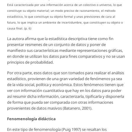
Está caracterizada por una información acerca de un colectivo o universo, lo que
constituye su objeto material; un modo preciso de razonamiento, el método
estadístico, lo que constituye su objeto formal y unas previsiones de cara al
futuro, lo que implica un ambiente de incertidumbre, que constituyen su objeto o
causa final. (p. 6)
La autora afirma que la estadística descriptiva tiene como fin
presentar resmenes de un conjunto de datos y poner de
manifiesto sus características mediante representaciones gráficas,
en donde se utilizan los datos para fines comparativos y no se usan
principios de probabilidad.
Por otra parte, esos datos que son tomados para realizar el análisis
estadístico, provienen de una gran variedad de fenómenos ya sea
de la vida social, política y económica. Estos fenómenos tienen que
ver con información cuantitativa que hay en los datos para poder
así resumir dicha información, caracterizarla, tipificarla y disponerla
de forma que pueda ser comparada con otras informaciones
provenientes de datos masivos (Batanero, 2001).
Fenomenología didáctica
En este tipo de fenomenología (Puig 1997) se resaltan los