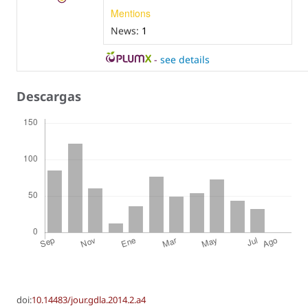
Mentions
News:
1
-
see details
Descargas
doi:
10.14483/jour.gdla.2014.2.a4