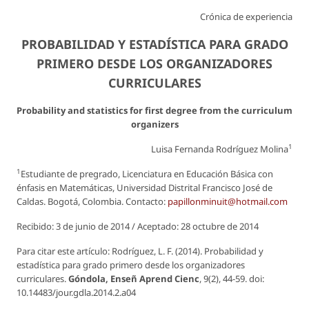
Crónica de experiencia
PROBABILIDAD Y ESTADÍSTICA PARA GRADO
PRIMERO DESDE LOS ORGANIZADORES
CURRICULARES
Probability and statistics for first degree from the curriculum
organizers
1
Luisa Fernanda Rodríguez Molina
1
Estudiante de pregrado, Licenciatura en Educación Básica con
énfasis en Matemáticas, Universidad Distrital Francisco José de
Caldas. Bogotá, Colombia. Contacto:
papillonminuit@hotmail.com
Recibido: 3 de junio de 2014 / Aceptado: 28 octubre de 2014
Para citar este artículo: Rodríguez, L. F. (2014). Probabilidad y
estadística para grado primero desde los organizadores
curriculares.
Góndola, Enseñ Aprend Cienc
, 9(2), 44-59. doi:
10.14483/jour.gdla.2014.2.a04