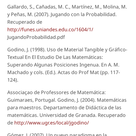
Gallardo, S., Cañadas, M. C., Martínez, M., Molina, M.
y Peñas, M. (2007). Jugando con la Probabilidad.
Recuperado de
http://funes.uniandes.edu.co/1604/1/
JugandoProbabilidad.pdf
Godino, J. (1998). Uso de Material Tangible y Gráfico-
Textual En El Estudio De Las Matemáticas:
Superando Algunas Posiciones Ingenua. En A. M.
Machado y cols. (Ed.). Actas do Prof Mat (pp. 117-
124).
Associaçao de Professores de Matemática:
Guimaraes, Portugal. Godino, J. (2004). Matemáticas
para maestros. Departamento de Didáctica de las
matemáticas. Universidad de Granada. Recuperado
de
http://www.ugr.es/local/jgodino/
Gómez, J. (2007). Un nuevo paradigma en la