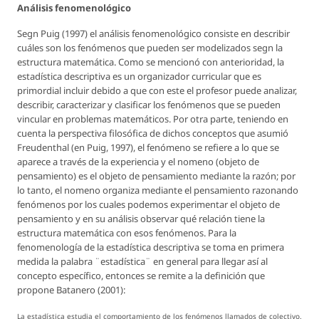
Análisis fenomenológico
Segn Puig (1997) el análisis fenomenológico consiste en describir
cuáles son los fenómenos que pueden ser modelizados segn la
estructura matemática. Como se mencionó con anterioridad, la
estadística descriptiva es un organizador curricular que es
primordial incluir debido a que con este el profesor puede analizar,
describir, caracterizar y clasificar los fenómenos que se pueden
vincular en problemas matemáticos. Por otra parte, teniendo en
cuenta la perspectiva filosófica de dichos conceptos que asumió
Freudenthal (en Puig, 1997), el fenómeno se refiere a lo que se
aparece a través de la experiencia y el nomeno (objeto de
pensamiento) es el objeto de pensamiento mediante la razón; por
lo tanto, el nomeno organiza mediante el pensamiento razonando
fenómenos por los cuales podemos experimentar el objeto de
pensamiento y en su análisis observar qué relación tiene la
estructura matemática con esos fenómenos. Para la
fenomenología de la estadística descriptiva se toma en primera
medida la palabra ¨estadística¨ en general para llegar así al
concepto específico, entonces se remite a la definición que
propone Batanero (2001):
La estadística estudia el comportamiento de los fenómenos llamados de colectivo.