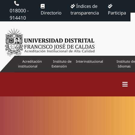
Índices de
018000 -
Directorio
transparencia
Participa
914410
Acreditación
Instituto de
Interinstitucional
Instituto de
institucional
Extensión
Idiomas