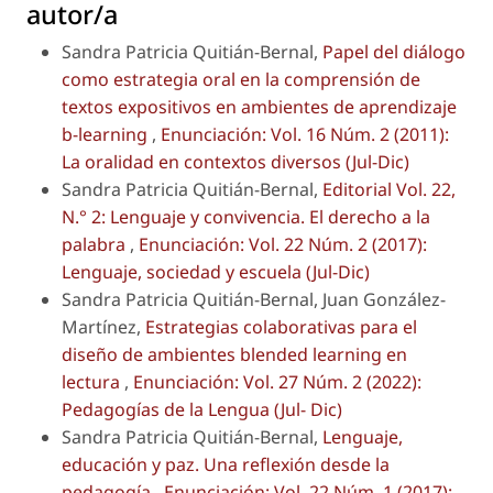
autor/a
Sandra Patricia Quitián-Bernal,
Papel del diálogo
como estrategia oral en la comprensión de
textos expositivos en ambientes de aprendizaje
b-learning
,
Enunciación: Vol. 16 Núm. 2 (2011):
La oralidad en contextos diversos (Jul-Dic)
Sandra Patricia Quitián-Bernal,
Editorial Vol. 22,
N.° 2: Lenguaje y convivencia. El derecho a la
palabra
,
Enunciación: Vol. 22 Núm. 2 (2017):
Lenguaje, sociedad y escuela (Jul-Dic)
Sandra Patricia Quitián-Bernal, Juan González-
Martínez,
Estrategias colaborativas para el
diseño de ambientes blended learning en
lectura
,
Enunciación: Vol. 27 Núm. 2 (2022):
Pedagogías de la Lengua (Jul- Dic)
Sandra Patricia Quitián-Bernal,
Lenguaje,
educación y paz. Una reflexión desde la
pedagogía
,
Enunciación: Vol. 22 Núm. 1 (2017):