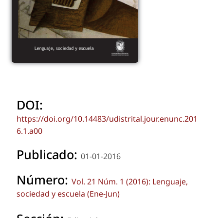
DOI:
https://doi.org/10.14483/udistrital.jour.enunc.201
6.1.a00
Publicado:
01-01-2016
Número:
Vol. 21 Núm. 1 (2016): Lenguaje,
sociedad y escuela (Ene-Jun)