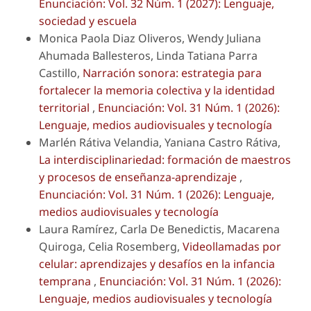
Enunciación: Vol. 32 Núm. 1 (2027): Lenguaje,
sociedad y escuela
Monica Paola Diaz Oliveros, Wendy Juliana
Ahumada Ballesteros, Linda Tatiana Parra
Castillo,
Narración sonora: estrategia para
fortalecer la memoria colectiva y la identidad
territorial
,
Enunciación: Vol. 31 Núm. 1 (2026):
Lenguaje, medios audiovisuales y tecnología
Marlén Rátiva Velandia, Yaniana Castro Rátiva,
La interdisciplinariedad: formación de maestros
y procesos de enseñanza-aprendizaje
,
Enunciación: Vol. 31 Núm. 1 (2026): Lenguaje,
medios audiovisuales y tecnología
Laura Ramírez, Carla De Benedictis, Macarena
Quiroga, Celia Rosemberg,
Videollamadas por
celular: aprendizajes y desafíos en la infancia
temprana
,
Enunciación: Vol. 31 Núm. 1 (2026):
Lenguaje, medios audiovisuales y tecnología