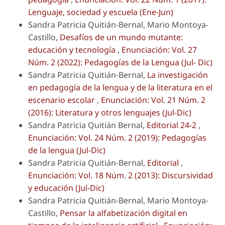
Lenguaje, sociedad y escuela (Ene-Jun)
Sandra Patricia Quitián-Bernal, Mario Montoya-
Castillo,
Desafíos de un mundo mutante:
educación y tecnología
,
Enunciación: Vol. 27
Núm. 2 (2022): Pedagogías de la Lengua (Jul- Dic)
Sandra Patricia Quitián-Bernal,
La investigación
en pedagogía de la lengua y de la literatura en el
escenario escolar
,
Enunciación: Vol. 21 Núm. 2
(2016): Literatura y otros lenguajes (Jul-Dic)
Sandra Patricia Quitián Bernal,
Editorial 24-2
,
Enunciación: Vol. 24 Núm. 2 (2019): Pedagogías
de la lengua (Jul-Dic)
Sandra Patricia Quitián-Bernal,
Editorial
,
Enunciación: Vol. 18 Núm. 2 (2013): Discursividad
y educación (Jul-Dic)
Sandra Patricia Quitián-Bernal, Mario Montoya-
Castillo,
Pensar la alfabetización digital en