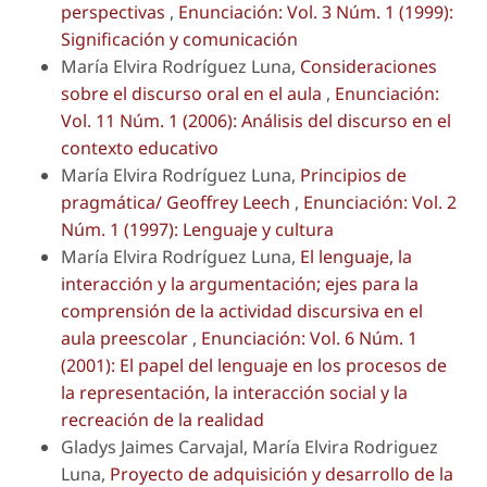
perspectivas
,
Enunciación: Vol. 3 Núm. 1 (1999):
Significación y comunicación
María Elvira Rodríguez Luna,
Consideraciones
sobre el discurso oral en el aula
,
Enunciación:
Vol. 11 Núm. 1 (2006): Análisis del discurso en el
contexto educativo
María Elvira Rodríguez Luna,
Principios de
pragmática/ Geoffrey Leech
,
Enunciación: Vol. 2
Núm. 1 (1997): Lenguaje y cultura
María Elvira Rodríguez Luna,
El lenguaje, la
interacción y la argumentación; ejes para la
comprensión de la actividad discursiva en el
aula preescolar
,
Enunciación: Vol. 6 Núm. 1
(2001): El papel del lenguaje en los procesos de
la representación, la interacción social y la
recreación de la realidad
Gladys Jaimes Carvajal, María Elvira Rodriguez
Luna,
Proyecto de adquisición y desarrollo de la