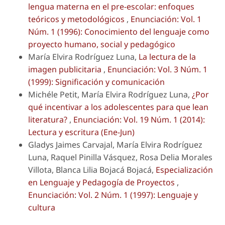
lengua materna en el pre-escolar: enfoques
teóricos y metodológicos
,
Enunciación: Vol. 1
Núm. 1 (1996): Conocimiento del lenguaje como
proyecto humano, social y pedagógico
María Elvira Rodríguez Luna,
La lectura de la
imagen publicitaria
,
Enunciación: Vol. 3 Núm. 1
(1999): Significación y comunicación
Michéle Petit, María Elvira Rodríguez Luna,
¿Por
qué incentivar a los adolescentes para que lean
literatura?
,
Enunciación: Vol. 19 Núm. 1 (2014):
Lectura y escritura (Ene-Jun)
Gladys Jaimes Carvajal, María Elvira Rodríguez
Luna, Raquel Pinilla Vásquez, Rosa Delia Morales
Villota, Blanca Lilia Bojacá Bojacá,
Especialización
en Lenguaje y Pedagogía de Proyectos
,
Enunciación: Vol. 2 Núm. 1 (1997): Lenguaje y
cultura