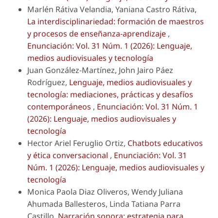
Marlén Rátiva Velandia, Yaniana Castro Rátiva,
La interdisciplinariedad: formación de maestros
y procesos de enseñanza-aprendizaje
,
Enunciación: Vol. 31 Núm. 1 (2026): Lenguaje,
medios audiovisuales y tecnología
Juan González-Martínez, John Jairo Páez
Rodríguez,
Lenguaje, medios audiovisuales y
tecnología: mediaciones, prácticas y desafíos
contemporáneos
,
Enunciación: Vol. 31 Núm. 1
(2026): Lenguaje, medios audiovisuales y
tecnología
Hector Ariel Feruglio Ortiz,
Chatbots educativos
y ética conversacional
,
Enunciación: Vol. 31
Núm. 1 (2026): Lenguaje, medios audiovisuales y
tecnología
Monica Paola Diaz Oliveros, Wendy Juliana
Ahumada Ballesteros, Linda Tatiana Parra
Castillo,
Narración sonora: estrategia para