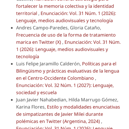
fortalecer la memoria colectiva y la identidad
territorial
,
Enunciación: Vol. 31 Núm. 1 (2026):
Lenguaje, medios audiovisuales y tecnología
Andres Campo-Paredes, Gloria Cataño,
Frecuencia de uso de la forma de tratamiento
marica en Twitter (X)
,
Enunciación: Vol. 31 Núm.
1 (2026): Lenguaje, medios audiovisuales y
tecnología
Luis Felipe Jaramillo Calderón,
Políticas para el
Bilingüismo y prácticas evaluativas de la lengua
en el Centro-Occidente Colombiano
,
Enunciación: Vol. 32 Núm. 1 (2027): Lenguaje,
sociedad y escuela
Juan Javier Nahabedian, Hilda Marrugo Gómez,
Karina Flores,
Estilo y modalidades enunciativas
de simpatizantes de Javier Milei durante
polémicas en Twitter (Argentina, 2024)
,
Enunciación: Vol. 31 Núm. 1 (2026): Lenguaje,