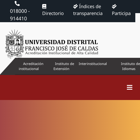
Índices de
018000 -
Directorio
transparencia
Participa
914410
Acreditación
Instituto de
Interinstitucional
Instituto de
institucional
Extensión
Idiomas