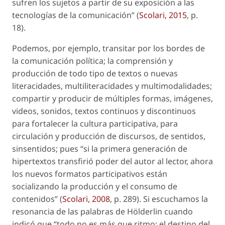
sufren los sujetos a partir de su exposición a las
tecnologías de la comunicación” (
Scolari, 2015
, p.
18).
Podemos, por ejemplo, transitar por los bordes de
la comunicación política; la comprensión y
producción de todo tipo de textos o nuevas
literacidades, multiliteracidades y multimodalidades;
compartir y producir de múltiples formas, imágenes,
videos, sonidos, textos continuos y discontinuos
para fortalecer la cultura participativa, para
circulación y producción de discursos, de sentidos,
sinsentidos; pues “si la primera generación de
hipertextos transfirió poder del autor al lector, ahora
los nuevos formatos participativos están
socializando la producción y el consumo de
contenidos” (
Scolari, 2008
, p. 289). Si escuchamos la
resonancia de las palabras de Hölderlin cuando
indicó que “todo no es más que ritmo; el destino del