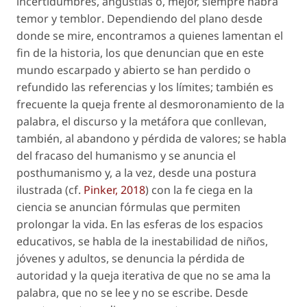
incertidumbres, angustias o, mejor, siempre habrá
temor y temblor
. Dependiendo del plano desde
donde se mire, encontramos a quienes lamentan el
fin de la historia
, los que denuncian que en este
mundo escarpado y abierto se han perdido o
refundido las referencias y los límites; también es
frecuente la queja frente al desmoronamiento de la
palabra, el discurso y la metáfora que conllevan,
también, al abandono y pérdida de valores; se habla
del fracaso del humanismo y se anuncia el
posthumanismo y, a la vez, desde una postura
ilustrada (cf.
Pinker, 2018
) con la fe ciega en la
ciencia se anuncian fórmulas que permiten
prolongar la vida. En las esferas de los espacios
educativos, se habla de la inestabilidad de niños,
jóvenes y adultos, se denuncia la pérdida de
autoridad y la queja iterativa de que no se ama la
palabra, que no se lee y no se escribe. Desde