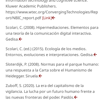
information technology and cognitive science.
Kluwer Academic Publishers.
https://www.wtec.org/ConvergingTechnologies/Rep
ort/NBIC_report.pdf
[Link]
Scolari, C. (2008). Hipermediaciones. Elementos para
una teoría de la comunicación digital interactiva.
Gedisa.
Scolari, C. (ed.) (2015). Ecología de los medios.
Entornos, evoluciones e interpretaciones. Gedisa.
Sloterdijk, P. (2008). Normas para el parque humano:
una respuesta a la Carta sobre el Humanismo de
Heidegger. Siruela.
Zuboff, S. (2020). La era del capitalismo de la
vigilancia. La lucha por un futuro humano frente a
las nuevas fronteras del poder. Paidós.