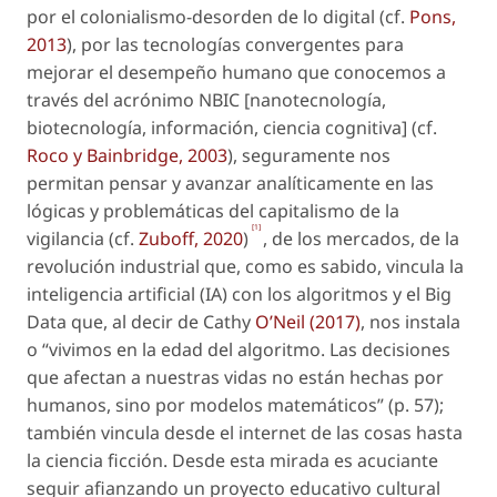
por el
colonialismo-desorden
de lo digital (cf.
Pons,
2013
), por las tecnologías convergentes para
mejorar el desempeño humano que conocemos a
través del acrónimo NBIC [nanotecnología,
biotecnología, información, ciencia cognitiva] (cf.
Roco y Bainbridge, 2003
), seguramente nos
permitan pensar y avanzar analíticamente en las
lógicas y problemáticas del capitalismo de la
[1]
vigilancia (cf.
Zuboff, 2020
)
, de los mercados, de la
revolución industrial que, como es sabido, vincula la
inteligencia artificial (IA) con los algoritmos y el Big
Data que, al decir de Cathy
O’Neil (2017)
, nos instala
o “vivimos en la edad del algoritmo. Las decisiones
que afectan a nuestras vidas no están hechas por
humanos, sino por modelos matemáticos” (p. 57);
también vincula desde el internet de las cosas hasta
la ciencia ficción. Desde esta mirada es acuciante
seguir afianzando un proyecto educativo cultural