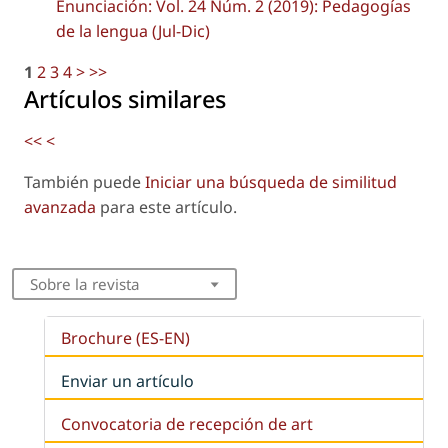
Enunciación: Vol. 24 Núm. 2 (2019): Pedagogías
de la lengua (Jul-Dic)
1
2
3
4
>
>>
Artículos similares
<<
<
También puede
Iniciar una búsqueda de similitud
avanzada
para este artículo.
Sobre la revista
Brochure (ES-EN)
Enviar un artículo
Convocatoria de recepción de art