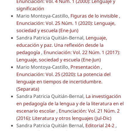
Enunciación: Vol. 4 Núm. 1 (2000): Lenguaje y
significación
Mario Montoya-Castillo,
Figuras de lo invisible
,
Enunciación: Vol. 25 Núm. 1 (2020): Lenguaje,
sociedad y escuela (Ene-Jun)
Sandra Patricia Quitián-Bernal,
Lenguaje,
educación y paz. Una reflexión desde la
pedagogía
,
Enunciación: Vol. 22 Núm. 1 (2017):
Lenguaje, sociedad y escuela (Ene-Jun)
Mario Montoya-Castillo,
Presentación
,
Enunciación: Vol. 25 (2020): La potencia del
lenguaje en tiempos de incertidumbre.
(Separata)
Sandra Patricia Quitián-Bernal,
La investigación
en pedagogía de la lengua y de la literatura en el
escenario escolar
,
Enunciación: Vol. 21 Núm. 2
(2016): Literatura y otros lenguajes (Jul-Dic)
Sandra Patricia Quitián Bernal,
Editorial 24-2
,