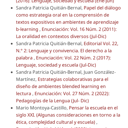
(2016): Lenguaje, sociedad y escuela (Ene-Jun)
Sandra Patricia Quitián-Bernal,
Papel del diálogo
como estrategia oral en la comprensión de
textos expositivos en ambientes de aprendizaje
b-learning
,
Enunciación: Vol. 16 Núm. 2 (2011):
La oralidad en contextos diversos (Jul-Dic)
Sandra Patricia Quitián-Bernal,
Editorial Vol. 22,
N.° 2: Lenguaje y convivencia. El derecho a la
palabra
,
Enunciación: Vol. 22 Núm. 2 (2017):
Lenguaje, sociedad y escuela (Jul-Dic)
Sandra Patricia Quitián-Bernal, Juan González-
Martínez,
Estrategias colaborativas para el
diseño de ambientes blended learning en
lectura
,
Enunciación: Vol. 27 Núm. 2 (2022):
Pedagogías de la Lengua (Jul- Dic)
Mario Montoya-Castillo,
Pensar la escuela en el
siglo XXI. (Algunas consideraciones en torno a la
ética, complejidad cultural y escuela)
,