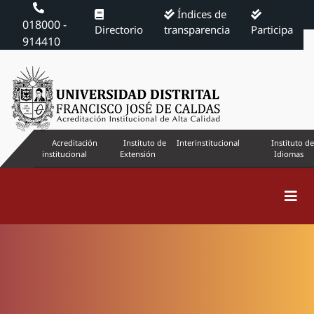
Índices de
018000 -
Directorio
transparencia
Participa
914410
Acreditación
Instituto de
Interinstitucional
Instituto de
institucional
Extensión
Idiomas