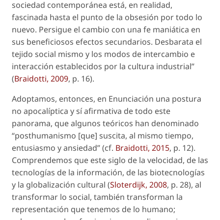
sociedad contemporánea está, en realidad,
fascinada hasta el punto de la obsesión por todo lo
nuevo. Persigue el cambio con una fe maniática en
sus beneficiosos efectos secundarios. Desbarata el
tejido social mismo y los modos de intercambio e
interacción establecidos por la cultura industrial”
(
Braidotti, 2009
, p. 16).
Adoptamos, entonces, en
Enunciación
una postura
no apocalíptica y sí afirmativa de todo este
panorama, que algunos teóricos han denominado
“posthumanismo [que] suscita, al mismo tiempo,
entusiasmo y ansiedad” (cf.
Braidotti, 2015
, p. 12).
Comprendemos que este siglo de la velocidad, de las
tecnologías de la información, de las biotecnologías
y la globalización cultural (
Sloterdijk, 2008
, p. 28), al
transformar lo social, también transforman la
representación que tenemos de lo humano;