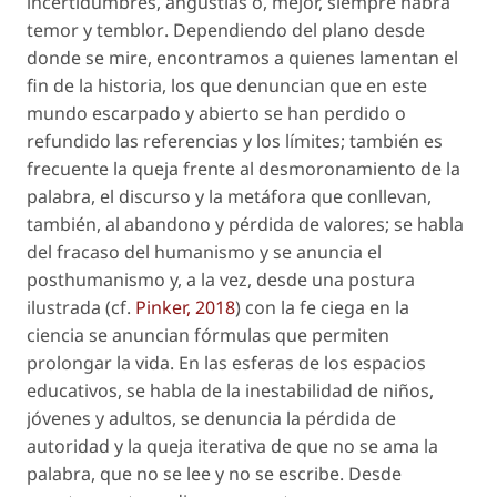
incertidumbres, angustias o, mejor, siempre habrá
temor y temblor
. Dependiendo del plano desde
donde se mire, encontramos a quienes lamentan el
fin de la historia
, los que denuncian que en este
mundo escarpado y abierto se han perdido o
refundido las referencias y los límites; también es
frecuente la queja frente al desmoronamiento de la
palabra, el discurso y la metáfora que conllevan,
también, al abandono y pérdida de valores; se habla
del fracaso del humanismo y se anuncia el
posthumanismo y, a la vez, desde una postura
ilustrada (cf.
Pinker, 2018
) con la fe ciega en la
ciencia se anuncian fórmulas que permiten
prolongar la vida. En las esferas de los espacios
educativos, se habla de la inestabilidad de niños,
jóvenes y adultos, se denuncia la pérdida de
autoridad y la queja iterativa de que no se ama la
palabra, que no se lee y no se escribe. Desde