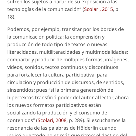
sufren los sujetos a partir de su exposición a las
tecnologías de la comunicación” (
Scolari, 2015
, p.
18).
Podemos, por ejemplo, transitar por los bordes de
la comunicación política; la comprensión y
producción de todo tipo de textos o nuevas
literacidades, multiliteracidades y multimodalidades;
compartir y producir de múltiples formas, imágenes,
videos, sonidos, textos continuos y discontinuos
para fortalecer la cultura participativa, para
circulación y producción de discursos, de sentidos,
sinsentidos; pues “si la primera generación de
hipertextos transfirió poder del autor al lector, ahora
los nuevos formatos participativos están
socializando la producción y el consumo de
contenidos” (
Scolari, 2008
, p. 289). Si escuchamos la
resonancia de las palabras de Hölderlin cuando
indicó que “todo no es más que ritmo; el destino del