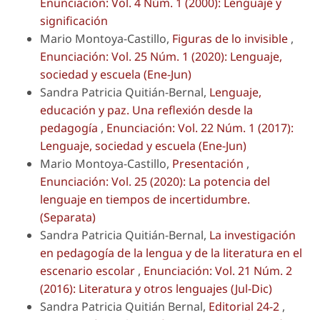
Enunciación: Vol. 4 Núm. 1 (2000): Lenguaje y
significación
Mario Montoya-Castillo,
Figuras de lo invisible
,
Enunciación: Vol. 25 Núm. 1 (2020): Lenguaje,
sociedad y escuela (Ene-Jun)
Sandra Patricia Quitián-Bernal,
Lenguaje,
educación y paz. Una reflexión desde la
pedagogía
,
Enunciación: Vol. 22 Núm. 1 (2017):
Lenguaje, sociedad y escuela (Ene-Jun)
Mario Montoya-Castillo,
Presentación
,
Enunciación: Vol. 25 (2020): La potencia del
lenguaje en tiempos de incertidumbre.
(Separata)
Sandra Patricia Quitián-Bernal,
La investigación
en pedagogía de la lengua y de la literatura en el
escenario escolar
,
Enunciación: Vol. 21 Núm. 2
(2016): Literatura y otros lenguajes (Jul-Dic)
Sandra Patricia Quitián Bernal,
Editorial 24-2
,