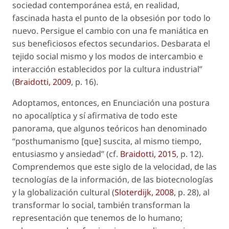
sociedad contemporánea está, en realidad,
fascinada hasta el punto de la obsesión por todo lo
nuevo. Persigue el cambio con una fe maniática en
sus beneficiosos efectos secundarios. Desbarata el
tejido social mismo y los modos de intercambio e
interacción establecidos por la cultura industrial”
(
Braidotti, 2009
, p. 16).
Adoptamos, entonces, en
Enunciación
una postura
no apocalíptica y sí afirmativa de todo este
panorama, que algunos teóricos han denominado
“posthumanismo [que] suscita, al mismo tiempo,
entusiasmo y ansiedad” (cf.
Braidotti, 2015
, p. 12).
Comprendemos que este siglo de la velocidad, de las
tecnologías de la información, de las biotecnologías
y la globalización cultural (
Sloterdijk, 2008
, p. 28), al
transformar lo social, también transforman la
representación que tenemos de lo humano;