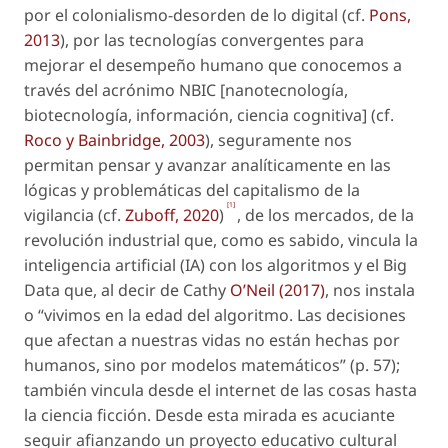
por el
colonialismo-desorden
de lo digital (cf.
Pons,
2013
), por las tecnologías convergentes para
mejorar el desempeño humano que conocemos a
través del acrónimo NBIC [nanotecnología,
biotecnología, información, ciencia cognitiva] (cf.
Roco y Bainbridge, 2003
), seguramente nos
permitan pensar y avanzar analíticamente en las
lógicas y problemáticas del capitalismo de la
[1]
vigilancia (cf.
Zuboff, 2020
)
, de los mercados, de la
revolución industrial que, como es sabido, vincula la
inteligencia artificial (IA) con los algoritmos y el Big
Data que, al decir de Cathy
O’Neil (2017)
, nos instala
o “vivimos en la edad del algoritmo. Las decisiones
que afectan a nuestras vidas no están hechas por
humanos, sino por modelos matemáticos” (p. 57);
también vincula desde el internet de las cosas hasta
la ciencia ficción. Desde esta mirada es acuciante
seguir afianzando un proyecto educativo cultural