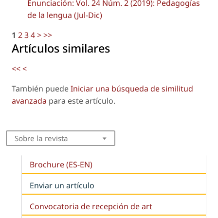
Enunciación: Vol. 24 Núm. 2 (2019): Pedagogías
de la lengua (Jul-Dic)
1
2
3
4
>
>>
Artículos similares
<<
<
También puede
Iniciar una búsqueda de similitud
avanzada
para este artículo.
Sobre la revista
Brochure (ES-EN)
Enviar un artículo
Convocatoria de recepción de art