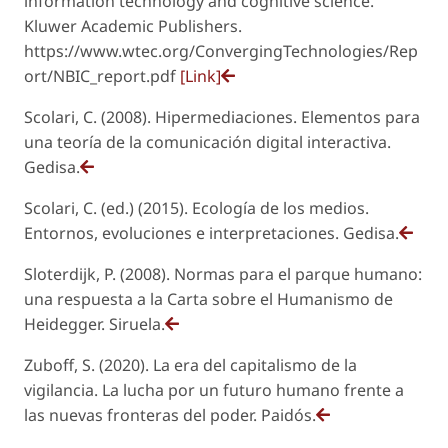
information technology and cognitive science.
Kluwer Academic Publishers.
https://www.wtec.org/ConvergingTechnologies/Rep
ort/NBIC_report.pdf
[Link]
Scolari, C. (2008). Hipermediaciones. Elementos para
una teoría de la comunicación digital interactiva.
Gedisa.
Scolari, C. (ed.) (2015). Ecología de los medios.
Entornos, evoluciones e interpretaciones. Gedisa.
Sloterdijk, P. (2008). Normas para el parque humano:
una respuesta a la Carta sobre el Humanismo de
Heidegger. Siruela.
Zuboff, S. (2020). La era del capitalismo de la
vigilancia. La lucha por un futuro humano frente a
las nuevas fronteras del poder. Paidós.