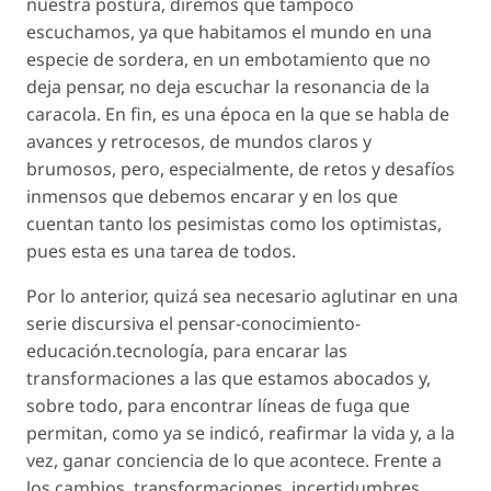
nuestra postura, diremos que tampoco
escuchamos, ya que habitamos el mundo en una
especie de sordera, en un embotamiento que no
deja pensar, no deja escuchar la resonancia de la
caracola. En fin, es una época en la que se habla de
avances y retrocesos, de mundos claros y
brumosos, pero, especialmente, de retos y desafíos
inmensos que debemos encarar y en los que
cuentan tanto los pesimistas como los optimistas,
pues esta es una tarea de todos.
Por lo anterior, quizá sea necesario aglutinar en una
serie discursiva el
pensar-conocimiento-
educación.tecnología
, para encarar las
transformaciones a las que estamos abocados y,
sobre todo, para encontrar líneas de fuga que
permitan, como ya se indicó, reafirmar la vida y, a la
vez, ganar conciencia de lo que acontece. Frente a
los cambios, transformaciones, incertidumbres,