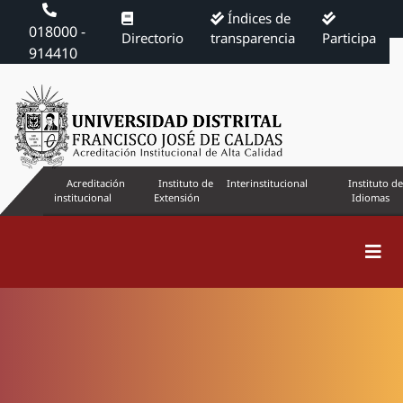
Índices de
018000 -
Directorio
transparencia
Participa
914410
Acreditación
Instituto de
Interinstitucional
Instituto de
institucional
Extensión
Idiomas