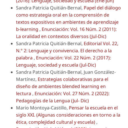
(2016): Lenguaje, sociedad y escuela (Ene-Jun)
Sandra Patricia Quitián-Bernal,
Papel del diálogo
como estrategia oral en la comprensión de
textos expositivos en ambientes de aprendizaje
b-learning
,
Enunciación: Vol. 16 Núm. 2 (2011):
La oralidad en contextos diversos (Jul-Dic)
Sandra Patricia Quitián-Bernal,
Editorial Vol. 22,
N.° 2: Lenguaje y convivencia. El derecho a la
palabra
,
Enunciación: Vol. 22 Núm. 2 (2017):
Lenguaje, sociedad y escuela (Jul-Dic)
Sandra Patricia Quitián-Bernal, Juan González-
Martínez,
Estrategias colaborativas para el
diseño de ambientes blended learning en
lectura
,
Enunciación: Vol. 27 Núm. 2 (2022):
Pedagogías de la Lengua (Jul- Dic)
Mario Montoya-Castillo,
Pensar la escuela en el
siglo XXI. (Algunas consideraciones en torno a la
ética, complejidad cultural y escuela)
,