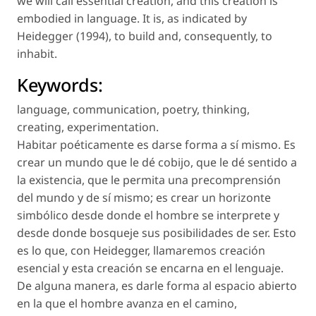
we will call
essential creation
, and this creation is
embodied in language. It is, as indicated by
Heidegger (1994), to build and, consequently, to
inhabit.
Keywords:
language
,
communication
,
poetry
,
thinking
,
creating
,
experimentation
.
Habitar poéticamente es darse forma a sí mismo. Es
crear un mundo que le dé cobijo, que le dé sentido a
la existencia, que le permita una precomprensión
del mundo y de sí mismo; es crear un horizonte
simbólico desde donde el hombre se interprete y
desde donde bosqueje sus posibilidades de ser. Esto
es lo que, con Heidegger, llamaremos
creación
esencial
y esta creación se encarna en el lenguaje.
De alguna manera, es darle forma al espacio abierto
en la que el hombre avanza en el camino,