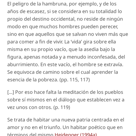
El peligro de la hambruna, por ejemplo, y de los
años de escasez, si se considera en su totalidad lo
propio del destino occidental, no reside de ningún
modo en que muchos hombres pueden perecer,
sino en que aquellos que se salvan no viven más que
para comer a fin de vivir. La ‘vida’ gira sobre ella
misma en su propio vacío, que la asedia bajo la
figura, apenas notada y a menudo inconfesada, del
aburrimiento. En este vacío, el hombre se extravía.
Se equivoca de camino sobre el cual aprender la
esencia de la pobreza. (pp. 115, 117)
[...] Por eso hace falta la meditación de los pueblos
sobre sí mismos en el diálogo que establecen vez a
vez unos con otros. (p. 119)
Se trata de habitar una nueva patria centrada en el
amor y no en el triunfo. Un habitar poético que en
términos del mismo
Heidegger (1994a)