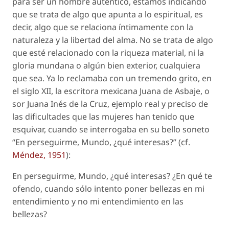
para ser un hombre auténtico, estamos indicando
que se trata de algo que apunta a lo espiritual, es
decir, algo que se relaciona íntimamente con la
naturaleza y la libertad del alma. No se trata de algo
que esté relacionado con la riqueza material, ni la
gloria mundana o algún bien exterior, cualquiera
que sea. Ya lo reclamaba con un tremendo grito, en
el siglo XII, la escritora mexicana Juana de Asbaje, o
sor Juana Inés de la Cruz, ejemplo real y preciso de
las dificultades que las mujeres han tenido que
esquivar, cuando se interrogaba en su bello soneto
“En perseguirme, Mundo, ¿qué interesas?” (
cf
.
Méndez, 1951
):
En perseguirme, Mundo, ¿qué interesas? ¿En qué te
ofendo, cuando sólo intento poner bellezas en mi
entendimiento y no mi entendimiento en las
bellezas?