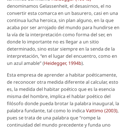
denominamos
Gelassenheit
, el
desasirnos
, el no
convertir esta comarca en un basurero, casi en una
continua lucha heroica, sin plan alguno, en la que
acaba por ser arrojado del mundo para hundirse en
la vía de la interpretación como forma del ser, en
donde lo importante no es llegar a un sitio
determinado, sino estar siempre en la senda de la
interpretación, “en el lugar del encuentro, como en
un azul amable” (
Heidegger, 1994b
).
Esta empresa de aprender a habitar poéticamente,
de reconocer otra medida diferente al calcular, esto
es, la medida del habitar poético que es la esencia
misma del hombre, implica el hablar poético del
filósofo donde pueda brotar la palabra inaugural, la
palabra fundante, tal como lo indica
Vattimo (2003)
,
pues se trata de una palabra que “rompe la
continuidad del mundo precedente y funda uno