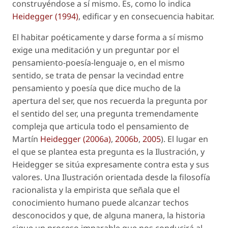
construyéndose a sí mismo. Es, como lo indica
Heidegger (1994)
, edificar y en consecuencia habitar.
El habitar poéticamente y darse forma a sí mismo
exige una meditación y un preguntar por el
pensamiento-poesía-lenguaje o, en el mismo
sentido, se trata de pensar la vecindad entre
pensamiento y poesía que dice mucho de la
apertura del ser, que nos recuerda la pregunta por
el sentido del ser, una pregunta tremendamente
compleja que articula todo el pensamiento de
Martín
Heidegger (2006a)
,
2006b
,
2005
). El lugar en
el que se plantea esta pregunta es la Ilustración, y
Heidegger se sitúa expresamente contra esta y sus
valores. Una Ilustración orientada desde la filosofía
racionalista y la empirista que señala que el
conocimiento humano puede alcanzar techos
desconocidos y que, de alguna manera, la historia
sigue un proceso imparable que nos conducirá al