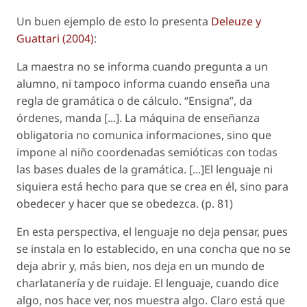
Un buen ejemplo de esto lo presenta
Deleuze y
Guattari (2004)
:
La maestra no se informa cuando pregunta a un
alumno, ni tampoco informa cuando enseña una
regla de gramática o de cálculo. “Ensigna”, da
órdenes, manda [...]. La máquina de enseñanza
obligatoria no comunica informaciones, sino que
impone al niño coordenadas semióticas con todas
las bases duales de la gramática. [...]El lenguaje ni
siquiera está hecho para que se crea en él, sino para
obedecer y hacer que se obedezca. (p. 81)
En esta perspectiva, el lenguaje no deja pensar, pues
se instala en lo establecido, en una concha que no se
deja abrir y, más bien, nos deja en un mundo de
charlatanería y de ruidaje. El lenguaje, cuando dice
algo, nos hace ver, nos muestra algo. Claro está que