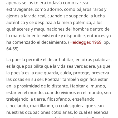
apenas se los tolera todavía como rareza
extravagante, como adorno, como pájaros raros y
ajenos a la vida real, cuando se suspende la lucha
auténtica y se desplaza a la mera polémica, a los
quehaceres y maquinaciones del hombre dentro de
lo materialmente existente y disponible, entonces ya
ha comenzado el decaimiento. (
Heidegger, 1969
, pp.
64-65)
La poesía permite el
dejar-habitar
; en otras palabras,
es la que posibilita que la vida sea verdadera, ya que
la poesía es la que guarda, cuida, protege, preserva
las cosas en su ser. Poetizar también significa estar
en la proximidad de lo distante. Habitar el mundo,
estar en el mundo, cuando vivimos en el mundo, sea
trabajando la tierra, filosofando, enseñando,
cincelando, martillando, o cualesquiera que sean
nuestras ocupaciones cotidianas, lo cual es esencial