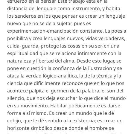
esfuerzo en el pensar. Este trabajo está en la
distancia del lenguaje como instrumento, y habita
los senderos en los que
pensar es crear un lenguaje
nuevo
que no se deja sujetar, pues es
experimentación-emancipación constante. La poesía
posibilita y crea lenguajes nuevos, vidas verdaderas,
cuida, guarda, protege las cosas en su ser, en una
espiritualidad que se relaciona íntimamente con la
naturaleza y libertad del alma. Desde este lugar, se
pone en cuestión la confianza de la Ilustración y se
ataca la verdad lógico-analítica, la de la técnica y la
ciencia que difícilmente reconoce que en lo que nos
acontece palpita el germen de la palabra,
el son del
silencio
, que nos deja escuchar lo que dice el mundo
en su movimiento. Habitar poéticamente es darse
forma a sí mismo. Es crear un mundo que le dé
cobijo, que le dé sentido a la existencia; es crear un
horizonte simbólico desde donde el hombre se