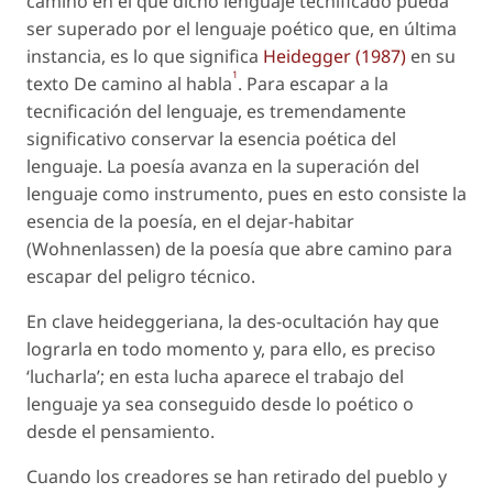
camino en el que dicho lenguaje tecnificado pueda
ser superado por el lenguaje poético que, en última
instancia, es lo que significa
Heidegger (1987)
en su
1
texto
De camino al habla
.
Para escapar a la
tecnificación del lenguaje, es tremendamente
significativo conservar la esencia poética del
lenguaje. La poesía avanza en la superación del
lenguaje como instrumento, pues en esto consiste la
esencia de la poesía, en el dejar-habitar
(
Wohnenlassen
) de la poesía que abre camino para
escapar del peligro técnico.
En clave heideggeriana, la des-ocultación hay que
lograrla en todo momento y, para ello, es preciso
‘lucharla’; en esta lucha aparece el trabajo del
lenguaje ya sea conseguido desde lo poético o
desde el pensamiento.
Cuando los creadores se han retirado del pueblo y