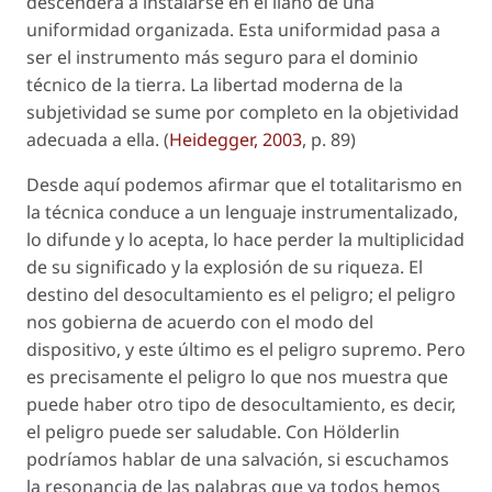
descenderá a instalarse en el llano de una
uniformidad organizada. Esta uniformidad pasa a
ser el instrumento más seguro para el dominio
técnico de la tierra. La libertad moderna de la
subjetividad se sume por completo en la objetividad
adecuada a ella. (
Heidegger, 2003
, p. 89)
Desde aquí podemos afirmar que el totalitarismo en
la técnica conduce a un lenguaje instrumentalizado,
lo difunde y lo acepta, lo hace perder la multiplicidad
de su significado y la explosión de su riqueza. El
destino del desocultamiento es el peligro; el peligro
nos gobierna de acuerdo con el modo del
dispositivo, y este último es el peligro supremo. Pero
es precisamente el peligro lo que nos muestra que
puede haber otro tipo de desocultamiento, es decir,
el peligro puede ser saludable. Con Hölderlin
podríamos hablar de una salvación, si escuchamos
la resonancia de las palabras que ya todos hemos