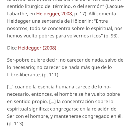
sentido litúrgico del término, o del sermón” (Lacoue-
Labarthe, en
Heidegger, 2008
, p. 17). Allí comenta
Heidegger una sentencia de Hölderlin: “Entre
nosotros, todo se concentra sobre lo espiritual, nos
hemos vuelto pobres para volvernos ricos” (p. 93).
Dice
Heidegger (2008)
:
Ser-pobre quiere decir: no carecer de nada, salvo de
lo necesario; no carecer de nada más que de lo
Libre-liberante. (p. 111)
[...] cuando la esencia humana carece de lo no-
necesario, entonces, el hombre se ha vuelto pobre
en sentido propio. [...] la concentración sobre lo
espiritual significa: congregarse en la relación del
Ser con el hombre, y mantenerse congregado en él.
(p. 113)