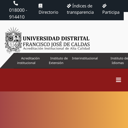
Índices de
018000 -
Directorio
transparencia
Participa
914410
Acreditación
Instituto de
Interinstitucional
Instituto de
institucional
Extensión
Idiomas