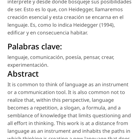
interprete y desde donde bosqueje sus posibilidades
de ser. Esto es lo que, con Heidegger, llamaremos
creación esencial
y esta creación se encarna en el
lenguaje. Es, como lo indica Heidegger (1994),
edificar y en consecuencia habitar.
Palabras clave:
lenguaje
,
comunicación
,
poesía
,
pensar
,
crear
,
experimentación
.
Abstract
It is common to think of language as an instrument
or a communication tool. It is also common not to
realize that, within this perspective, language
becomes a repetition, a slogan, a formula, and a
semblance of knowledge that limits questioning and
all effort in thinking. This work is at a distance from
language as an instrument and inhabits the paths in
which
thinking is creating a new language
that does