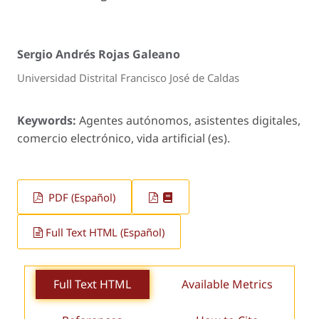
Sergio Andrés Rojas Galeano
Universidad Distrital Francisco José de Caldas
Keywords:
Agentes autónomos, asistentes digitales,
comercio electrónico, vida artificial (es).
PDF (Español)
Full Text HTML (Español)
Full Text HTML
Available Metrics