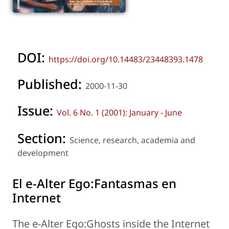
DOI:
https://doi.org/10.14483/23448393.1478
Published:
2000-11-30
Issue:
Vol. 6 No. 1 (2001): January - June
Section:
Science, research, academia and
development
El e-Alter Ego:Fantasmas en
Internet
The e-Alter Ego:Ghosts inside the Internet