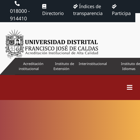
Índices de
018000 -
Directorio
transparencia
Participa
914410
Acreditación
Instituto de
Interinstitucional
Instituto de
institucional
Extensión
Idiomas