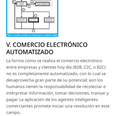
V. COMERCIO ELECTRÓNICO
AUTOMATIZADO
La forma como se realiza el comercio electrónico
entre empresas y clientes hoy día (B2B, C2C, o B2C)
no es completamente automatizado, con lo cual se
desaprovecha gran parte de su potencial; aún los
humanos tienen la responsabilidad de recolectar e
interpretar información, tomar decisiones, transar y
pagar. La aplicación de los agentes inteligentes
comerciantes promete iniciar una revolución en este
campo.