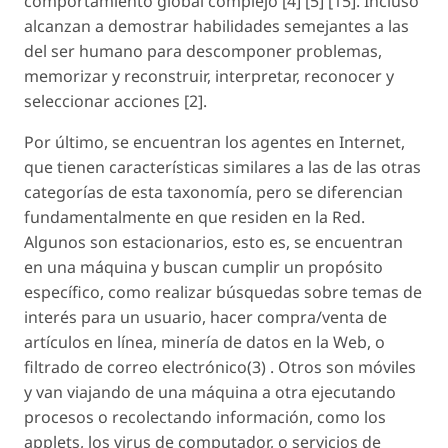
comportamiento global complejo [4] [5] [15]. Incluso
alcanzan a demostrar habilidades semejantes a las
del ser humano para descomponer problemas,
memorizar y reconstruir, interpretar, reconocer y
seleccionar acciones [2].
Por último, se encuentran los agentes en Internet,
que tienen características similares a las de las otras
categorías de esta taxonomía, pero se diferencian
fundamentalmente en que residen en la Red.
Algunos son estacionarios, esto es, se encuentran
en una máquina y buscan cumplir un propósito
específico, como realizar búsquedas sobre temas de
interés para un usuario, hacer compra/venta de
artículos en línea, minería de datos en la Web, o
filtrado de correo electrónico(3) . Otros son móviles
y van viajando de una máquina a otra ejecutando
procesos o recolectando información, como los
applets
, los virus de computador, o servicios de