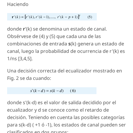
Haciendo
donde
r
'(k) se denomina un estado de canal.
Obsérvese de (4) y (5) que cada una de las
combinaciones de entrada
s
(k) genera un estado de
canal, luego la probabilidad de ocurrencia de r'(k) es
1/ns [3,4,5].
Una decisión correcta del ecualizador mostrado en
Fig. 2 se da cuando:
donde s'(
k-d
) es el valor de salida decidido por el
ecualizador y d se conoce como el retardo de
decisión. Teniendo en cuenta las posibles categorías
para
s(k-d
) ( +1 ó -1), los estados de canal pueden ser
clasificados en dos grupos: