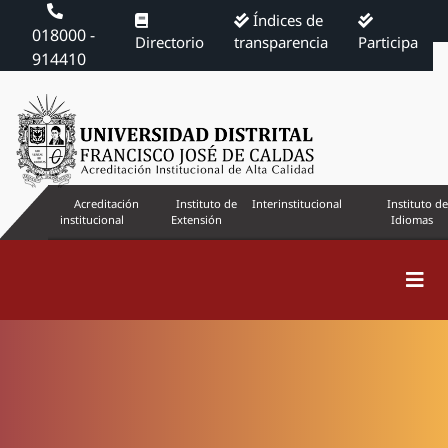
Índices de
018000 -
Directorio
transparencia
Participa
914410
Acreditación
Instituto de
Interinstitucional
Instituto de
institucional
Extensión
Idiomas