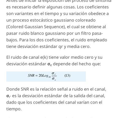
Antes de iniciar la exposición del proceso de sintonía
es necesario definir algunas cosas. Los coeficientes
son variantes en el tiempo y su variación obedece a
un proceso estocástico gaussiano coloreado
(Colored Gaussian Sequence), el cual se obtiene al
pasar ruido blanco gaussiano por un filtro pasa-
bajos. Para los dos coeficientes, el ruido empleado
tiene desviación estándar qr y media cero.
El ruido de canal e(
k
) tiene valor medio cero y su
desviación estándar
σ
depende del hecho que:
e
Donde SNR es la relación señal a ruido en el canal,
σ
es la desviación estándar de la salida del canal,
r'
dado que los coeficientes del canal varían con el
tiempo.