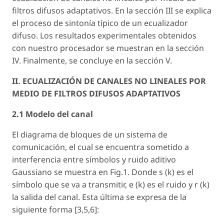
filtros difusos adaptativos. En la sección III se explica
el proceso de sintonía típico de un ecualizador
difuso. Los resultados experimentales obtenidos
con nuestro procesador se muestran en la sección
IV. Finalmente, se concluye en la sección V.
II. ECUALIZACIÓN DE CANALES NO LINEALES POR
MEDIO DE FILTROS DIFUSOS ADAPTATIVOS
2.1 Modelo del canal
El diagrama de bloques de un sistema de
comunicación, el cual se encuentra sometido a
interferencia entre símbolos y ruido aditivo
Gaussiano se muestra en Fig.1. Donde s (
k
) es el
símbolo que se va a transmitir, e (
k
) es el ruido y r (
k
)
la salida del canal. Esta última se expresa de la
siguiente forma [3,5,6]: