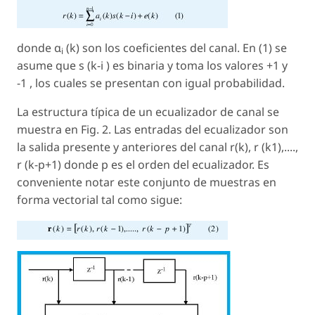
donde α
(
k
) son los coeficientes del canal. En (1) se
i
asume que s (
k
-i ) es binaria y toma los valores +1 y
-1 , los cuales se presentan con igual probabilidad.
La estructura típica de un ecualizador de canal se
muestra en Fig. 2. Las entradas del ecualizador son
la salida presente y anteriores del canal r(
k
), r (
k
1),....,
r (
k
-p+1) donde p es el orden del ecualizador. Es
conveniente notar este conjunto de muestras en
forma vectorial tal como sigue: