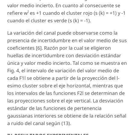
valor medio incierto. En cuanto al consecuente se
l
refiere w
es +1 cuando el cluster rojo (
s (k
) = +1) y -1
cuando el cluster es verde (
s (k
) = -1).
La variación del canal puede observarse como la
presencia de incertidumbre en el valor medio de sus
coeficientes [6]. Razón por la cual se eligieron
huellas de incertidumbre con desviación estándar
única y valor medio incierto. Tal como se muestra en
Fig. 4, el intervalo de variación del valor medio de
cada F1l se obtiene a partir de la proyección del l-
esimo cluster sobre el eje horizontal, mientras que
los intervalos de las funciones F2l se determinan de
las proyecciones sobre el eje vertical. La desviación
estándar de las funciones de pertenencia
gaussianas interiores se obtiene de la relación señal
a ruido del canal según (13).