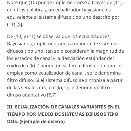
Note que (10) puede implementarse a través de (11),
en otras palabras, un ecualizador bayesiano es
equivalente al sistema difuso tipo uno descrito por
(11) [5].
De (10) y (11) se observa que los ecualizadores
Bayesianos, implementados a manera de sistemas
difusos tipo uno, tan solo consideran la magnitud de
los estados de canal y la desviación estándar del
ruido de e(
k
). Cuando un sistema difuso tipo uno se
emplea como ecualizador de canal , se le denomina
filtro difuso. Si el sistema difuso se sintoniza a partir
de las señales r (
k
) o r'(
k
), se le denomina filtro
difuso adaptativo [6,7].
III. ECUALIZACIÓN DE CANALES VARIANTES EN EL
TIEMPO POR MEDIO DE SISTEMAS DIFUSOS TIPO
DOS. (Ejemplo de diseño)