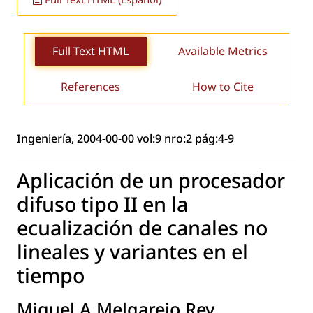
Full Text HTML
Available Metrics
References
How to Cite
Ingeniería, 2004-00-00 vol:9 nro:2 pág:4-9
Aplicación de un procesador
difuso tipo II en la
ecualización de canales no
lineales y variantes en el
tiempo
Miguel A.Melgarejo Rey