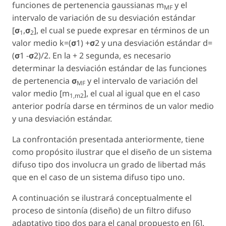
funciones de pertenencia gaussianas m
y el
MF
intervalo de variación de su desviación estándar
[
σ
,
σ
], el cual se puede expresar en términos de un
1
2
valor medio k=(
σ
1) +
σ
2 y una desviación estándar d=
(
σ
1 -
σ
2)/2. En la + 2 segunda, es necesario
determinar la desviación estándar de las funciones
de pertenencia
σ
y el intervalo de variación del
MF
valor medio [m
], el cual al igual que en el caso
1,m
2
anterior podría darse en términos de un valor medio
y una desviación estándar.
La confrontación presentada anteriormente, tiene
como propósito ilustrar que el diseño de un sistema
difuso tipo dos involucra un grado de libertad más
que en el caso de un sistema difuso tipo uno.
A continuación se ilustrará conceptualmente el
proceso de sintonía (diseño) de un filtro difuso
adaptativo tipo dos para el canal propuesto en [6].