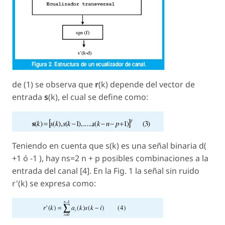
de (1) se observa que
r
(k) depende del vector de
entrada
s
(k), el cual se define como:
Teniendo en cuenta que s(k) es una señal binaria d(
+1 ó -1 ), hay ns=2 n + p posibles combinaciones a la
entrada del canal [4]. En la Fig. 1 la señal sin ruido
r'(k) se expresa como: