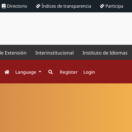
Directorio
Índices de transparencia
Participa
de Extensión
Interinstitucional
Instituto de Idiomas
Language
Register
Login