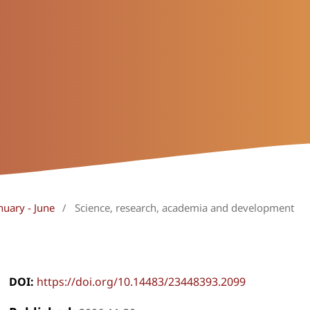
nuary - June
/
Science, research, academia and development
DOI:
https://doi.org/10.14483/23448393.2099