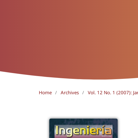
Home
/
Archives
/
Vol. 12 No. 1 (2007): Ja