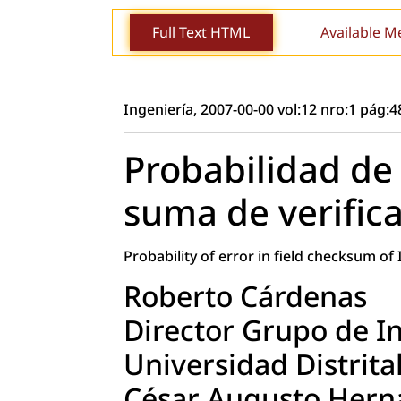
Full Text HTML
Available M
Ingeniería, 2007-00-00 vol:12 nro:1 pág:4
Probabilidad de
suma de verifica
Probability of error in field checksum of 
Roberto Cárdenas
Director Grupo de I
Universidad Distrital
César Augusto Hern