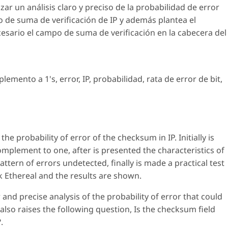
izar un análisis claro y preciso de la probabilidad de error
o de suma de verificación de IP y además plantea el
esario el campo de suma de verificación en la cabecera del
emento a 1's, error, IP, probabilidad, rata de error de bit,
 the probability of error of the checksum in IP. Initially is
plement to one, after is presented the characteristics of
tern of errors undetected, finally is made a practical test
k Ethereal and the results are shown.
 and precise analysis of the probability of error that could
lso raises the following question, Is the checksum field
.