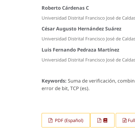
Roberto Cárdenas C
Universidad Distrital Francisco José de Calda
César Augusto Hernández Suárez
Universidad Distrital Francisco José de Calda
Luis Fernando Pedraza Martínez
Universidad Distrital Francisco José de Calda
Keywords:
Suma de verificación, combina
error de bit, TCP (es).
PDF (Español)
Ful