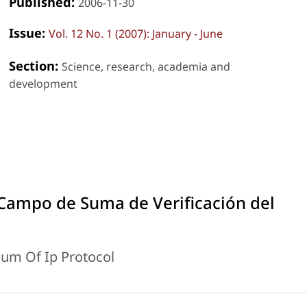
Published:
2006-11-30
Issue:
Vol. 12 No. 1 (2007): January - June
Section:
Science, research, academia and
development
 Campo de Suma de Verificación del
ksum Of Ip Protocol