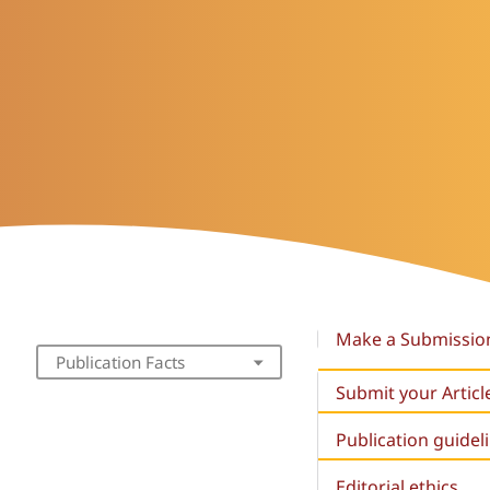
Make a Submissio
Publication Facts
Submit your Articl
Publication guidel
Editorial ethics