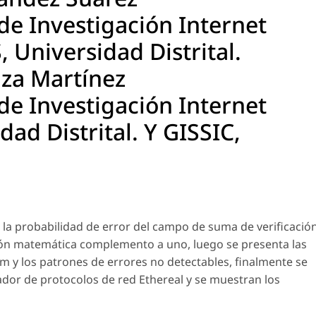
e Investigación Internet
 Universidad Distrital.
za Martínez
e Investigación Internet
dad Distrital. Y GISSIC,
de la probabilidad de error del campo de suma de verificació
ación matemática complemento a uno, luego se presenta las
um y los patrones de errores no detectables, finalmente se
zador de protocolos de red Ethereal y se muestran los