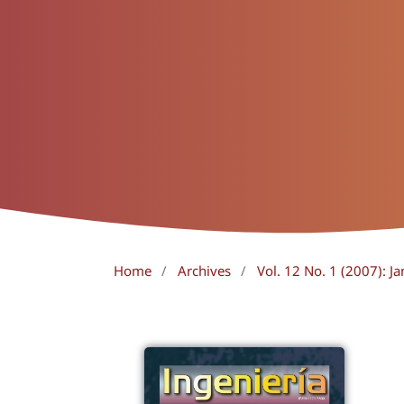
Home
/
Archives
/
Vol. 12 No. 1 (2007): Ja