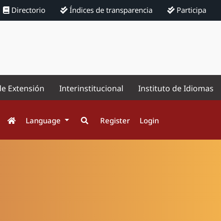
Directorio
Índices de transparencia
Participa
de Extensión
Interinstitucional
Instituto de Idiomas
Language
Register
Login