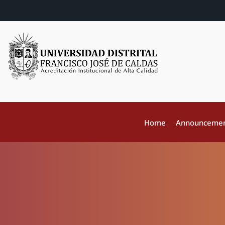
Home
Announceme