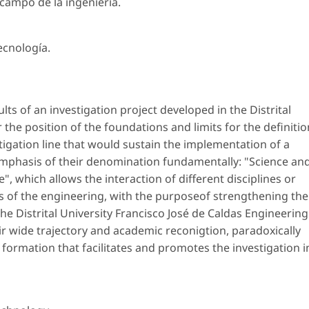
 campo de la ingeniería.
ecnología.
ts of an investigation project developed in the Distrital
 the position of the foundations and limits for the definitio
stigation line that would sustain the implementation of a
emphasis of their denomination fundamentally: "Science an
 which allows the interaction of different disciplines or
ces of the engineering, with the purposeof strengthening the
he Distrital University Francisco José de Caldas Engineering
eir wide trajectory and academic reconigtion, paradoxically
 formation that facilitates and promotes the investigation i