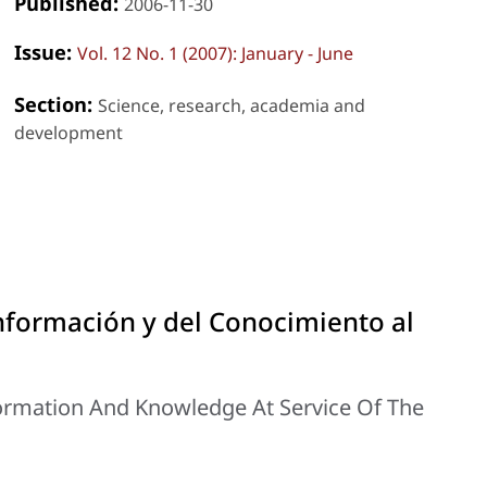
Published:
2006-11-30
Issue:
Vol. 12 No. 1 (2007): January - June
Section:
Science, research, academia and
development
Información y del Conocimiento al
ormation And Knowledge At Service Of The