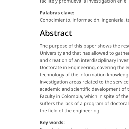
facilite y promueva la investigación en el
Palabras clave:
Conocimiento, información, ingeniería, t
Abstract
The purpose of this paper shows the resul
University and that has allowed to gather
and creation of an interdisciplinary inve
Doctorate in Engineering, covering the 
technology of the information knowledge",
investigation areas related to the servi
academic and scientific development of t
Faculty in Colombia, which in spite of th
suffers the lack of a program of doctoral
the field of the engineering.
Key words: