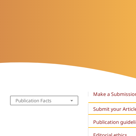
Make a Submissio
Publication Facts
Submit your Articl
Publication guidel
Editorial ethics