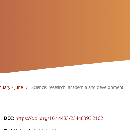
nuary - June
/
Science, research, academia and development
DOI:
https://doi.org/10.14483/23448393.2102