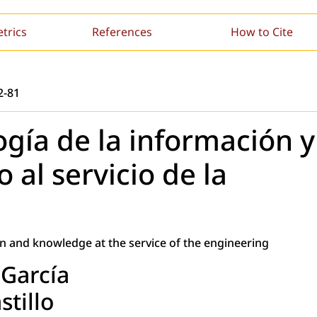
etrics
References
How to Cite
2-81
ogía de la información y
 al servicio de la
on and knowledge at the service of the engineering
 García
stillo