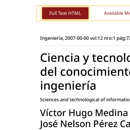
Full Text HTML
Available M
Ingeniería, 2007-00-00 vol:12 nro:1 pág:7
Ciencia y tecnol
del conocimiento
ingeniería
Sciences and technological of informati
Víctor Hugo Medina
José Nelson Pérez Ca