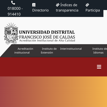
Índices de
018000 -
Directorio
transparencia
Participa
914410
Acreditación
Instituto de
Interinstitucional
Instituto de
institucional
Extensión
Idiomas