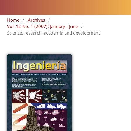
Home
/
Archives
/
Vol. 12 No. 1 (2007): January - June
/
Science, research, academia and development