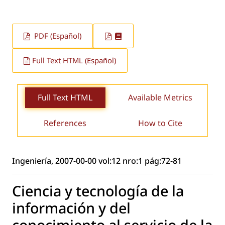
PDF (Español)
Full Text HTML (Español)
Full Text HTML
Available Metrics
References
How to Cite
Ingeniería, 2007-00-00 vol:12 nro:1 pág:72-81
Ciencia y tecnología de la
información y del
conocimiento al servicio de la