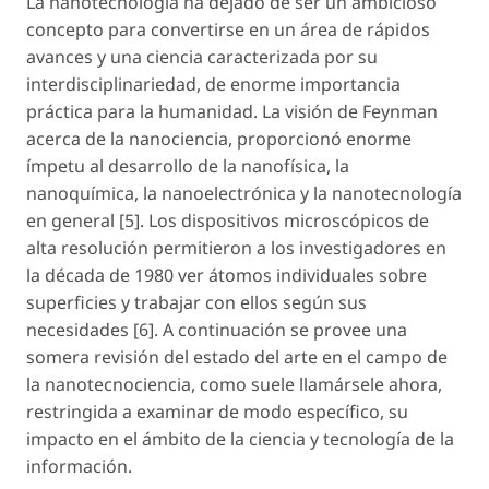
La nanotecnología ha dejado de ser un ambicioso
concepto para convertirse en un área de rápidos
avances y una ciencia caracterizada por su
interdisciplinariedad, de enorme importancia
práctica para la humanidad. La visión de Feynman
acerca de la nanociencia, proporcionó enorme
ímpetu al desarrollo de la nanofísica, la
nanoquímica, la nanoelectrónica y la nanotecnología
en general [5]. Los dispositivos microscópicos de
alta resolución permitieron a los investigadores en
la década de 1980 ver átomos individuales sobre
superficies y trabajar con ellos según sus
necesidades [6]. A continuación se provee una
somera revisión del estado del arte en el campo de
la nanotecnociencia, como suele llamársele ahora,
restringida a examinar de modo específico, su
impacto en el ámbito de la ciencia y tecnología de la
información.