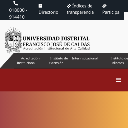
Índices de
018000 -
Directorio
transparencia
Participa
914410
Acreditación
Instituto de
Interinstitucional
Instituto de
institucional
Extensión
Idiomas