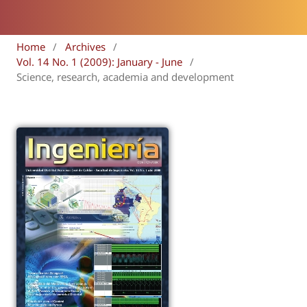
Home
/
Archives
/
Vol. 14 No. 1 (2009): January - June
/
Science, research, academia and development