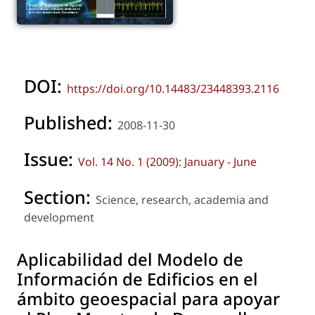
DOI:
https://doi.org/10.14483/23448393.2116
Published:
2008-11-30
Issue:
Vol. 14 No. 1 (2009): January - June
Section:
Science, research, academia and
development
Aplicabilidad del Modelo de
Información de Edificios en el
ámbito geoespacial para apoyar