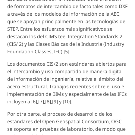
de formatos de intercambio de facto tales como DXF
a través de los modelos de información de la AEC,
que se apoyan principalmente en las tecnologías de
STEP. Entre los esfuerzos más significativos se
destacan los del
CIMS teel Integration Standards
2
(CIS/ 2) y las Clases Básicas de la Industria (
Industry
Foundation Classes
, IFC) [5].
Los documentos CIS/2 son estándares abiertos para
el intercambio y uso compartido de manera digital
de información de ingeniería, relativa al ámbito del
acero estructural. Trabajos recientes sobre el uso e
implementación de BIMs y especialmente de las IFCs
incluyen a [6],[7],[8],[9] y [10].
Por otra parte, el proceso de desarrollo de los
estándares del
Open Geospatial Consortium
, OGC
se soporta en pruebas de laboratorio, de modo que