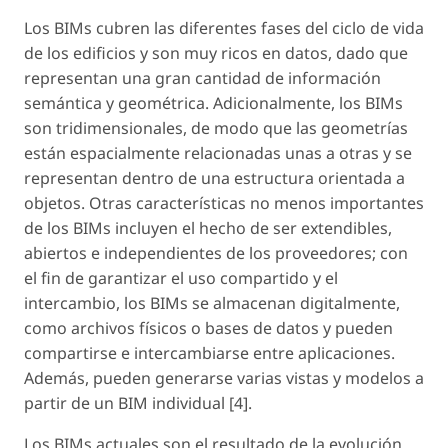
Los BIMs cubren las diferentes fases del ciclo de vida
de los edificios y son muy ricos en datos, dado que
representan una gran cantidad de información
semántica y geométrica. Adicionalmente, los BIMs
son tridimensionales, de modo que las geometrías
están espacialmente relacionadas unas a otras y se
representan dentro de una estructura orientada a
objetos. Otras características no menos importantes
de los BIMs incluyen el hecho de ser extendibles,
abiertos e independientes de los proveedores; con
el fin de garantizar el uso compartido y el
intercambio, los BIMs se almacenan digitalmente,
como archivos físicos o bases de datos y pueden
compartirse e intercambiarse entre aplicaciones.
Además, pueden generarse varias vistas y modelos a
partir de un BIM individual [4].
Los BIMs actuales son el resultado de la evolución