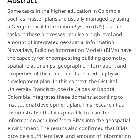
Abstract
Some tasks in the higher education in Colombia
such as master plans are usually managed by using
a Geographical Information System (GIS), as the
tasks in these processes require a high level and
amount of integrated geospatial information.
Nowadays, Building Information Models (BIMs) have
the capacity for encompassing building geometry,
spatial relationships, geographic information, and
properties of the components related to physic
development plan. In this context, the Distrital
University Francisco José de Caldas at Bogotá,
Colombia integrates these domains according to
institutional development plan. This research has
demonstrated that it is possible to transfer
information acquired from BIMs into the geospatial
environment. The results also confirmed that BIMs
provide a sufficient level and amount of information