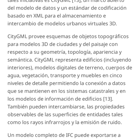
tales iniciativas es CityGML [13], un marco abierto
del modelo de datos y un estándar de codificación
basado en XML para el almacenamiento e
intercambio de modelos urbanos virtuales 3D.
CityGML provee esquemas de objetos topográficos
para modelos 3D de ciudades y del paisaje con
respecto a su geometría, topología, apariencia y
semántica. CityGML representa edificios (incluyendo
interiores), modelos digitales de terreno, cuerpos de
agua, vegetación, transporte y muebles en cinco
niveles de detalle permitiendo la conexión a datos
que se mantienen en los sistemas catastrales y en
los modelos de información de edificios [13].
También pueden intercambiarse, las propiedades
observables de las superficies de entidades tales
como los rayos infrarrojos y la emisión de ruido.
Un modelo completo de IFC puede exportarse a