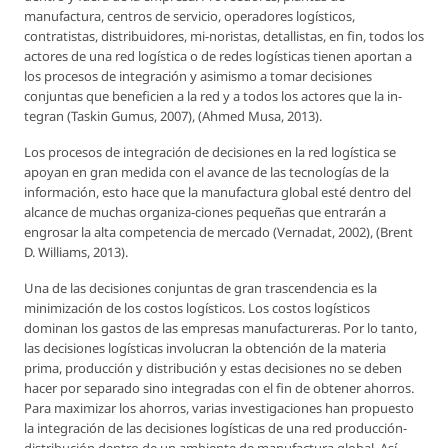
manufactura, centros de servicio, operadores logísticos,
contratistas, distribuidores, mi-noristas, detallistas, en fin, todos los
actores de una red logística o de redes logísticas tienen aportan a
los procesos de integración y asimismo a tomar decisiones
conjuntas que beneficien a la red y a todos los actores que la in-
tegran (Taskin Gumus, 2007), (Ahmed Musa, 2013).
Los procesos de integración de decisiones en la red logística se
apoyan en gran medida con el avance de las tecnologías de la
información, esto hace que la manufactura global esté dentro del
alcance de muchas organiza-ciones pequeñas que entrarán a
engrosar la alta competencia de mercado (Vernadat, 2002), (Brent
D. Williams, 2013).
Una de las decisiones conjuntas de gran trascendencia es la
minimización de los costos logísticos. Los costos logísticos
dominan los gastos de las empresas manufactureras. Por lo tanto,
las decisiones logísticas involucran la obtención de la materia
prima, producción y distribución y estas decisiones no se deben
hacer por separado sino integradas con el fin de obtener ahorros.
Para maximizar los ahorros, varias investigaciones han propuesto
la integración de las decisiones logísticas de una red producción-