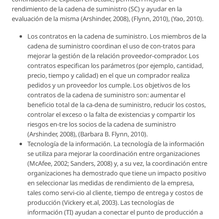
rendimiento de la cadena de suministro (SC) y ayudar en la
evaluación de la misma (Arshinder, 2008), (Flynn, 2010), (Yao, 2010).
Los contratos en la cadena de suministro. Los miembros de la
cadena de suministro coordinan el uso de con-tratos para
mejorar la gestión de la relación proveedor-comprador. Los
contratos especifican los parámetros (por ejemplo, cantidad,
precio, tiempo y calidad) en el que un comprador realiza
pedidos y un proveedor los cumple. Los objetivos de los
contratos de la cadena de suministro son: aumentar el
beneficio total de la ca-dena de suministro, reducir los costos,
controlar el exceso o la falta de existencias y compartir los
riesgos en-tre los socios de la cadena de suministro
(Arshinder, 2008), (Barbara B. Flynn, 2010).
Tecnología de la información. La tecnología de la información
se utiliza para mejorar la coordinación entre organizaciones
(McAfee, 2002; Sanders, 2008) y, a su vez, la coordinación entre
organizaciones ha demostrado que tiene un impacto positivo
en seleccionar las medidas de rendimiento de la empresa,
tales como servi-cio al cliente, tiempo de entrega y costos de
producción (Vickery et.al, 2003). Las tecnologías de
información (TI) ayudan a conectar el punto de producción a