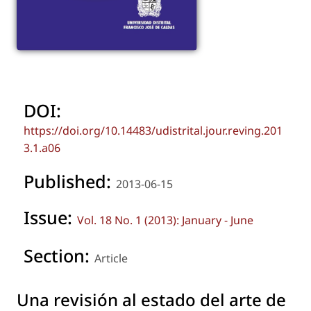
DOI:
https://doi.org/10.14483/udistrital.jour.reving.201
3.1.a06
Published:
2013-06-15
Issue:
Vol. 18 No. 1 (2013): January - June
Section:
Article
Una revisión al estado del arte de