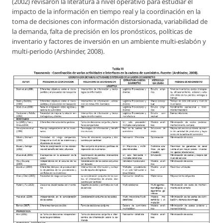
(2002) revisaron la literatura a nivel operativo para estudiar el
impacto de la información en tiempo real y la coordinación en la
toma de decisiones con información distorsionada, variabilidad de
la demanda, falta de precisión en los pronósticos, políticas de
inventario y factores de inversión en un ambiente multi-eslabón y
multi-periodo (Arshinder, 2008).