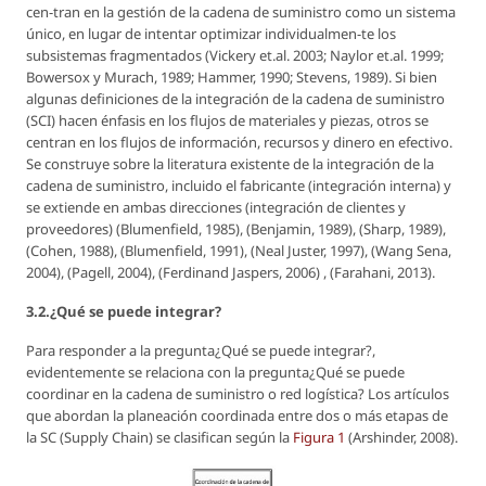
cen-tran en la gestión de la cadena de suministro como un sistema
único, en lugar de intentar optimizar individualmen-te los
subsistemas fragmentados (Vickery et.al. 2003; Naylor et.al. 1999;
Bowersox y Murach, 1989; Hammer, 1990; Stevens, 1989). Si bien
algunas definiciones de la integración de la cadena de suministro
(SCI) hacen énfasis en los flujos de materiales y piezas, otros se
centran en los flujos de información, recursos y dinero en efectivo.
Se construye sobre la literatura existente de la integración de la
cadena de suministro, incluido el fabricante (integración interna) y
se extiende en ambas direcciones (integración de clientes y
proveedores) (Blumenfield, 1985), (Benjamin, 1989), (Sharp, 1989),
(Cohen, 1988), (Blumenfield, 1991), (Neal Juster, 1997), (Wang Sena,
2004), (Pagell, 2004), (Ferdinand Jaspers, 2006) , (Farahani, 2013).
3.2.¿Qué se puede integrar?
Para responder a la pregunta¿Qué se puede integrar?,
evidentemente se relaciona con la pregunta¿Qué se puede
coordinar en la cadena de suministro o red logística? Los artículos
que abordan la planeación coordinada entre dos o más etapas de
la SC (Supply Chain) se clasifican según la
Figura 1
(Arshinder, 2008).