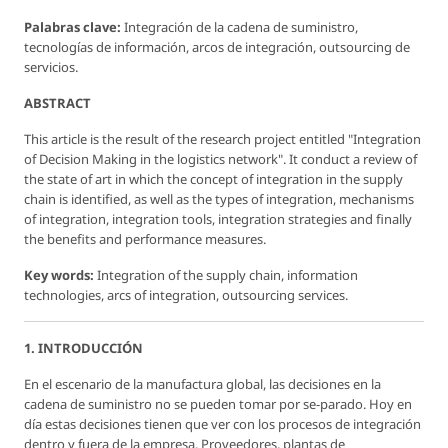
Palabras clave:
Integración de la cadena de suministro,
tecnologías de información, arcos de integración, outsourcing de
servicios.
ABSTRACT
This article is the result of the research project entitled "Integration
of Decision Making in the logistics network". It conduct a review of
the state of art in which the concept of integration in the supply
chain is identified, as well as the types of integration, mechanisms
of integration, integration tools, integration strategies and finally
the benefits and performance measures.
Key words:
Integration of the supply chain, information
technologies, arcs of integration, outsourcing services.
1. INTRODUCCIÓN
En el escenario de la manufactura global, las decisiones en la
cadena de suministro no se pueden tomar por se-parado. Hoy en
día estas decisiones tienen que ver con los procesos de integración
dentro y fuera de la empresa. Proveedores, plantas de