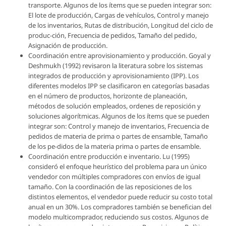
transporte. Algunos de los ítems que se pueden integrar son:
El lote de producción, Cargas de vehículos, Control y manejo
de los inventarios, Rutas de distribución, Longitud del ciclo de
produc-ción, Frecuencia de pedidos, Tamaño del pedido,
Asignación de producción.
Coordinación entre aprovisionamiento y producción. Goyal y
Deshmukh (1992) revisaron la literatura sobre los sistemas
integrados de producción y aprovisionamiento (IPP). Los
diferentes modelos IPP se clasificaron en categorías basadas
en el número de productos, horizonte de planeación,
métodos de solución empleados, ordenes de reposición y
soluciones algorítmicas. Algunos de los ítems que se pueden
integrar son: Control y manejo de inventarios, Frecuencia de
pedidos de materia de prima o partes de ensamble, Tamaño
de los pe-didos de la materia prima o partes de ensamble.
Coordinación entre producción e inventario. Lu (1995)
consideró el enfoque heurístico del problema para un único
vendedor con múltiples compradores con envíos de igual
tamaño. Con la coordinación de las reposiciones de los
distintos elementos, el vendedor puede reducir su costo total
anual en un 30%. Los compradores también se benefician del
modelo multicomprador, reduciendo sus costos. Algunos de