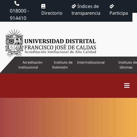
Índices de
018000 -
Directorio
transparencia
Participa
914410
Acreditación
Instituto de
Interinstitucional
Instituto de
institucional
Extensión
Idiomas