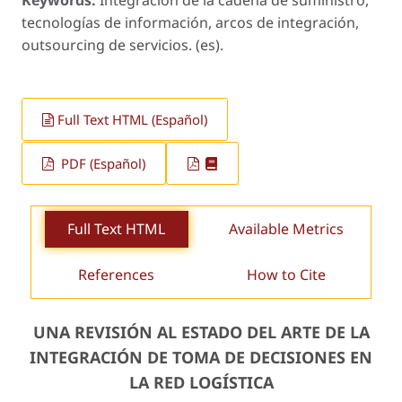
Keywords:
Integración de la cadena de suministro,
tecnologías de información, arcos de integración,
outsourcing de servicios. (es).
Full Text HTML (Español)
PDF (Español)
Full Text HTML
Available Metrics
References
How to Cite
UNA REVISIÓN AL ESTADO DEL ARTE DE LA
INTEGRACIÓN DE TOMA DE DECISIONES EN
LA RED LOGÍSTICA