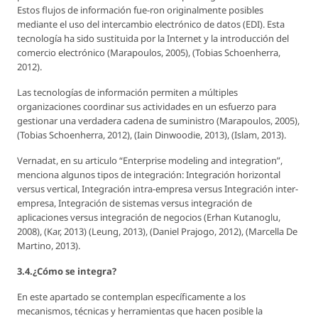
Estos flujos de información fue-ron originalmente posibles
mediante el uso del intercambio electrónico de datos (EDI). Esta
tecnología ha sido sustituida por la Internet y la introducción del
comercio electrónico (Marapoulos, 2005), (Tobias Schoenherra,
2012).
Las tecnologías de información permiten a múltiples
organizaciones coordinar sus actividades en un esfuerzo para
gestionar una verdadera cadena de suministro (Marapoulos, 2005),
(Tobias Schoenherra, 2012), (Iain Dinwoodie, 2013), (Islam, 2013).
Vernadat, en su articulo “Enterprise modeling and integration”,
menciona algunos tipos de integración: Integración horizontal
versus vertical, Integración intra-empresa versus Integración inter-
empresa, Integración de sistemas versus integración de
aplicaciones versus integración de negocios (Erhan Kutanoglu,
2008), (Kar, 2013) (Leung, 2013), (Daniel Prajogo, 2012), (Marcella De
Martino, 2013).
3.4.¿Cómo se integra?
En este apartado se contemplan específicamente a los
mecanismos, técnicas y herramientas que hacen posible la