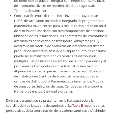
los ítems que se pueden integrar son: Reposiciones, Políticas
de inventario, Niveles de reorden, Stock de seguridad,
Tiempos de suministro.
Coordinación entre distribución e inventario. Jayaraman
(1998) desarrollaron un modelo integrado de programación
matemática mixta-entera para la minimización del costo total
de distribución asociado con tres componentes de decisión:
ubicación de las instalaciones, los parámetros de inventarios y
alternativas de selección de transporte. Yokoyama (2002)
desarrolló un modelo de optimización integrada del sistema
producción-inventario en la que cualquier punto de consumo
puede ser suministrado por los centros de distribución
multiples. Las políticas de inventario de revisión periódica y el
problema de transporte se consideran al mismo tiempo.
Algunos de los ítems que se pueden integrar son: Ubicación
de instalaciones (centros de acopio, almacenes, bodegas,
centros de distribución), Parámetros de inventarios, Modos
de transporte, Selección de rutas, Cantidades a transportar,
Número de envíos, Cantidad a ordenar.
Diversas perspectivas se presentan en la literatura sobre la
coordinación de la cadena de suministro. La
Tabla II
resume varias
perspectivas de la coordinación de la cadena suministro (Arshinder,