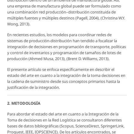
distribución dentro de un ambiente de manufactura global. Así,
una empresa de manufactura global puede ser formulado como
una combinación red producción–distribución constituida de
múltiples fuentes y múltiples destinos (Pagell, 2004), (Christina W.Y.
Wong, 2013).
En recientes estudios, los modelos para coordinar redes de
sistemas de producción-distribución han tendido a focalizar la
integración de decisiones en programación de transporte, políticas
y control de inventarios y programación de tamaños de lotes de
producción (Ahmed Musa, 2013), (Brent D. Williams, 2013).
El presente artículo se enfoca específicamente en describir el
estado del arte en cuanto a la integración de la toma decisiones en
la cadena de suministro desde sus conceptos primarios hasta la
justificación de la integración.
2. METODOLOGÍA
Para abordar el estado del arte en cuanto a la Integración de la
Toma de decisiones en la Red Logística se consultaron diferentes
bases de datos bibliográficas (Scopus, ScienceDirect, SpringerLink,
Proquest, IEEE, IOPSCIENCE). De los artículos encontrados, se