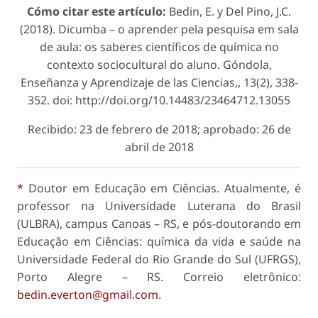
Cómo citar este artículo:
Bedin, E. y Del Pino, J.C.
(2018). Dicumba – o aprender pela pesquisa em sala
de aula: os saberes científicos de química no
contexto sociocultural do aluno.
Góndola,
Enseñanza y Aprendizaje de las Ciencias,
, 13(2), 338-
352. doi: http://doi.org/10.14483/23464712.13055
Recibido: 23 de febrero de 2018; aprobado: 26 de
abril de 2018
*
Doutor em Educação em Ciências. Atualmente, é
professor na Universidade Luterana do Brasil
(ULBRA), campus Canoas – RS, e pós-doutorando em
Educação em Ciências: química da vida e saúde na
Universidade Federal do Rio Grande do Sul (UFRGS),
Porto Alegre – RS. Correio eletrônico:
bedin.everton@gmail.com
.