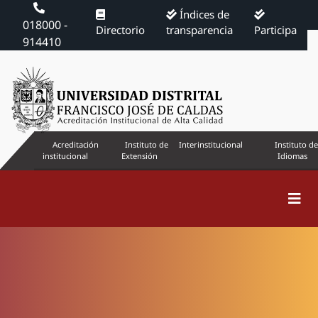
Índices de
018000 -
Directorio
transparencia
Participa
914410
Acreditación
Instituto de
Interinstitucional
Instituto de
institucional
Extensión
Idiomas