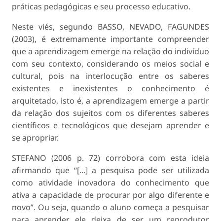
práticas pedagógicas e seu processo educativo.
Neste viés, segundo BASSO, NEVADO, FAGUNDES
(2003), é extremamente importante compreender
que a aprendizagem emerge na relação do indivíduo
com seu contexto, considerando os meios social e
cultural, pois na interlocução entre os saberes
existentes e inexistentes o conhecimento é
arquitetado, isto é, a aprendizagem emerge a partir
da relação dos sujeitos com os diferentes saberes
científicos e tecnológicos que desejam aprender e
se apropriar.
STEFANO (2006 p. 72) corrobora com esta ideia
afirmando que “[...] a pesquisa pode ser utilizada
como atividade inovadora do conhecimento que
ativa a capacidade de procurar por algo diferente e
novo”. Ou seja, quando o aluno começa a pesquisar
para aprender ele deixa de ser um reprodutor