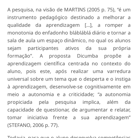
A pesquisa, na visão de MARTINS (2005 p. 75), “é um
instrumento pedagógico destinado a melhorar a
qualidade da aprendizagem [...], a romper a
monotonia do enfadonho blábláblá diário e tornar a
sala de aula um espaço dinâmico, no qual os alunos
sejam participantes ativos da sua própria
formação”. A proposta Dicumba propõe a
aprendizagem científica centrada no contexto do
aluno, pois este, após realizar uma varredura
universal sobre um tema que o desperta e o instiga
à aprendizagem, desenvolve-se cognitivamente em
meio a autonomia e a criticidade; “a autonomia
propiciada pela pesquisa implica, além da
capacidade de questionar, de argumentar e relatar,
tomar iniciativa frente a sua aprendizagem”
(STEFANO, 2006 p. 77).
Todavia, para que o aluno desenvolva competências