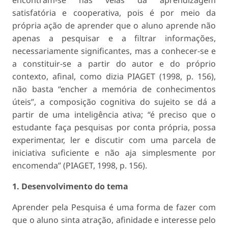
encontram-se nas veias da aprendizagem
satisfatória e cooperativa, pois é por meio da
própria ação de aprender que o aluno aprende não
apenas a pesquisar e a filtrar informações,
necessariamente significantes, mas a conhecer-se e
a constituir-se a partir do autor e do próprio
contexto, afinal, como dizia PIAGET (1998, p. 156),
não basta “encher a memória de conhecimentos
úteis”, a composição cognitiva do sujeito se dá a
partir de uma inteligência ativa; “é preciso que o
estudante faça pesquisas por conta própria, possa
experimentar, ler e discutir com uma parcela de
iniciativa suficiente e não aja simplesmente por
encomenda” (PIAGET, 1998, p. 156).
1. Desenvolvimento do tema
Aprender pela Pesquisa é uma forma de fazer com
que o aluno sinta atração, afinidade e interesse pelo