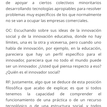
de apoyar a ciertos colectivos minoritarios
desarrollando tecnologías apropiables para resolver
problemas muy específicos de los que normalmente
no se van a ocupar las empresas comerciales.
OC: Escuchando sobre sus ideas de la innovación
social y de la innovación educativa, donde no hay
límites, una es la otra y viceversa, pero cuando uno
habla de innovación, por ejemplo, en la educación,
pareciera que hay un perfil específico para el
innovador, pareciera que no todo el mundo puede
ser un innovador. ¿Usted qué piensa respecto a eso?
¿Quién es el innovador social?
RF: Justamente, algo que se deduce de esta posición
filosófica que acabo de explicar, es que si todos
tenemos la capacidad de comprender el
funcionamiento de una práctica o de un recurso
tecnológico o de una estructura social, y todos