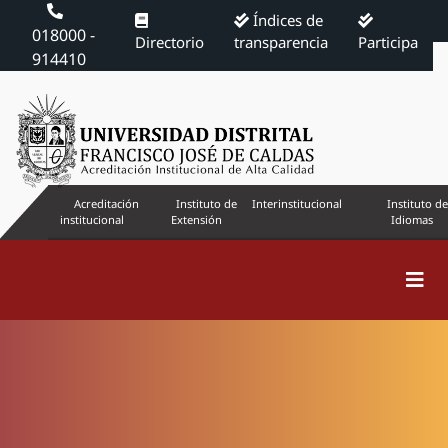
Índices de
018000 -
Directorio
transparencia
Participa
914410
Acreditación
Instituto de
Interinstitucional
Instituto de
institucional
Extensión
Idiomas