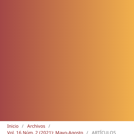
Inicio
/
Archivos
/
Vol. 16 Núm. 2 (2021): Mayo-Agosto
/
ARTÍCULOS