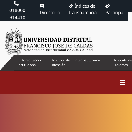
Índices de
018000 -
Directorio
transparencia
Participa
914410
Acreditación
Instituto de
Interinstitucional
Instituto de
institucional
Extensión
Idiomas