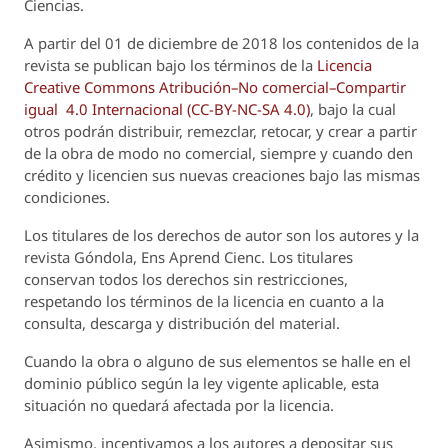
Ciencias.
A partir del 01 de diciembre de 2018 los contenidos de la
revista se publican bajo los términos de la
Licencia
Creative Commons Atribución–No comercial–Compartir
igual 4.0 Internacional (CC-BY-NC-SA 4.0)
, bajo la cual
otros podrán distribuir, remezclar, retocar, y crear a partir
de la obra de modo no comercial, siempre y cuando den
crédito y licencien sus nuevas creaciones bajo las mismas
condiciones.
Los titulares de los derechos de autor son los autores y la
revista
Góndola, Ens Aprend Cienc.
Los titulares
conservan todos los derechos sin restricciones,
respetando los términos de la licencia en cuanto a la
consulta, descarga y distribución del material.
Cuando la obra o alguno de sus elementos se halle en el
dominio público según la ley vigente aplicable, esta
situación no quedará afectada por la licencia.
Asimismo, incentivamos a los autores a depositar sus