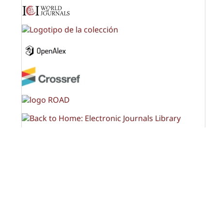
OPF (Open Policy Finder)
Licencia Creative Commons