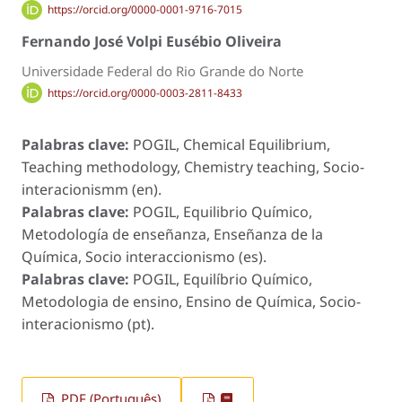
https://orcid.org/0000-0001-9716-7015
Fernando José Volpi Eusébio Oliveira
Universidade Federal do Rio Grande do Norte
https://orcid.org/0000-0003-2811-8433
Palabras clave:
POGIL, Chemical Equilibrium,
Teaching methodology, Chemistry teaching, Socio-
interacionismm (en).
Palabras clave:
POGIL, Equilibrio Químico,
Metodología de enseñanza, Enseñanza de la
Química, Socio interaccionismo (es).
Palabras clave:
POGIL, Equilíbrio Químico,
Metodologia de ensino, Ensino de Química, Socio-
interacionismo (pt).
PDF (Português)