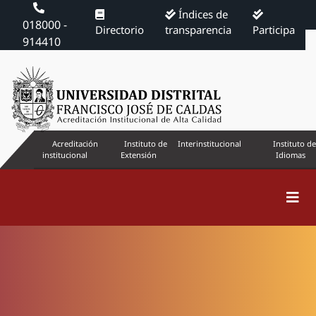
Índices de
018000 -
Directorio
transparencia
Participa
914410
Acreditación
Instituto de
Interinstitucional
Instituto de
institucional
Extensión
Idiomas