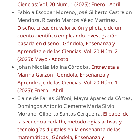
Ciencias: Vol. 20 Núm. 1 (2025): Enero - Abril
Fabiola Escobar Moreno, José Gilberto Castrejon
Mendoza, Ricardo Marcos Vélez Martínez,
Diseño, creación, valoración y pilotaje de un
cuento científico empleando investigación
basada en diseño
,
Góndola, Enseñanza y
Aprendizaje de las Ciencias: Vol. 20 Núm. 2
(2025): Mayo - Agosto
Johan Nicolás Molina Córdoba,
Entrevista a
Marina Garzón
,
Góndola, Enseñanza y
Aprendizaje de las Ciencias: Vol. 20 Núm. 1
(2025): Enero - Abril
Elaine de Farias Giffoni, Mayra Aparecida Côrtes,
Domingos Antonio Clemente Maria Silvio
Morano, Gilberto Santos Cerqueira,
El papel de
la secuencia Fedathi, metodologías activas y
tecnologías digitales en la enseñanza de las
matemáticas
,
Góndola, Enseñanza y