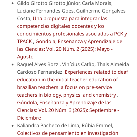
Gildo Girotto Girotto Júnior, Carla Morais,
Luciane Fernandes Goes, Guilherme Gonçalves
Costa,
Una propuesta para integrar las
competencias digitales docentes y los
conocimientos profesionales asociados a PCK y
TPACK
,
Góndola, Enseñanza y Aprendizaje de
las Ciencias: Vol. 20 Núm. 2 (2025): Mayo -
Agosto
Raquel Alves Bozzi, Vinícius Catão, Thais Almeida
Cardoso Fernandez,
Experiences related to deaf
education in the initial teacher education of
brazilian teachers: a focus on pre-service
teachers in biology, physics, and chemistry
,
Góndola, Enseñanza y Aprendizaje de las
Ciencias: Vol. 20 Núm. 3 (2025): Septiembre -
Diciembre
Kaliandra Pacheco de Lima, Rúbia Emmel,
Colectivos de pensamiento en investigación