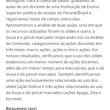
Biológicas. Para a coleta de dados, gravamos as
aulas de um docente de uma Instituição de Ensino
Superior pública do estado do Paraná/Brasil e
registramos notas de campo sobre elas.
Apresentamos a análise de duas aulas, uma em que
os recursos utilizados foram os
slides
e outra, a
lousa e o pincel marcador. Inspirando-nos na Análise
de Conteúdo, categorizamos as ações docentes em
três níveis: macro ações, ações e micro ações. Em
nossos resultados, verificamos que o uso dos
slides
evidenciou um menor número de ações docentes,
além de um menor tempo para executá-las, que o da
lousa e do pincel marcador. Também identificamos
uma ação exclusivamente relacionada ao uso dos
slides
(ação
Indica
) e três ações relacionadas ao uso
da lousa e do pincel marcados (ações
Apaga
,
Dita
e
Escreve
).
Resumen (en)