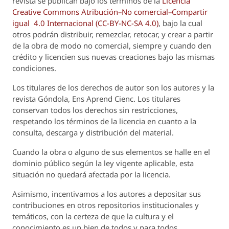
revista se publican bajo los términos de la
Licencia
Creative Commons Atribución–No comercial–Compartir
igual 4.0 Internacional (CC-BY-NC-SA 4.0)
, bajo la cual
otros podrán distribuir, remezclar, retocar, y crear a partir
de la obra de modo no comercial, siempre y cuando den
crédito y licencien sus nuevas creaciones bajo las mismas
condiciones.
Los titulares de los derechos de autor son los autores y la
revista
Góndola, Ens Aprend Cienc.
Los titulares
conservan todos los derechos sin restricciones,
respetando los términos de la licencia en cuanto a la
consulta, descarga y distribución del material.
Cuando la obra o alguno de sus elementos se halle en el
dominio público según la ley vigente aplicable, esta
situación no quedará afectada por la licencia.
Asimismo, incentivamos a los autores a depositar sus
contribuciones en otros repositorios institucionales y
temáticos, con la certeza de que la cultura y el
conocimiento es un bien de todos y para todos.