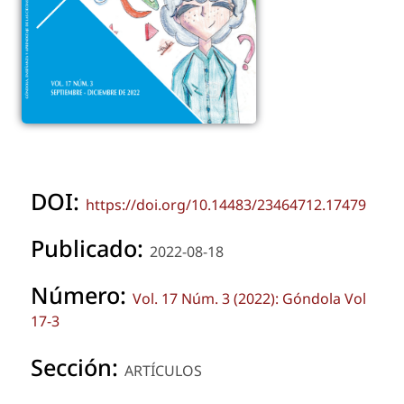
DOI:
https://doi.org/10.14483/23464712.17479
Publicado:
2022-08-18
Número:
Vol. 17 Núm. 3 (2022): Góndola Vol
17-3
Sección:
ARTÍCULOS