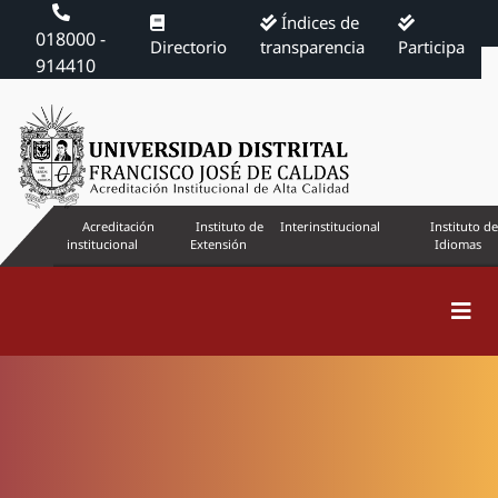
Índices de
018000 -
Directorio
transparencia
Participa
914410
Acreditación
Instituto de
Interinstitucional
Instituto de
institucional
Extensión
Idiomas