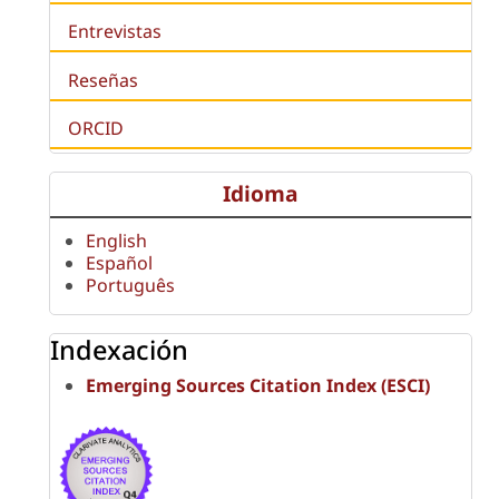
Entrevistas
Reseñas
ORCID
Idioma
English
Español
Português
Indexación
Emerging Sources Citation Index (ESCI)