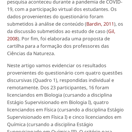
pesquisa aconteceu durante a pandemia de COVID-
19, com a participação virtual dos estudantes. Os
dados provenientes do questionário foram
submetidos à análise de conteúdo (
Bardin, 2011
), os
da discussão submetidos ao estudo de caso (
Gil,
2008
). Por fim, foi elaborada uma proposta de
cartilha para a formação dos professores das
Ciências da Natureza.
Neste artigo vamos evidenciar os resultados
provenientes do questionário com quatro questões
discursivas (Quadro 1), respondidas individual e
remotamente. Dos 23 participantes, 16 foram
licenciandos em Biologia (cursando a disciplina
Estágio Supervisionado em Biologia I), quatro
licenciandos em Física (cursando a disciplina Estágio
Supervisionado em Física I) e cinco licenciandos em
Química (cursando a disciplina Estágio
Supervisionado em Química III). O critério para