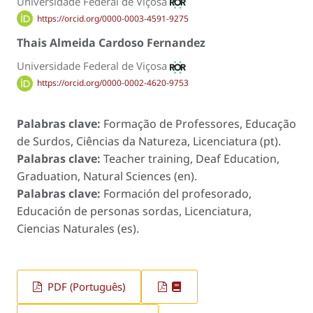
Universidade Federal de Viçosa
https://orcid.org/0000-0003-4591-9275
Thais Almeida Cardoso Fernandez
Universidade Federal de Viçosa
https://orcid.org/0000-0002-4620-9753
Palabras clave:
Formação de Professores, Educação
de Surdos, Ciências da Natureza, Licenciatura (pt).
Palabras clave:
Teacher training, Deaf Education,
Graduation, Natural Sciences (en).
Palabras clave:
Formación del profesorado,
Educación de personas sordas, Licenciatura,
Ciencias Naturales (es).
PDF (Português)