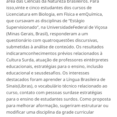
área das Ciências da Natureza brasileiros. Para
isso,vinte e cinco estudantes dos cursos de
Licenciatura em Biologia, em Física e emQuímica,
que cursavam as disciplinas de “Estágio
Supervisionado”, na UniversidadeFederal de Viçosa
(Minas Gerais, Brasil), responderam a um
questionário com quatroquestões discursivas,
submetidas à análise de conteúdo. Os resultados
indicaramconhecimentos prévios relacionados à
Cultura Surda, atuação de professores eintérpretes
educacionais, estratégias para o ensino, inclusão
educacional e seusdesafios. Os interesses
destacados foram aprender a Língua Brasileira de
Sinais(Libras), o vocabulário técnico relacionado ao
curso, contato com pessoas surdase estratégias
para o ensino de estudantes surdos. Como proposta
para melhorar aformação, sugeriram estruturar ou
modificar uma disciplina da grade curricular