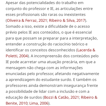
Apesar das potencialidades do trabalho em
conjunto do professor e IE, as articulações entre
esses profissionais são raras ou inexistentes
(
Oliveira & Ferraz, 2021
;
Ribeiro & Silva, 2017
).
Somado a isso, existe a dificuldade de o acesso
prévio pelos IE aos conteúdos, o que é essencial
para que possam se preparar para a interpretação,
entender a construção do raciocínio teórico e
identificar os conceitos desconhecidos (
Lacerda &
Poletti, 2004
). A incompreensão dos conteúdos pelo
IE pode acarretar uma atuação precária, em que a
mensagem não chega com as informações
enunciadas pelo professor, afetando negativamente
a aprendizagem do estudante surdo. E também os
professores ainda demonstram insegurança frente
a possibilidade de lidar com a inclusão e com a
educação de surdos (
Bozzi & Catão, 2021
;
Ribeiro &
Benite, 2010
;
Lima, 2006
).