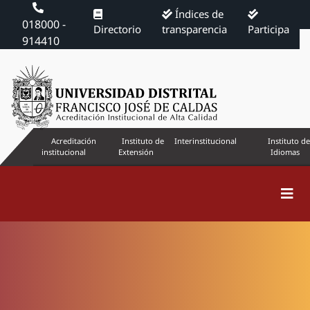
Índices de
018000 -
Directorio
transparencia
Participa
914410
Acreditación
Instituto de
Interinstitucional
Instituto de
institucional
Extensión
Idiomas