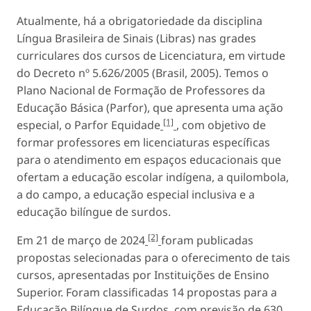
Atualmente, há a obrigatoriedade da disciplina
Língua Brasileira de Sinais (Libras) nas grades
curriculares dos cursos de Licenciatura, em virtude
do Decreto nº 5.626/2005 (Brasil, 2005). Temos o
Plano Nacional de Formação de Professores da
Educação Básica (Parfor), que apresenta uma ação
[1]
especial, o Parfor Equidade
, com objetivo de
formar professores em licenciaturas específicas
para o atendimento em espaços educacionais que
ofertam a educação escolar indígena, a quilombola,
a do campo, a educação especial inclusiva e a
educação bilíngue de surdos.
[2]
Em 21 de março de 2024
foram publicadas
propostas selecionadas para o oferecimento de tais
cursos, apresentadas por Instituições de Ensino
Superior. Foram classificadas 14 propostas para a
Educação Bilíngue de Surdos, com previsão de 630