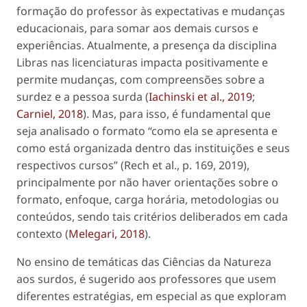
formação do professor às expectativas e mudanças
educacionais, para somar aos demais cursos e
experiências. Atualmente, a presença da disciplina
Libras nas licenciaturas impacta positivamente e
permite mudanças, com compreensões sobre a
surdez e a pessoa surda (
Iachinski et al., 2019
;
Carniel, 2018
). Mas, para isso, é fundamental que
seja analisado o formato “como ela se apresenta e
como está organizada dentro das instituições e seus
respectivos cursos” (Rech et al., p. 169, 2019),
principalmente por não haver orientações sobre o
formato, enfoque, carga horária, metodologias ou
conteúdos, sendo tais critérios deliberados em cada
contexto (
Melegari, 2018
).
No ensino de temáticas das Ciências da Natureza
aos surdos, é sugerido aos professores que usem
diferentes estratégias, em especial as que exploram