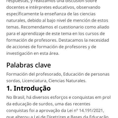
respuestas, y realizamos una discusión sobre
docentes e intérpretes educativos, observando
específicamente la enseñanza de las ciencias
naturales, debido al bajo nivel de mención de estos
temas. Recomendamos el cuestionario como aliado
para el aprendizaje de este tema en los cursos de
formación de profesores. Destacamos la necesidad
de acciones de formación de profesores y de
investigación en esta área.
Palabras clave
Formación del profesorado
,
Educación de personas
sordas
,
Licenciatura
,
Ciencias Naturales
.
1. Introdução
No Brasil, há diversos esforços e conquistas em prol
da educação de surdos, uma das recentes
conquistas foi a aprovação da Lei nº 14.191/2021,
que alterou a Lei de Diretrizes e Bases da Educação