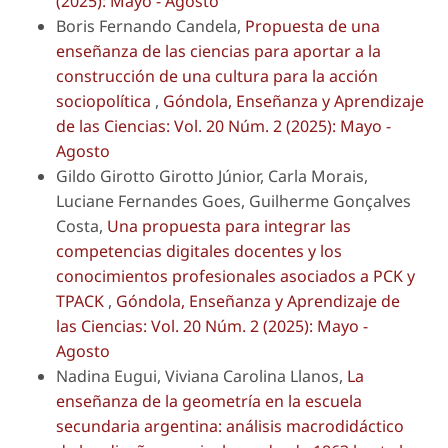
(2025): Mayo - Agosto
Boris Fernando Candela,
Propuesta de una
enseñanza de las ciencias para aportar a la
construcción de una cultura para la acción
sociopolítica
,
Góndola, Enseñanza y Aprendizaje
de las Ciencias: Vol. 20 Núm. 2 (2025): Mayo -
Agosto
Gildo Girotto Girotto Júnior, Carla Morais,
Luciane Fernandes Goes, Guilherme Gonçalves
Costa,
Una propuesta para integrar las
competencias digitales docentes y los
conocimientos profesionales asociados a PCK y
TPACK
,
Góndola, Enseñanza y Aprendizaje de
las Ciencias: Vol. 20 Núm. 2 (2025): Mayo -
Agosto
Nadina Eugui, Viviana Carolina Llanos,
La
enseñanza de la geometría en la escuela
secundaria argentina: análisis macrodidáctico