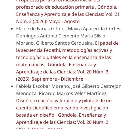
profesorado de educación primaria
,
Góndola,
Enseñanza y Aprendizaje de las Ciencias: Vol. 21
Núm. 2 (2026): Mayo - Agosto
Elaine de Farias Giffoni, Mayra Aparecida Côrtes,
Domingos Antonio Clemente Maria Silvio
Morano, Gilberto Santos Cerqueira,
El papel de
la secuencia Fedathi, metodologías activas y
tecnologías digitales en la enseñanza de las
matemáticas
,
Góndola, Enseñanza y
Aprendizaje de las Ciencias: Vol. 20 Núm. 3
(2025): Septiembre - Diciembre
Fabiola Escobar Moreno, José Gilberto Castrejon
Mendoza, Ricardo Marcos Vélez Martínez,
Diseño, creación, valoración y pilotaje de un
cuento científico empleando investigación
basada en diseño
,
Góndola, Enseñanza y
Aprendizaje de las Ciencias: Vol. 20 Núm. 2