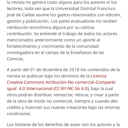
la revista no genera costo alguno para los autores ni los
lectores, toda vez que la Universidad Distrital Francisco
José de Caldas asume los gastos relacionados con edición,
gestión y publicación. Los pares evaluadores no reciben
retribución económica alguna por su valiosa
contribución. Se entiende el trabajo de todos los actores
mencionados anteriormente como un aporte al
fortalecimiento y crecimiento de la comunidad
investigadora en el campo de la Enseñanza de las
Ciencias.
A partir del 01 de diciembre de 2018 los contenidos de la
revista se publican bajo los términos de la
Licencia
Creative Commons Atribución–No comercial–Compartir
igual 4.0 Internacional (CC-BY-NC-SA 4.0)
, bajo la cual
otros podrán distribuir, remezclar, retocar, y crear a partir
de la obra de modo no comercial, siempre y cuando den
crédito y licencien sus nuevas creaciones bajo las mismas
condiciones.
Los titulares de los derechos de autor son los autores y la