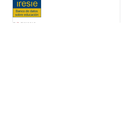
OPF (Open Policy Finder)