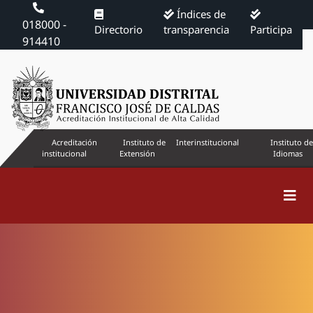
Índices de
018000 -
Directorio
transparencia
Participa
914410
Acreditación
Instituto de
Interinstitucional
Instituto de
institucional
Extensión
Idiomas