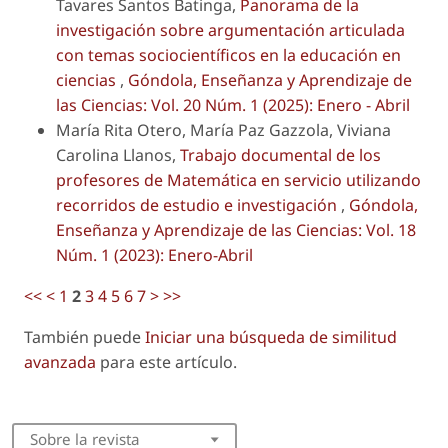
Tavares Santos Batinga,
Panorama de la
investigación sobre argumentación articulada
con temas sociocientíficos en la educación en
ciencias
,
Góndola, Enseñanza y Aprendizaje de
las Ciencias: Vol. 20 Núm. 1 (2025): Enero - Abril
María Rita Otero, María Paz Gazzola, Viviana
Carolina Llanos,
Trabajo documental de los
profesores de Matemática en servicio utilizando
recorridos de estudio e investigación
,
Góndola,
Enseñanza y Aprendizaje de las Ciencias: Vol. 18
Núm. 1 (2023): Enero-Abril
<<
<
1
2
3
4
5
6
7
>
>>
También puede
Iniciar una búsqueda de similitud
avanzada
para este artículo.
Sobre la revista