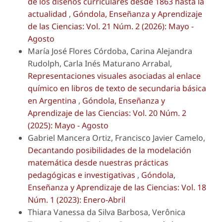
de los diseños curriculares desde 1863 hasta la
actualidad
,
Góndola, Enseñanza y Aprendizaje
de las Ciencias: Vol. 21 Núm. 2 (2026): Mayo -
Agosto
María José Flores Córdoba, Carina Alejandra
Rudolph, Carla Inés Maturano Arrabal,
Representaciones visuales asociadas al enlace
químico en libros de texto de secundaria básica
en Argentina
,
Góndola, Enseñanza y
Aprendizaje de las Ciencias: Vol. 20 Núm. 2
(2025): Mayo - Agosto
Gabriel Mancera Ortiz, Francisco Javier Camelo,
Decantando posibilidades de la modelación
matemática desde nuestras prácticas
pedagógicas e investigativas
,
Góndola,
Enseñanza y Aprendizaje de las Ciencias: Vol. 18
Núm. 1 (2023): Enero-Abril
Thiara Vanessa da Silva Barbosa, Verônica