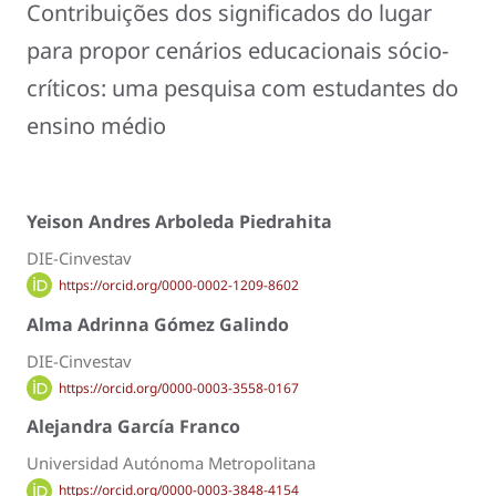
Contribuições dos significados do lugar
para propor cenários educacionais sócio-
críticos: uma pesquisa com estudantes do
ensino médio
Yeison Andres Arboleda Piedrahita
DIE-Cinvestav
https://orcid.org/0000-0002-1209-8602
Alma Adrinna Gómez Galindo
DIE-Cinvestav
https://orcid.org/0000-0003-3558-0167
Alejandra García Franco
Universidad Autónoma Metropolitana
https://orcid.org/0000-0003-3848-4154