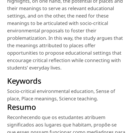
highlights, on one hand, the potential of places and
their meanings to serve as relevant educational
settings, and on the other, the need for these
meanings to be articulated with socio-critical
environmental proposals to foster their
problematization. In this way, the study argues that
the meanings attributed to places offer
opportunities to propose educational settings that
encourage critical reflection while connecting with
students’ everyday lives.
Keywords
Socio-critical environmental education
,
Sense of
place
,
Place meanings
,
Science teaching
.
Resumo
Reconhecendo que os estudantes atribuem
significados aos lugares que habitam, propõe-se
que esses possam funcionar como mediadores para