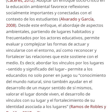
(
Cáceres, 2012
). Adoptar un enfoque socio-crítico en
la educación ambiental favorece reflexiones
socialmente importantes y conectadas con el
contexto de los estudiantes (
Alvarado y García,
2008
). Desde este enfoque, el abordaje de aspectos
ambientales, partiendo de lugares habitados y
frecuentados por los actores educativos, permite
evaluar y complejizar las formas de actuar y
vincularse con el entorno, así como reconocer y
fortalecer las relaciones que este sostiene con el
medio. Es decir, abordar los vínculos por los lugares
–sentido y significado del lugar– permite a los
educandos no solo poner en juego su “
conocimiento
del mundo natural, sino también ayudar en el
desarrollo de un mayor sentido de sí mismos,
valorar el lugar donde viven, el desarrollo de
vínculos con su lugar y el fortalecimiento de su
identidad asociada a los lugares
” (
Ramos de Robles y