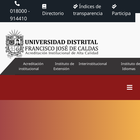
Índices de
018000 -
Directorio
transparencia
Participa
914410
Acreditación
Instituto de
Interinstitucional
Instituto de
institucional
Extensión
Idiomas