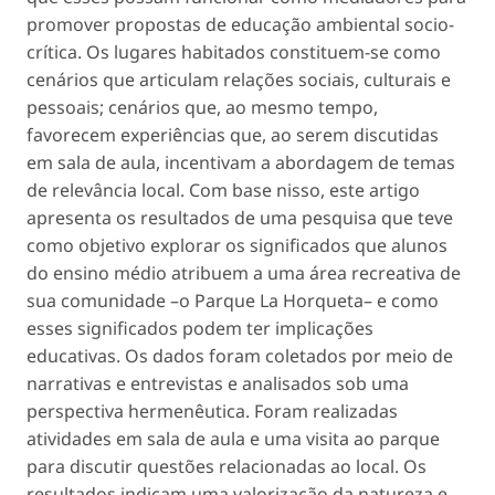
promover propostas de educação ambiental socio-
crítica. Os lugares habitados constituem-se como
cenários que articulam relações sociais, culturais e
pessoais; cenários que, ao mesmo tempo,
favorecem experiências que, ao serem discutidas
em sala de aula, incentivam a abordagem de temas
de relevância local. Com base nisso, este artigo
apresenta os resultados de uma pesquisa que teve
como objetivo explorar os significados que alunos
do ensino médio atribuem a uma área recreativa de
sua comunidade –o Parque La Horqueta– e como
esses significados podem ter implicações
educativas. Os dados foram coletados por meio de
narrativas e entrevistas e analisados sob uma
perspectiva hermenêutica. Foram realizadas
atividades em sala de aula e uma visita ao parque
para discutir questões relacionadas ao local. Os
resultados indicam uma valorização da natureza e