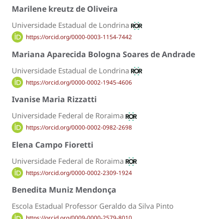
Marilene kreutz de Oliveira
Universidade Estadual de Londrina
https://orcid.org/0000-0003-1154-7442
Mariana Aparecida Bologna Soares de Andrade
Universidade Estadual de Londrina
https://orcid.org/0000-0002-1945-4606
Ivanise Maria Rizzatti
Universidade Federal de Roraima
https://orcid.org/0000-0002-0982-2698
Elena Campo Fioretti
Universidade Federal de Roraima
https://orcid.org/0000-0002-2309-1924
Benedita Muniz Mendonça
Escola Estadual Professor Geraldo da Silva Pinto
https://orcid.org/0009-0000-2579-8010