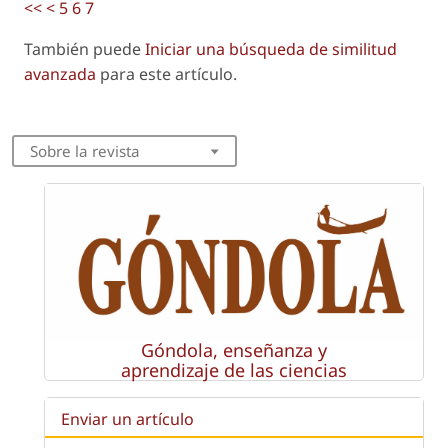
<<
<
5
6
7
También puede
Iniciar una búsqueda de similitud
avanzada
para este artículo.
Sobre la revista
Góndola, enseñanza y
aprendizaje de las ciencias
Enviar un artículo