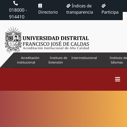
Índices de
018000 -
Directorio
transparencia
Participa
914410
Acreditación
Instituto de
Interinstitucional
Instituto de
institucional
Extensión
Idiomas