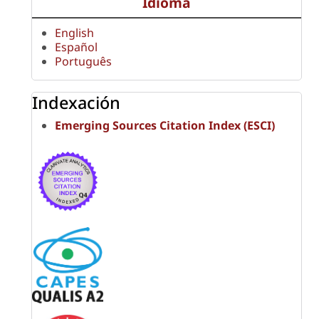
Idioma
English
Español
Português
Indexación
Emerging Sources Citation Index (ESCI)