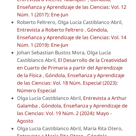
Enseñanza y Aprendizaje de las Ciencias: Vol. 12
Núm. 1 (2017): Ene-Jun
Roberto Feltrero, Olga Lucía Castiblanco Abril,
Entrevista a Roberto Feltrero
,
Góndola,
Enseñanza y Aprendizaje de las Ciencias: Vol. 14
Núm. 1 (2019): Ene-Jun
Johan Sebastian Bustos Mora, Olga Lucía
Castiblanco Abril,
El Desarrollo de la Creatividad
en Cuarto de Primaria a partir del Aprendizaje
de la Física
,
Góndola, Enseñanza y Aprendizaje
de las Ciencias: Vol. 18 Núm. Especial (2023):
Número Especial
Olga Lucía Castiblanco Abril,
Entrevista a Arthur
Galamba
,
Góndola, Enseñanza y Aprendizaje de
las Ciencias: Vol. 19 Núm. 2 (2024): Mayo -
Agosto
Olga Lucia Castiblanco Abril, María Rita Otero,