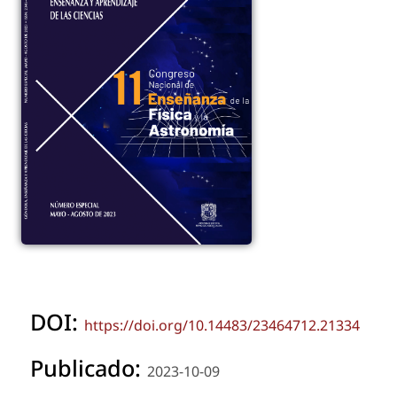
DOI:
https://doi.org/10.14483/23464712.21334
Publicado:
2023-10-09