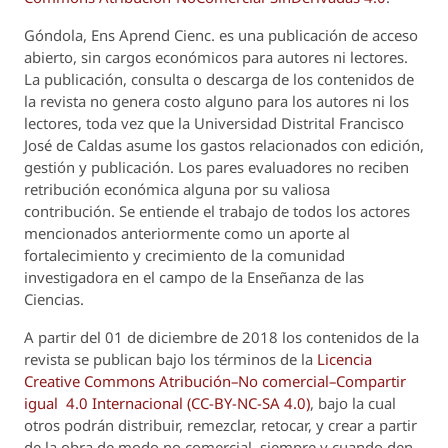
Góndola, Ens Aprend Cienc.
es una publicación de acceso
abierto, sin cargos económicos para autores ni lectores.
La publicación, consulta o descarga de los contenidos de
la revista no genera costo alguno para los autores ni los
lectores, toda vez que la Universidad Distrital Francisco
José de Caldas asume los gastos relacionados con edición,
gestión y publicación. Los pares evaluadores no reciben
retribución económica alguna por su valiosa
contribución. Se entiende el trabajo de todos los actores
mencionados anteriormente como un aporte al
fortalecimiento y crecimiento de la comunidad
investigadora en el campo de la Enseñanza de las
Ciencias.
A partir del 01 de diciembre de 2018 los contenidos de la
revista se publican bajo los términos de la
Licencia
Creative Commons Atribución–No comercial–Compartir
igual 4.0 Internacional (CC-BY-NC-SA 4.0)
, bajo la cual
otros podrán distribuir, remezclar, retocar, y crear a partir
de la obra de modo no comercial, siempre y cuando den