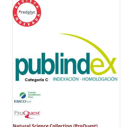
Natural Science Collection (ProQuest)