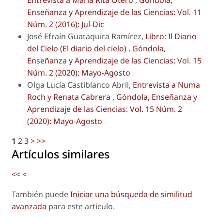
Entrevista a María Rita Otero
,
Góndola,
Enseñanza y Aprendizaje de las Ciencias: Vol. 11
Núm. 2 (2016): Jul-Dic
José Efraín Guataquira Ramírez,
Libro: Il Diario
del Cielo (El diario del cielo)
,
Góndola,
Enseñanza y Aprendizaje de las Ciencias: Vol. 15
Núm. 2 (2020): Mayo-Agosto
Olga Lucía Castiblanco Abril,
Entrevista a Numa
Roch y Renata Cabrera
,
Góndola, Enseñanza y
Aprendizaje de las Ciencias: Vol. 15 Núm. 2
(2020): Mayo-Agosto
1
2
3
>
>>
Artículos similares
<<
<
También puede
Iniciar una búsqueda de similitud
avanzada
para este artículo.