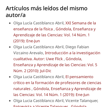
Artículos más leídos del mismo
autor/a
Olga Lucía Castiblanco Abril,
XXI Semana de la
enseñanza de la física
,
Góndola, Enseñanza y
Aprendizaje de las Ciencias: Vol. 14 Núm. 1
(2019): Ene-Jun
Olga Lucía Castiblanco Abril, Diego Fabian
Vizcaino Arevalo,
Introducción a la investigación
cualitativa. Autor: Uwe Flick
,
Góndola,
Enseñanza y Aprendizaje de las Ciencias: Vol. 5
Núm. 2 (2010): Jul-Dic
Olga Lucia Castiblanco Abril,
El pensamiento
crítico en la formación de profesores de ciencias
naturales
,
Góndola, Enseñanza y Aprendizaje de
las Ciencias: Vol. 14 Núm. 1 (2019): Ene-Jun
Olga Lucia Castiblanco Abril, Vicente Talanquer,
Entrevista a Vicente Talanquer
,
Góndola,