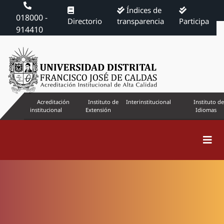
Índices de
018000 -
Directorio
transparencia
Participa
914410
Acreditación
Instituto de
Interinstitucional
Instituto de
institucional
Extensión
Idiomas