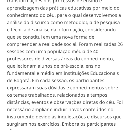
transformações nos processos de ensino e
aprendizagem das práticas educativas por meio do
conhecimento do céu, para o qual desenvolvemos a
análise do discurso como metodologia de pesquisa
e técnica de análise da informação, considerando
que se constitui em uma nova forma de
compreender a realidade social. Foram realizadas 26
sessões com uma população média de 40
professores de diversas áreas do conhecimento,
que lecionam alunos de pré-escola, ensino
fundamental e médio em Instituições Educacionais
de Bogotá. Em cada sessão, os participantes
expressaram suas dúvidas e conhecimentos sobre
os temas trabalhados, relacionados a tempos,
distâncias, eventos e observações diretas do céu. Foi
necessário ampliar e incluir novos conteúdos no
instrumento devido às inquietações e discursos que
surgiram nos exercícios. Embora os participantes