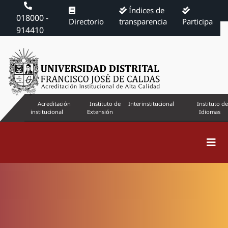
Índices de
018000 -
Directorio
transparencia
Participa
914410
Acreditación
Instituto de
Interinstitucional
Instituto de
institucional
Extensión
Idiomas