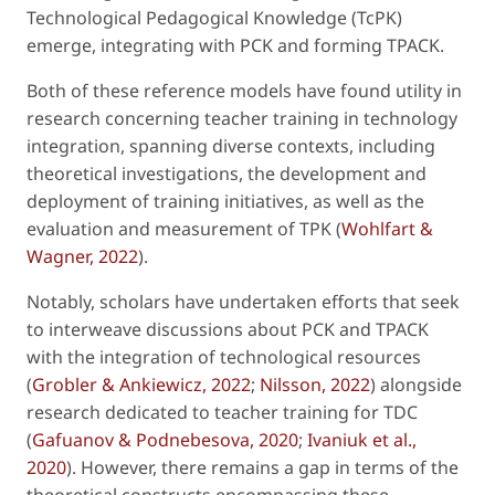
Technological Pedagogical Knowledge (TcPK)
emerge, integrating with PCK and forming TPACK.
Both of these reference models have found utility in
research concerning teacher training in technology
integration, spanning diverse contexts, including
theoretical investigations, the development and
deployment of training initiatives, as well as the
evaluation and measurement of TPK (
Wohlfart &
Wagner, 2022
).
Notably, scholars have undertaken efforts that seek
to interweave discussions about PCK and TPACK
with the integration of technological resources
(
Grobler & Ankiewicz, 2022
;
Nilsson, 2022
) alongside
research dedicated to teacher training for TDC
(
Gafuanov & Podnebesova, 2020
;
Ivaniuk et al.,
2020
). However, there remains a gap in terms of the
theoretical constructs encompassing these