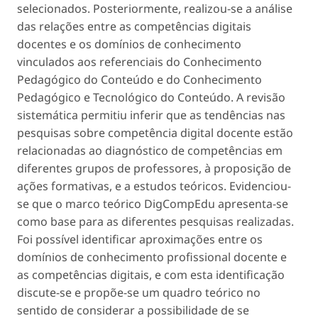
selecionados. Posteriormente, realizou-se a análise
das relações entre as competências digitais
docentes e os domínios de conhecimento
vinculados aos referenciais do Conhecimento
Pedagógico do Conteúdo e do Conhecimento
Pedagógico e Tecnológico do Conteúdo. A revisão
sistemática permitiu inferir que as tendências nas
pesquisas sobre competência digital docente estão
relacionadas ao diagnóstico de competências em
diferentes grupos de professores, à proposição de
ações formativas, e a estudos teóricos. Evidenciou-
se que o marco teórico
DigCompEdu
apresenta-se
como base para as diferentes pesquisas realizadas.
Foi possível identificar aproximações entre os
domínios de conhecimento profissional docente e
as competências digitais, e com esta identificação
discute-se e propõe-se um quadro teórico no
sentido de considerar a possibilidade de se