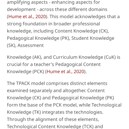
amplifying aspects - enhancing aspects for
development - across these different domains
(
Hume et al., 2020
). This model acknowledges that a
strong foundation in broader professional
knowledge, including Content Knowledge (CK),
Pedagogical Knowledge (PK), Student Knowledge
(SK), Assessment
Knowledge (AK), and Curriculum Knowledge (CuK) is
crucial for a teacher’s Pedagogical Content
Knowledge (PCK) (
Hume et al., 2020
).
The TPACK model comprises distinct elements
examined separately and altogether. Content
Knowledge (CK) and Pedagogical Knowledge (PK)
form the base of the PCK model, while Technological
Knowledge (TK) integrates the technologies.
Through the alignment of these elements,
Technological Content Knowledge (TCK) and