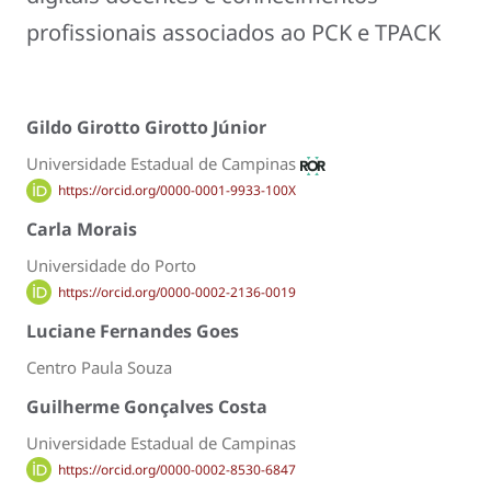
profissionais associados ao PCK e TPACK
Gildo Girotto Girotto Júnior
Universidade Estadual de Campinas
https://orcid.org/0000-0001-9933-100X
Carla Morais
Universidade do Porto
https://orcid.org/0000-0002-2136-0019
Luciane Fernandes Goes
Centro Paula Souza
Guilherme Gonçalves Costa
Universidade Estadual de Campinas
https://orcid.org/0000-0002-8530-6847