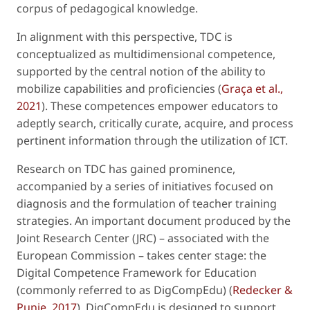
corpus of pedagogical knowledge.
In alignment with this perspective, TDC is
conceptualized as multidimensional competence,
supported by the central notion of the ability to
mobilize capabilities and proficiencies (
Graça et al.,
2021
). These competences empower educators to
adeptly search, critically curate, acquire, and process
pertinent information through the utilization of ICT.
Research on TDC has gained prominence,
accompanied by a series of initiatives focused on
diagnosis and the formulation of teacher training
strategies. An important document produced by the
Joint Research Center (JRC) – associated with the
European Commission – takes center stage: the
Digital Competence Framework for Education
(commonly referred to as DigCompEdu) (
Redecker &
Punie, 2017
). DigCompEdu is designed to support