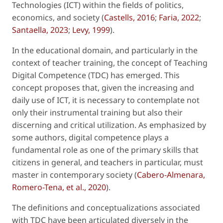
Technologies (ICT) within the fields of politics,
economics, and society (
Castells, 2016
;
Faria, 2022
;
Santaella, 2023
;
Levy, 1999
).
In the educational domain, and particularly in the
context of teacher training, the concept of Teaching
Digital Competence (TDC) has emerged. This
concept proposes that, given the increasing and
daily use of ICT, it is necessary to contemplate not
only their instrumental training but also their
discerning and critical utilization. As emphasized by
some authors, digital competence plays a
fundamental role as one of the primary skills that
citizens in general, and teachers in particular, must
master in contemporary society (
Cabero-Almenara,
Romero-Tena, et al., 2020
).
The definitions and conceptualizations associated
with TDC have been articulated diversely in the