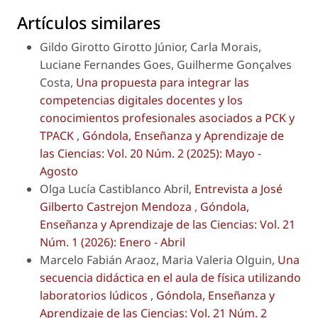
Artículos similares
Gildo Girotto Girotto Júnior, Carla Morais,
Luciane Fernandes Goes, Guilherme Gonçalves
Costa,
Una propuesta para integrar las
competencias digitales docentes y los
conocimientos profesionales asociados a PCK y
TPACK
,
Góndola, Enseñanza y Aprendizaje de
las Ciencias: Vol. 20 Núm. 2 (2025): Mayo -
Agosto
Olga Lucía Castiblanco Abril,
Entrevista a José
Gilberto Castrejon Mendoza
,
Góndola,
Enseñanza y Aprendizaje de las Ciencias: Vol. 21
Núm. 1 (2026): Enero - Abril
Marcelo Fabián Araoz, Maria Valeria Olguin,
Una
secuencia didáctica en el aula de física utilizando
laboratorios lúdicos
,
Góndola, Enseñanza y
Aprendizaje de las Ciencias: Vol. 21 Núm. 2