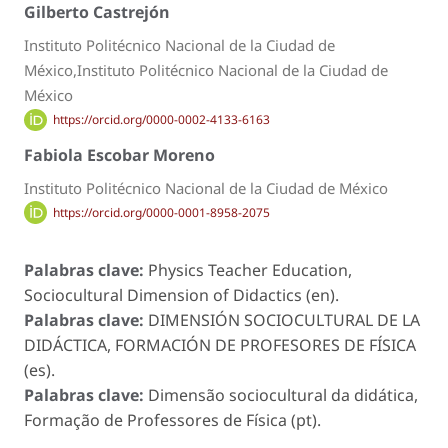
Gilberto Castrejón
Instituto Politécnico Nacional de la Ciudad de
México,Instituto Politécnico Nacional de la Ciudad de
México
https://orcid.org/0000-0002-4133-6163
Fabiola Escobar Moreno
Instituto Politécnico Nacional de la Ciudad de México
https://orcid.org/0000-0001-8958-2075
Palabras clave:
Physics Teacher Education,
Sociocultural Dimension of Didactics (en).
Palabras clave:
DIMENSIÓN SOCIOCULTURAL DE LA
DIDÁCTICA, FORMACIÓN DE PROFESORES DE FÍSICA
(es).
Palabras clave:
Dimensão sociocultural da didática,
Formação de Professores de Física (pt).