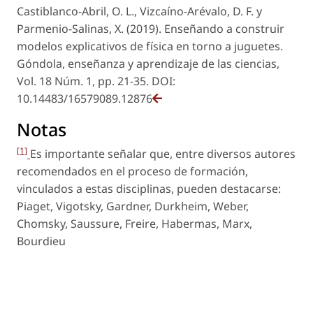
Castiblanco-Abril, O. L., Vizcaíno-Arévalo, D. F. y
Parmenio-Salinas, X. (2019). Enseñando a construir
modelos explicativos de física en torno a juguetes.
Góndola, enseñanza y aprendizaje de las ciencias,
Vol. 18 Núm. 1, pp. 21-35. DOI:
10.14483/16579089.12876
Notas
[1]
Es importante señalar que, entre diversos autores
recomendados en el proceso de formación,
vinculados a estas disciplinas, pueden destacarse:
Piaget, Vigotsky, Gardner, Durkheim, Weber,
Chomsky, Saussure, Freire, Habermas, Marx,
Bourdieu