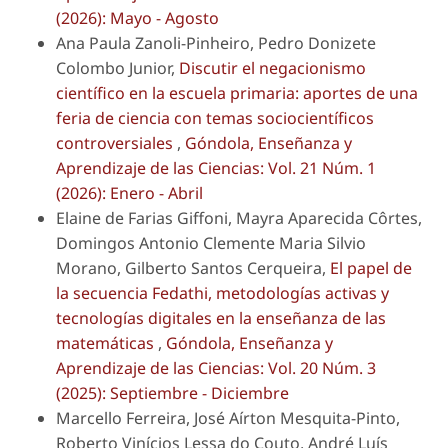
(2026): Mayo - Agosto
Ana Paula Zanoli-Pinheiro, Pedro Donizete
Colombo Junior,
Discutir el negacionismo
científico en la escuela primaria: aportes de una
feria de ciencia con temas sociocientíficos
controversiales
,
Góndola, Enseñanza y
Aprendizaje de las Ciencias: Vol. 21 Núm. 1
(2026): Enero - Abril
Elaine de Farias Giffoni, Mayra Aparecida Côrtes,
Domingos Antonio Clemente Maria Silvio
Morano, Gilberto Santos Cerqueira,
El papel de
la secuencia Fedathi, metodologías activas y
tecnologías digitales en la enseñanza de las
matemáticas
,
Góndola, Enseñanza y
Aprendizaje de las Ciencias: Vol. 20 Núm. 3
(2025): Septiembre - Diciembre
Marcello Ferreira, José Aírton Mesquita-Pinto,
Roberto Vinícios Lessa do Couto, André Luís