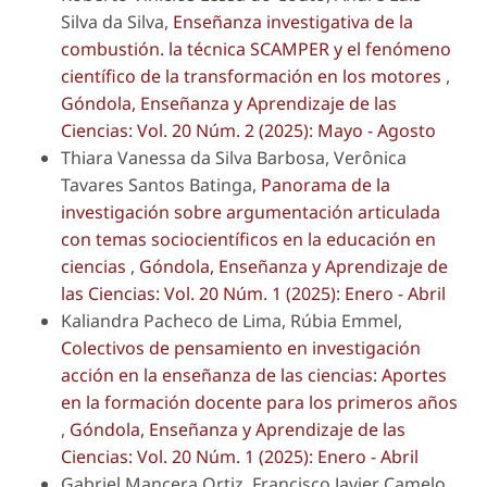
Silva da Silva,
Enseñanza investigativa de la
combustión. la técnica SCAMPER y el fenómeno
científico de la transformación en los motores
,
Góndola, Enseñanza y Aprendizaje de las
Ciencias: Vol. 20 Núm. 2 (2025): Mayo - Agosto
Thiara Vanessa da Silva Barbosa, Verônica
Tavares Santos Batinga,
Panorama de la
investigación sobre argumentación articulada
con temas sociocientíficos en la educación en
ciencias
,
Góndola, Enseñanza y Aprendizaje de
las Ciencias: Vol. 20 Núm. 1 (2025): Enero - Abril
Kaliandra Pacheco de Lima, Rúbia Emmel,
Colectivos de pensamiento en investigación
acción en la enseñanza de las ciencias: Aportes
en la formación docente para los primeros años
,
Góndola, Enseñanza y Aprendizaje de las
Ciencias: Vol. 20 Núm. 1 (2025): Enero - Abril
Gabriel Mancera Ortiz, Francisco Javier Camelo,