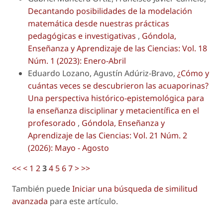
Decantando posibilidades de la modelación
matemática desde nuestras prácticas
pedagógicas e investigativas
,
Góndola,
Enseñanza y Aprendizaje de las Ciencias: Vol. 18
Núm. 1 (2023): Enero-Abril
Eduardo Lozano, Agustín Adúriz-Bravo,
¿Cómo y
cuántas veces se descubrieron las acuaporinas?
Una perspectiva histórico-epistemológica para
la enseñanza disciplinar y metacientífica en el
profesorado
,
Góndola, Enseñanza y
Aprendizaje de las Ciencias: Vol. 21 Núm. 2
(2026): Mayo - Agosto
<<
<
1
2
3
4
5
6
7
>
>>
También puede
Iniciar una búsqueda de similitud
avanzada
para este artículo.