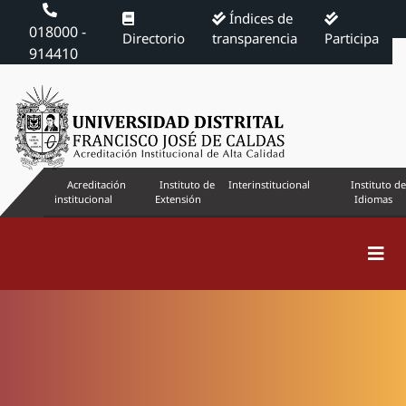
Índices de
018000 -
Directorio
transparencia
Participa
914410
Acreditación
Instituto de
Interinstitucional
Instituto de
institucional
Extensión
Idiomas