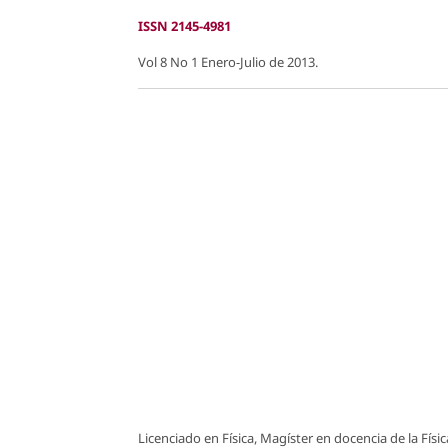
ISSN 2145-4981
Vol 8 No 1 Enero-Julio de 2013.
Licenciado en Física, Magíster en docencia de la F