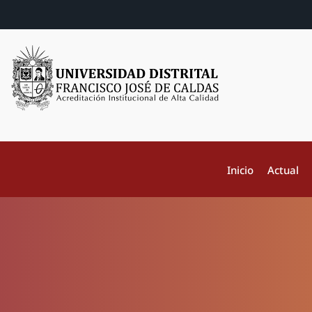
Inicio
Actual