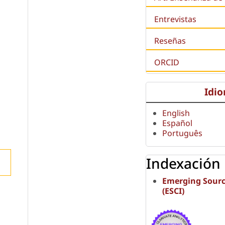
Entrevistas
Reseñas
ORCID
Idi
English
Español
Português
Indexación
Emerging Sourc
(ESCI)