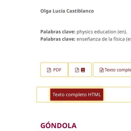
Olga Lucía Castiblanco
Palabras clave:
physics education (en).
Palabras clave:
enseñanza de la física (es
PDF
Texto compl
Texto completo HTML
GÓNDOLA