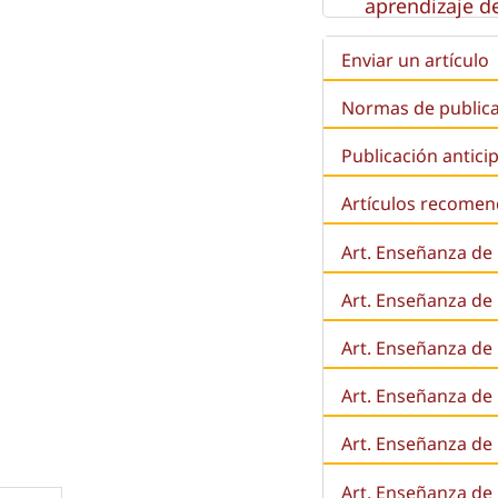
aprendizaje de
Enviar un artículo
Normas de public
Publicación antici
Artículos recome
Art. Enseñanza de
Art. Enseñanza de
Art. Enseñanza de 
Art. Enseñanza de l
Art. Enseñanza de
Art. Enseñanza de