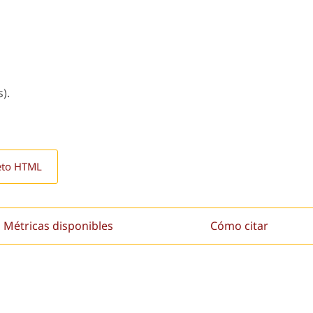
).
eto HTML
Métricas disponibles
Cómo citar