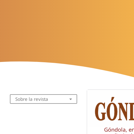
Sobre la revista
Góndola, e