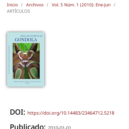
Inicio
/
Archivos
/
Vol. 5 Núm. 1 (2010): Ene-Jun
/
ARTÍCULOS
DOI:
https://doi.org/10.14483/23464712.5218
Publicado:
2010-01-01