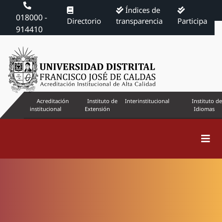
Índices de
018000 -
Directorio
transparencia
Participa
914410
Acreditación
Instituto de
Interinstitucional
Instituto de
institucional
Extensión
Idiomas