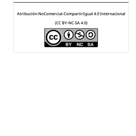
Atribución-NoComercial-CompartirIgual 4.0 Internacional
(CC BY-NC-SA 4.0)
Visitas a la revista