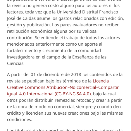
la revista no genera costo alguno para los autores ni los
lectores, toda vez que la Universidad Distrital Francisco
José de Caldas asume los gastos relacionados con edición,
gestión y publicación. Los pares evaluadores no reciben
retribución económica alguna por su valiosa
contribución. Se entiende el trabajo de todos los actores
mencionados anteriormente como un aporte al
fortalecimiento y crecimiento de la comunidad
investigadora en el campo de la Enseñanza de las
Ciencias.
A partir del 01 de diciembre de 2018 los contenidos de la
revista se publican bajo los términos de la
Licencia
Creative Commons Atribución–No comercial–Compartir
igual 4.0 Internacional (CC-BY-NC-SA 4.0)
, bajo la cual
otros podrán distribuir, remezclar, retocar, y crear a partir
de la obra de modo no comercial, siempre y cuando den
crédito y licencien sus nuevas creaciones bajo las mismas
condiciones.
Los titulares de los derechos de autor son los autores y la