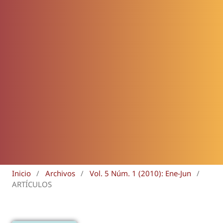
Inicio
/
Archivos
/
Vol. 5 Núm. 1 (2010): Ene-Jun
/
ARTÍCULOS