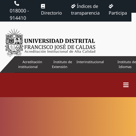
Índices de
018000 -
Directorio
transparencia
Participa
914410
Acreditación
Instituto de
Interinstitucional
Instituto de
institucional
Extensión
Idiomas