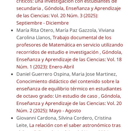
críticos: una investigación con estudiantes de
secundaria
,
Góndola, Enseñanza y Aprendizaje
de las Ciencias: Vol. 20 Núm. 3 (2025):
Septiembre - Diciembre
María Rita Otero, María Paz Gazzola, Viviana
Carolina Llanos,
Trabajo documental de los
profesores de Matemática en servicio utilizando
recorridos de estudio e investigación
,
Góndola,
Enseñanza y Aprendizaje de las Ciencias: Vol. 18
Núm. 1 (2023): Enero-Abril
Daniel Guerrero Ospina, Maria Jose Martinez,
Conocimiento didáctico del contenido sobre la
enseñanza de equilibrio térmico en estudiantes
de octavo grado: Un estudio de caso
,
Góndola,
Enseñanza y Aprendizaje de las Ciencias: Vol. 20
Núm. 2 (2025): Mayo - Agosto
Giovanni Cardona, Silvina Cordero, Cristina
Leite,
La relación con el saber astronómico tras