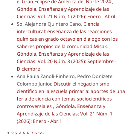
el Gran Eclipse de América del Norte 2024
,
Góndola, Enseñanza y Aprendizaje de las
Ciencias: Vol. 21 Núm. 1 (2026): Enero - Abril
Sol Alejandra Quintero Cano,
Ciencia
intercultural: enseñanza de las reacciones
químicas en grado octavo en dialogo con los
saberes propios de la comunidad Misak.
,
Góndola, Enseñanza y Aprendizaje de las
Ciencias: Vol. 20 Núm. 3 (2025): Septiembre -
Diciembre
Ana Paula Zanoli-Pinheiro, Pedro Donizete
Colombo Junior,
Discutir el negacionismo
científico en la escuela primaria: aportes de una
feria de ciencia con temas sociocientíficos
controversiales
,
Góndola, Enseñanza y
Aprendizaje de las Ciencias: Vol. 21 Núm. 1
(2026): Enero - Abril
1
2
3
4
5
6
7
>
>>