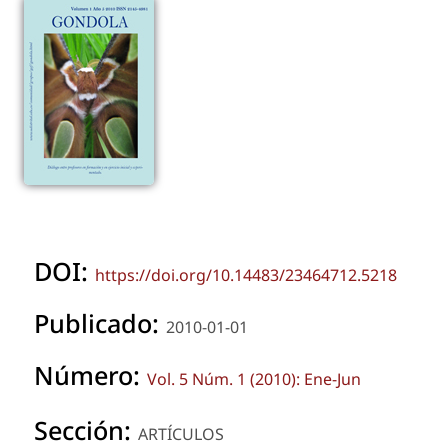
DOI:
https://doi.org/10.14483/23464712.5218
Publicado:
2010-01-01
Número:
Vol. 5 Núm. 1 (2010): Ene-Jun
Sección:
ARTÍCULOS