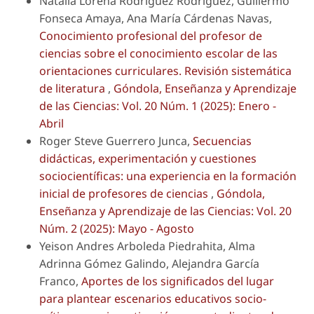
Natalia Lorena Rodríguez Rodríguez, Guillermo
Fonseca Amaya, Ana María Cárdenas Navas,
Conocimiento profesional del profesor de
ciencias sobre el conocimiento escolar de las
orientaciones curriculares. Revisión sistemática
de literatura
,
Góndola, Enseñanza y Aprendizaje
de las Ciencias: Vol. 20 Núm. 1 (2025): Enero -
Abril
Roger Steve Guerrero Junca,
Secuencias
didácticas, experimentación y cuestiones
sociocientíficas: una experiencia en la formación
inicial de profesores de ciencias
,
Góndola,
Enseñanza y Aprendizaje de las Ciencias: Vol. 20
Núm. 2 (2025): Mayo - Agosto
Yeison Andres Arboleda Piedrahita, Alma
Adrinna Gómez Galindo, Alejandra García
Franco,
Aportes de los significados del lugar
para plantear escenarios educativos socio-