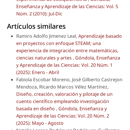
Enseñanza y Aprendizaje de las Ciencias: Vol. 5
Núm. 2 (2010): Jul-Dic
Artículos similares
Ramiro Adolfo Jimenez Leal,
Aprendizaje basado
en proyectos con enfoque STEAM; una
experiencia de integración entre matemáticas,
ciencias naturales y artes
,
Góndola, Enseñanza
y Aprendizaje de las Ciencias: Vol. 20 Núm. 1
(2025): Enero - Abril
Fabiola Escobar Moreno, José Gilberto Castrejon
Mendoza, Ricardo Marcos Vélez Martínez,
Diseño, creación, valoración y pilotaje de un
cuento científico empleando investigación
basada en diseño
,
Góndola, Enseñanza y
Aprendizaje de las Ciencias: Vol. 20 Núm. 2
(2025): Mayo - Agosto