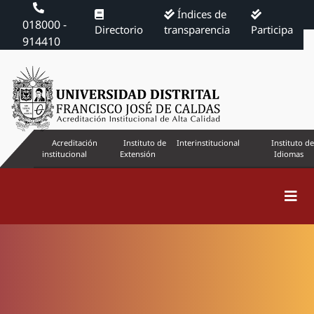
Índices de
018000 -
Directorio
transparencia
Participa
914410
Acreditación
Instituto de
Interinstitucional
Instituto de
institucional
Extensión
Idiomas