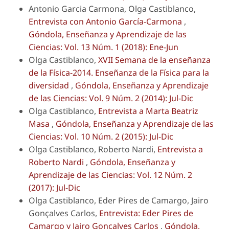
Antonio Garcia Carmona, Olga Castiblanco,
Entrevista con Antonio García-Carmona
,
Góndola, Enseñanza y Aprendizaje de las
Ciencias: Vol. 13 Núm. 1 (2018): Ene-Jun
Olga Castiblanco,
XVII Semana de la enseñanza
de la Física-2014. Enseñanza de la Física para la
diversidad
,
Góndola, Enseñanza y Aprendizaje
de las Ciencias: Vol. 9 Núm. 2 (2014): Jul-Dic
Olga Castiblanco,
Entrevista a Marta Beatriz
Masa
,
Góndola, Enseñanza y Aprendizaje de las
Ciencias: Vol. 10 Núm. 2 (2015): Jul-Dic
Olga Castiblanco, Roberto Nardi,
Entrevista a
Roberto Nardi
,
Góndola, Enseñanza y
Aprendizaje de las Ciencias: Vol. 12 Núm. 2
(2017): Jul-Dic
Olga Castiblanco, Eder Pires de Camargo, Jairo
Gonçalves Carlos,
Entrevista: Eder Pires de
Camargo y Jairo Gonçalves Carlos
,
Góndola,