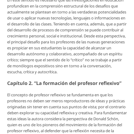
En este sentido es necesario que las investigaciones en educación
profundicen en la comprensión estructural de los desafíos que
actualmente se plantean en torno a las verdaderas potencialidades
de usar o aplicar nuevas tecnologías, lenguajes o informaciones en
el desarrollo de las clases. Teniendo en cuenta, además, que a partir
del desarrollo de procesos de comprensión se puede contribuir al
crecimiento personal, social e institucional. Desde esta perspectiva,
el principal desafío para los profesores de las nuevas generaciones
es propiciar en sus estudiantes la capacidad de alcanzar un
desarrollo autónomo y colaborativo, acompañado de un espíritu
crítico; siempre que el sentido de lo “crítico” no se trabaje a partir
de monólogos expositivos sino en torno a la conversación,
escucha, crítica y autocrítica.
Capítulo 2. “La formación del profesor reflexivo”
El concepto de
profesor reflexivo
se fundamenta en que los
profesores no deben ser meros reproductores de ideas y prácticas
originadas sin tener en cuenta sus puntos de vista; por el contrario
deben explorar su capacidad reflexiva y creativa. Para fundamentar
estas ideas la autora considera la perspectiva de Donald Schön,
quien es uno de los pioneros del movimiento de la formación del
profesor reflexivo, al defender que la reflexión necesita de la