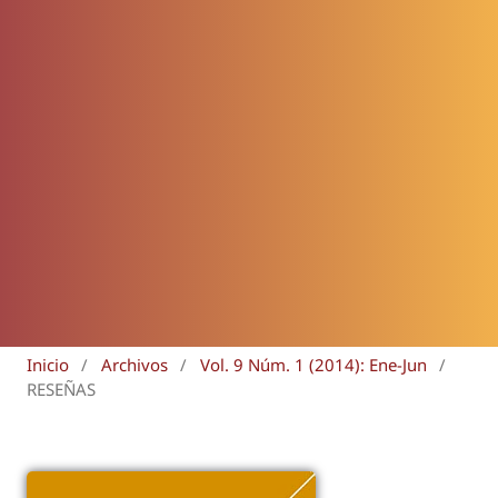
Inicio
/
Archivos
/
Vol. 9 Núm. 1 (2014): Ene-Jun
/
RESEÑAS