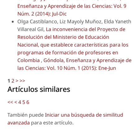
Enseñanza y Aprendizaje de las Ciencias: Vol. 9
Núm. 2 (2014): Jul-Dic
Olga Castiblanco, Liz Mayoly Muñoz, Elda Yaneth
Villareal Gil,
La inconveniencia del Proyecto de
Resolución del Ministerio de Educación
Nacional, que establece características para los
programas de formación de profesores en
Colombia
,
Góndola, Enseñanza y Aprendizaje de
las Ciencias: Vol. 10 Núm. 1 (2015): Ene-Jun
1
2
>
>>
Artículos similares
<<
<
4
5
6
También puede
Iniciar una búsqueda de similitud
avanzada
para este artículo.