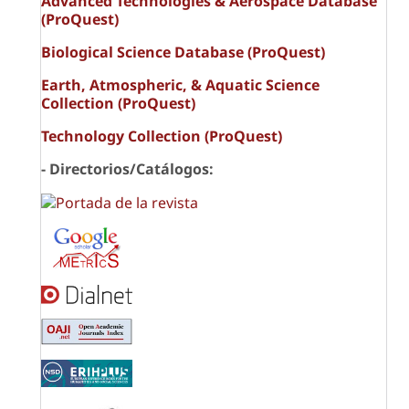
Advanced Technologies & Aerospace Database
(ProQuest)
Biological Science Database (ProQuest)
Earth, Atmospheric, & Aquatic Science
Collection (ProQuest)
Technology Collection (ProQuest)
- Directorios/Catálogos: