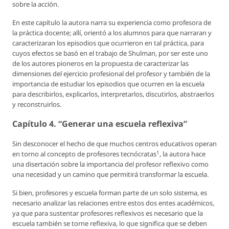
sobre la acción.
En este capítulo la autora narra su experiencia como profesora de
la práctica docente; allí, orientó a los alumnos para que narraran y
caracterizaran los episodios que ocurrieron en tal práctica, para
cuyos efectos se basó en el trabajo de Shulman, por ser este uno
de los autores pioneros en la propuesta de caracterizar las
dimensiones del ejercicio profesional del profesor y también de la
importancia de estudiar los episodios que ocurren en la escuela
para describirlos, explicarlos, interpretarlos, discutirlos, abstraerlos
y reconstruirlos.
Capítulo 4. “Generar una escuela reflexiva”
Sin desconocer el hecho de que muchos centros educativos operan
1
en torno al concepto de
profesores tecnócratas
, la autora hace
una disertación sobre la importancia del profesor reflexivo como
una necesidad y un camino que permitirá transformar la escuela.
Si bien, profesores y escuela forman parte de un solo sistema, es
necesario analizar las relaciones entre estos dos entes académicos,
ya que para sustentar profesores reflexivos es necesario que la
escuela también se torne reflexiva, lo que significa que se deben