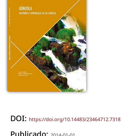
DOI:
https://doi.org/10.14483/23464712.7318
Publicado:
2014-01-01