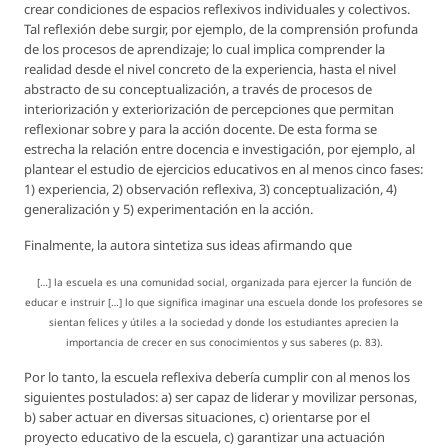
crear condiciones de espacios reflexivos individuales y colectivos.
Tal reflexión debe surgir, por ejemplo, de la comprensión profunda
de los procesos de aprendizaje; lo cual implica comprender la
realidad desde el nivel concreto de la experiencia, hasta el nivel
abstracto de su conceptualización, a través de procesos de
interiorización y exteriorización de percepciones que permitan
reflexionar sobre y para la acción docente. De esta forma se
estrecha la relación entre docencia e investigación, por ejemplo, al
plantear el estudio de ejercicios educativos en al menos cinco fases:
1) experiencia, 2) observación reflexiva, 3) conceptualización, 4)
generalización y 5) experimentación en la acción.
Finalmente, la autora sintetiza sus ideas afirmando que
[…] la escuela es una comunidad social, organizada para ejercer la función de
educar e instruir […] lo que significa imaginar una escuela donde los profesores se
sientan felices y útiles a la sociedad y donde los estudiantes aprecien la
importancia de crecer en sus conocimientos y sus saberes (p. 83).
Por lo tanto, la escuela reflexiva debería cumplir con al menos los
siguientes postulados: a) ser capaz de liderar y movilizar personas,
b) saber actuar en diversas situaciones, c) orientarse por el
proyecto educativo de la escuela, c) garantizar una actuación