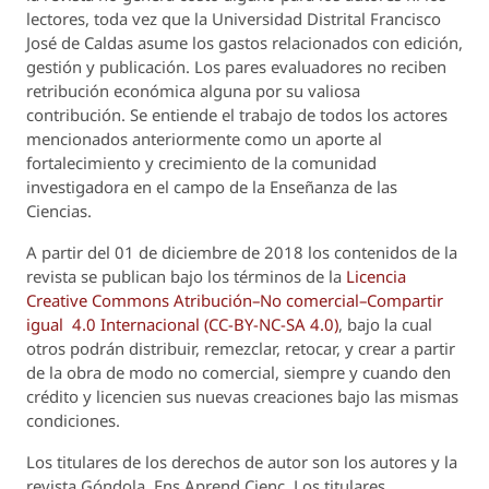
lectores, toda vez que la Universidad Distrital Francisco
José de Caldas asume los gastos relacionados con edición,
gestión y publicación. Los pares evaluadores no reciben
retribución económica alguna por su valiosa
contribución. Se entiende el trabajo de todos los actores
mencionados anteriormente como un aporte al
fortalecimiento y crecimiento de la comunidad
investigadora en el campo de la Enseñanza de las
Ciencias.
A partir del 01 de diciembre de 2018 los contenidos de la
revista se publican bajo los términos de la
Licencia
Creative Commons Atribución–No comercial–Compartir
igual 4.0 Internacional (CC-BY-NC-SA 4.0)
, bajo la cual
otros podrán distribuir, remezclar, retocar, y crear a partir
de la obra de modo no comercial, siempre y cuando den
crédito y licencien sus nuevas creaciones bajo las mismas
condiciones.
Los titulares de los derechos de autor son los autores y la
revista
Góndola, Ens Aprend Cienc.
Los titulares