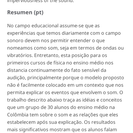
imperviousness of the sound.
Resumen (pt)
No campo educacional assume-se que as
experiências que temos diariamente com o campo
sonoro devem nos permitir entender o que
nomeamos como som, seja em termos de ondas ou
vibratórios. Entretanto, esta posição para os
primeiros cursos de física no ensino médio nos
distancia continuamente do fato sensível da
audição, principalmente porque o modelo proposto
não é facilmente colocado em um contexto que nos
permita explicar os eventos que envolvem o som. O
trabalho descrito abaixo traça as idéias e conceitos
que um grupo de 30 alunos do ensino médio na
Colômbia tem sobre o som e as relações que eles
estabelecem após sua explicação. Os resultados
mais significativos mostram que os alunos falam