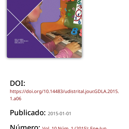
DOI:
https://doi.org/10.14483/udistrital.jour.GDLA.2015.
1.a06
Publicado:
2015-01-01
Número:
Vol. 10 Núm. 1 (2015): Ene-Jun