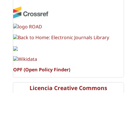
OPF (Open Policy Finder)
Licencia Creative Commons
Atribución-NoComercial-CompartirIgual 4.0 Internacional
(CC BY-NC-SA 4.0)