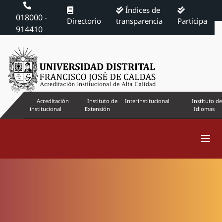
Índices de
018000 -
Directorio
transparencia
Participa
914410
Acreditación
Instituto de
Interinstitucional
Instituto de
institucional
Extensión
Idiomas