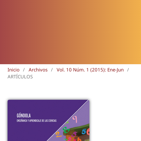
Inicio
/
Archivos
/
Vol. 10 Núm. 1 (2015): Ene-Jun
/
ARTÍCULOS