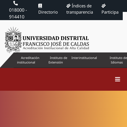
Índices de
018000 -
Directorio
transparencia
Participa
914410
Acreditación
Instituto de
Interinstitucional
Instituto de
institucional
Extensión
Idiomas