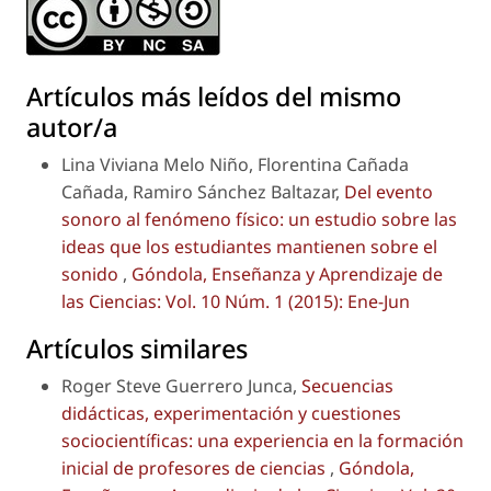
Artículos más leídos del mismo
autor/a
Lina Viviana Melo Niño, Florentina Cañada
Cañada, Ramiro Sánchez Baltazar,
Del evento
sonoro al fenómeno físico: un estudio sobre las
ideas que los estudiantes mantienen sobre el
sonido
,
Góndola, Enseñanza y Aprendizaje de
las Ciencias: Vol. 10 Núm. 1 (2015): Ene-Jun
Artículos similares
Roger Steve Guerrero Junca,
Secuencias
didácticas, experimentación y cuestiones
sociocientíficas: una experiencia en la formación
inicial de profesores de ciencias
,
Góndola,