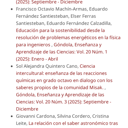
(2025): Septiembre - Diciembre
Francisco Octavio Machín-Armas, Eduardo
Fernández Santiesteban, Elser Ferras
Santiesteban, Eduardo Fernández Calzadilla,
Educación para la sostenibilidad desde la
resolución de problemas energéticos en la física
para ingenieros
,
Góndola, Enseñanza y
Aprendizaje de las Ciencias: Vol. 20 Núm. 1
(2025): Enero - Abril
Sol Alejandra Quintero Cano,
Ciencia
intercultural: enseñanza de las reacciones
químicas en grado octavo en dialogo con los
saberes propios de la comunidad Misak.
,
Góndola, Enseñanza y Aprendizaje de las
Ciencias: Vol. 20 Núm. 3 (2025): Septiembre -
Diciembre
Giovanni Cardona, Silvina Cordero, Cristina
Leite,
La relación con el saber astronómico tras