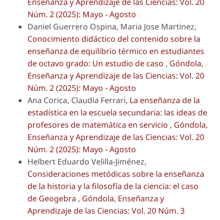
Enseñanza y Aprendizaje de las Ciencias: Vol. 20
Núm. 2 (2025): Mayo - Agosto
Daniel Guerrero Ospina, Maria Jose Martinez,
Conocimiento didáctico del contenido sobre la
enseñanza de equilibrio térmico en estudiantes
de octavo grado: Un estudio de caso
,
Góndola,
Enseñanza y Aprendizaje de las Ciencias: Vol. 20
Núm. 2 (2025): Mayo - Agosto
Ana Corica, Claudia Ferrari,
La enseñanza de la
estadística en la escuela secundaria: las ideas de
profesores de matemática en servicio
,
Góndola,
Enseñanza y Aprendizaje de las Ciencias: Vol. 20
Núm. 2 (2025): Mayo - Agosto
Helbert Eduardo Velilla-Jiménez,
Consideraciones metódicas sobre la enseñanza
de la historia y la filosofía de la ciencia: el caso
de Geogebra
,
Góndola, Enseñanza y
Aprendizaje de las Ciencias: Vol. 20 Núm. 3