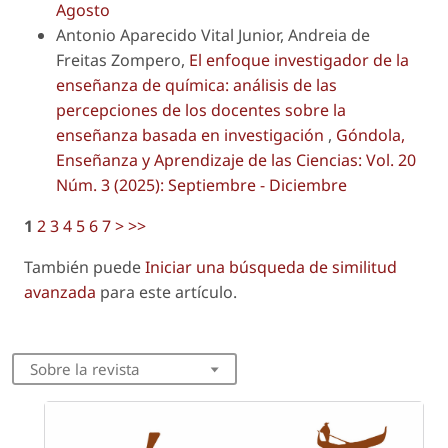
Agosto
Antonio Aparecido Vital Junior, Andreia de
Freitas Zompero,
El enfoque investigador de la
enseñanza de química: análisis de las
percepciones de los docentes sobre la
enseñanza basada en investigación
,
Góndola,
Enseñanza y Aprendizaje de las Ciencias: Vol. 20
Núm. 3 (2025): Septiembre - Diciembre
1
2
3
4
5
6
7
>
>>
También puede
Iniciar una búsqueda de similitud
avanzada
para este artículo.
Sobre la revista