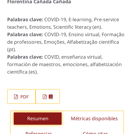
Florentina Cañada Cañada
Palabras clave:
COVID-19, E-learning, Pre-service
teachers, Emotions, Scientific literacy (en).
Palabras clave:
COVID-19, Ensino virtual, Formação
de professores, Emoções, Alfabetização científica
(pt).
Palabras clave:
COVID, enseñanza virtual,
formación de maestros, emociones, alfabetización
científica (es).
PDF
Resumen
Métricas disponibles
Referencias
Cómo citar