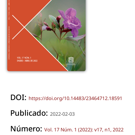
DOI:
https://doi.org/10.14483/23464712.18591
Publicado:
2022-02-03
Número:
Vol. 17 Núm. 1 (2022): v17, n1, 2022