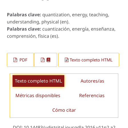
Palabras clave:
quantization, energy, teaching,
understanding, physical (en).
Palabras clave:
cuantización, energía, enseñanza,
comprensión, física (es).
PDF
Texto completo HTML
Texto completo HTML
Autores/as
Métricas disponibles
Referencias
Cómo citar
DOI: 10.14483/udistrital.jour.gdla.2016.v11n2.a2