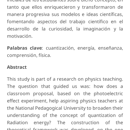
tanto que ellos enriquecieron y transformaron de
manera progresiva sus modelos e ideas científicas,
fomentando aspectos del trabajo científico en el
desarrollo de la curiosidad, la imaginación y la
motivación.
Palabras clave
: cuantización, energía, enseñanza,
comprensión, física.
Abstract
This study is part of a research on physics teaching.
The question that guided us was: how does a
classroom proposal, based on the photoelectric
effect experiment, help aspiring physics teachers at
the National Pedagogical University to broaden their
understanding of the concept of quantization of
Radiation energy? The construction of the
theoretical framework was developed, on the one