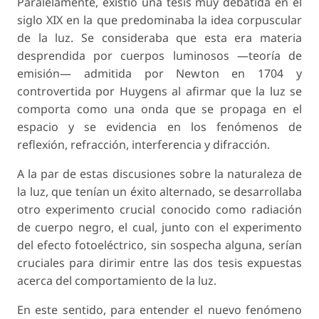
Paralelamente, existió una tesis muy debatida en el
siglo XIX en la que predominaba la idea corpuscular
de la luz. Se consideraba que esta era materia
desprendida por cuerpos luminosos —teoría de
emisión— admitida por Newton en 1704 y
controvertida por Huygens al afirmar que la luz se
comporta como una onda que se propaga en el
espacio y se evidencia en los fenómenos de
reflexión, refracción, interferencia y difracción.
A la par de estas discusiones sobre la naturaleza de
la luz, que tenían un éxito alternado, se desarrollaba
otro experimento crucial conocido como radiación
de cuerpo negro, el cual, junto con el experimento
del efecto fotoeléctrico, sin sospecha alguna, serían
cruciales para dirimir entre las dos tesis expuestas
acerca del comportamiento de la luz.
En este sentido, para entender el nuevo fenómeno