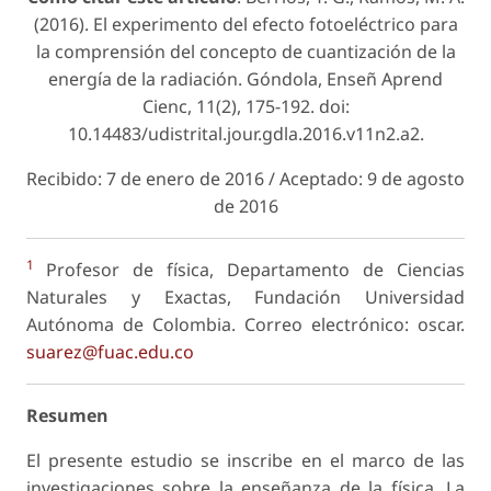
(2016). El experimento del efecto fotoeléctrico para
la comprensión del concepto de cuantización de la
energía de la radiación. Góndola, Enseñ Aprend
Cienc, 11(2), 175-192. doi:
10.14483/udistrital.jour.gdla.2016.v11n2.a2.
Recibido: 7 de enero de 2016 / Aceptado: 9 de agosto
de 2016
1
Profesor de física, Departamento de Ciencias
Naturales y Exactas, Fundación Universidad
Autónoma de Colombia. Correo electrónico: oscar.
suarez@fuac.edu.co
Resumen
El presente estudio se inscribe en el marco de las
investigaciones sobre la enseñanza de la física. La