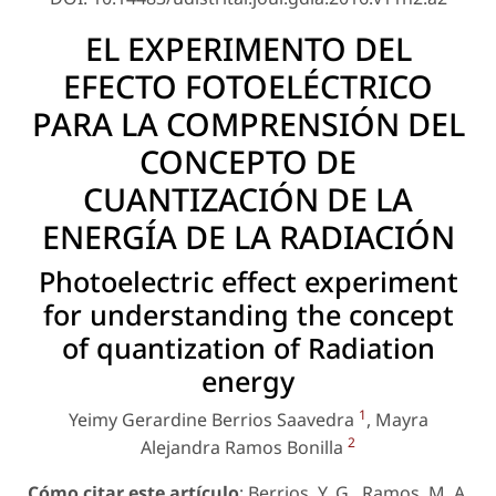
EL EXPERIMENTO DEL
EFECTO FOTOELÉCTRICO
PARA LA COMPRENSIÓN DEL
CONCEPTO DE
CUANTIZACIÓN DE LA
ENERGÍA DE LA RADIACIÓN
Photoelectric effect experiment
for understanding the concept
of quantization of Radiation
energy
1
Yeimy Gerardine Berrios Saavedra
, Mayra
2
Alejandra Ramos Bonilla
Cómo citar este artículo
: Berrios, Y. G., Ramos, M. A.