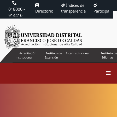
Índices de
018000 -
Directorio
transparencia
Participa
914410
Acreditación
Instituto de
Interinstitucional
Instituto de
institucional
Extensión
Idiomas