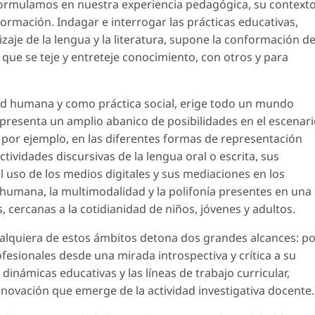
formulamos en nuestra experiencia pedagógica, su contexto
formación. Indagar e interrogar las prácticas educativas,
aje de la lengua y la literatura, supone la conformación d
que se teje y entreteje conocimiento, con otros y para
dad humana y como práctica social, erige todo un mundo
representa un amplio abanico de posibilidades en el escenar
 por ejemplo, en las diferentes formas de representación
ctividades discursivas de la lengua oral o escrita, sus
 el uso de los medios digitales y sus mediaciones en los
humana, la multimodalidad y la polifonía presentes en una
, cercanas a la cotidianidad de niños, jóvenes y adultos.
ualquiera de estos ámbitos detona dos grandes alcances: p
esionales desde una mirada introspectiva y crítica a su
dinámicas educativas y las líneas de trabajo curricular,
innovación que emerge de la actividad investigativa docente.