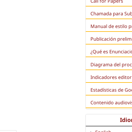
Call for Papers
Chamada para Su
Manual de estilo 
Publicación prelim
¿Qué es
Enunciaci
Diagrama del proc
Indicadores editor
Estadísticas de Go
Contenido audiovi
Idi