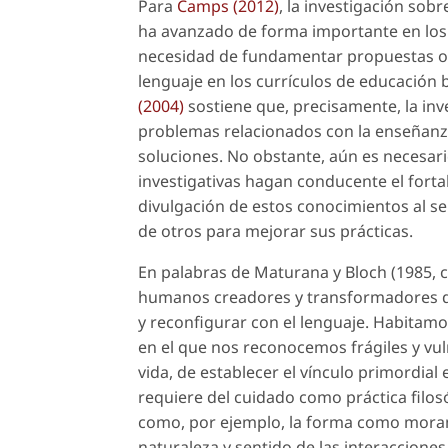
Para
Camps (2012)
, la investigación sobr
ha avanzado de forma importante en los
necesidad de fundamentar propuestas or
lenguaje en los currículos de educación b
(2004)
sostiene que, precisamente, la inve
problemas relacionados con la enseñanza y
soluciones. No obstante, aún es necesari
investigativas hagan conducente el fort
divulgación de estos conocimientos al s
de otros para mejorar sus prácticas.
En palabras de Maturana y Bloch (1985, 
humanos creadores y transformadores d
y reconfigurar con el lenguaje. Habita
en el que nos reconocemos frágiles y vulne
vida, de establecer el vínculo primordia
requiere del cuidado como práctica filos
como, por ejemplo, la forma como moramos
naturaleza y sentido de las interacciones