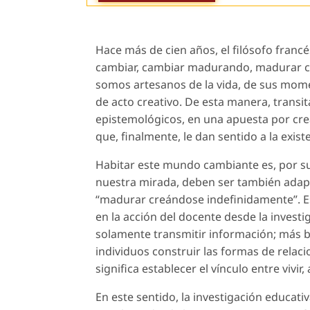
Hace más de cien años, el filósofo franc
cambiar, cambiar madurando, madurar cre
somos artesanos de la vida, de sus mome
de acto creativo. De esta manera, transita
epistemológicos, en una apuesta por cre
que, finalmente, le dan sentido a la exist
Habitar este mundo cambiante es, por su
nuestra mirada, deben ser también adapt
“madurar creándose indefinidamente”. 
en la acción del docente desde la invest
solamente transmitir información; más bie
individuos construir las formas de relac
significa establecer el vínculo entre vivir,
En este sentido, la investigación educati