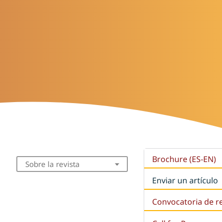
Brochure (ES-EN)
Sobre la revista
Enviar un artículo
Convocatoria de r