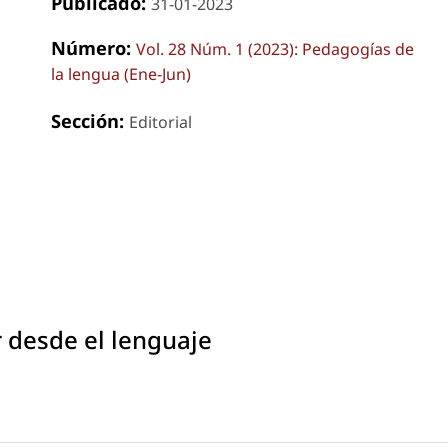
Publicado:
31-01-2023
Número:
Vol. 28 Núm. 1 (2023): Pedagogías de
la lengua (Ene-Jun)
Sección:
Editorial
 desde el lenguaje