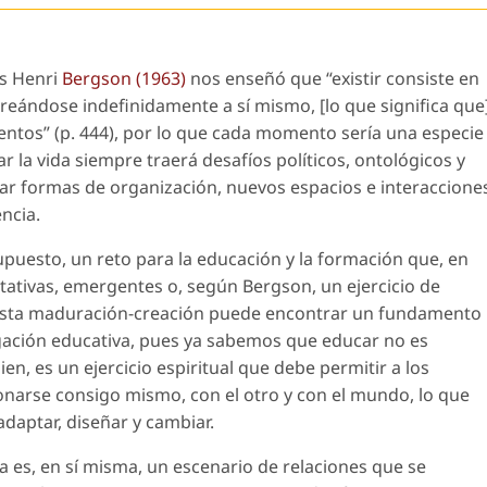
és Henri
Bergson (1963)
nos enseñó que “existir consiste en
ándose indefinidamente a sí mismo, [lo que significa que
ntos” (p. 444), por lo que cada momento sería una especie
r la vida siempre traerá desafíos políticos, ontológicos y
ar formas de organización, nuevos espacios e interaccione
encia.
puesto, un reto para la educación y la formación que, en
ativas, emergentes o, según Bergson, un ejercicio de
Esta maduración-creación puede encontrar un fundamento
igación educativa, pues ya sabemos que educar no es
n, es un ejercicio espiritual que debe permitir a los
ionarse consigo mismo, con el otro y con el mundo, lo que
 adaptar, diseñar y cambiar.
va es, en sí misma, un escenario de relaciones que se