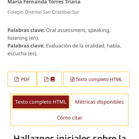
María Fernanda Torres Triana
Colegio Distrital San Cristóbal Sur
Palabras clave:
Oral assessment, speaking,
listening (en).
Palabras clave:
Evaluación de la oralidad, habla,
escucha (es).
PDF
Texto completo HTML
Texto completo HTML
Métricas disponibles
Cómo citar
Hallazgos iniciales sobre la