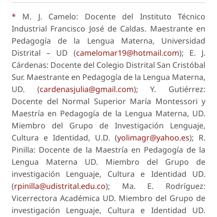
*
M. J. Camelo: Docente del Instituto Técnico
Industrial Francisco José de Caldas. Maestrante en
Pedagogía de la Lengua Materna, Universidad
Distrital – UD (
camelomar19@hotmail.com
); E. J.
Cárdenas: Docente del Colegio Distrital San Cristóbal
Sur. Maestrante en Pedagogía de la Lengua Materna,
UD. (
cardenasjulia@gmail.com
); Y. Gutiérrez:
Docente del Normal Superior María Montessori y
Maestría en Pedagogía de la Lengua Materna, UD.
Miembro del Grupo de Investigación Lenguaje,
Cultura e Identidad, U.D. (
yolimagr@yahoo.es
); R.
Pinilla: Docente de la Maestría en Pedagogía de la
Lengua Materna UD. Miembro del Grupo de
investigación Lenguaje, Cultura e Identidad UD.
(
rpinilla@udistrital.edu.co
); Ma. E. Rodríguez:
Vicerrectora Académica UD. Miembro del Grupo de
investigación Lenguaje, Cultura e Identidad UD.