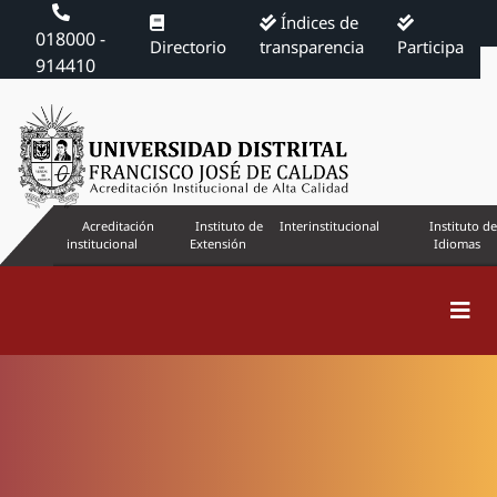
Índices de
018000 -
Directorio
transparencia
Participa
914410
Acreditación
Instituto de
Interinstitucional
Instituto de
institucional
Extensión
Idiomas