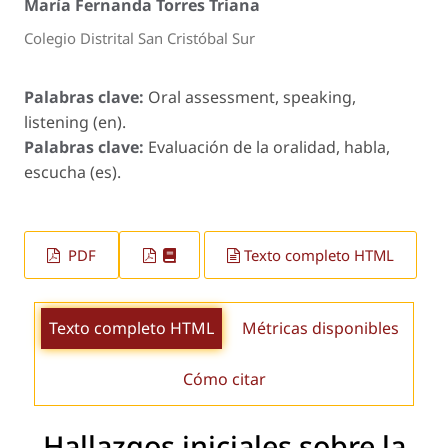
María Fernanda Torres Triana
Colegio Distrital San Cristóbal Sur
Palabras clave:
Oral assessment, speaking,
listening (en).
Palabras clave:
Evaluación de la oralidad, habla,
escucha (es).
PDF
Texto completo HTML
Texto completo HTML
Métricas disponibles
Cómo citar
Hallazgos iniciales sobre la