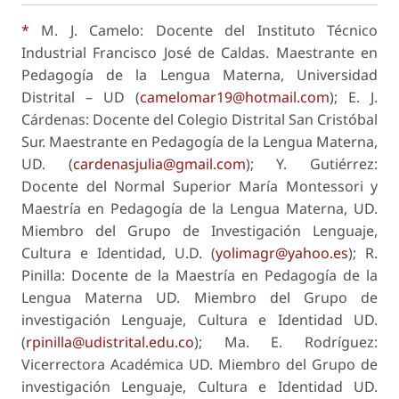
*
M. J. Camelo: Docente del Instituto Técnico
Industrial Francisco José de Caldas. Maestrante en
Pedagogía de la Lengua Materna, Universidad
Distrital – UD (
camelomar19@hotmail.com
); E. J.
Cárdenas: Docente del Colegio Distrital San Cristóbal
Sur. Maestrante en Pedagogía de la Lengua Materna,
UD. (
cardenasjulia@gmail.com
); Y. Gutiérrez:
Docente del Normal Superior María Montessori y
Maestría en Pedagogía de la Lengua Materna, UD.
Miembro del Grupo de Investigación Lenguaje,
Cultura e Identidad, U.D. (
yolimagr@yahoo.es
); R.
Pinilla: Docente de la Maestría en Pedagogía de la
Lengua Materna UD. Miembro del Grupo de
investigación Lenguaje, Cultura e Identidad UD.
(
rpinilla@udistrital.edu.co
); Ma. E. Rodríguez:
Vicerrectora Académica UD. Miembro del Grupo de
investigación Lenguaje, Cultura e Identidad UD.