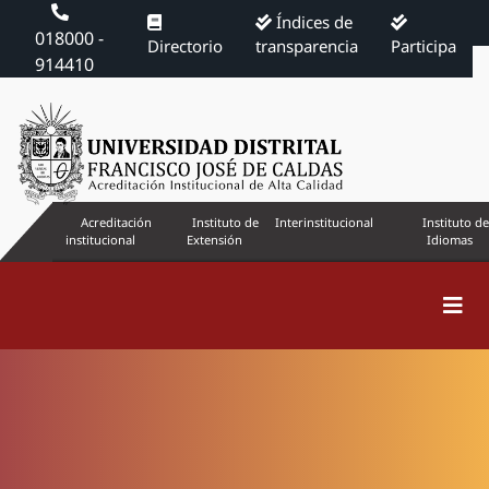
Índices de
018000 -
Directorio
transparencia
Participa
914410
Acreditación
Instituto de
Interinstitucional
Instituto de
institucional
Extensión
Idiomas