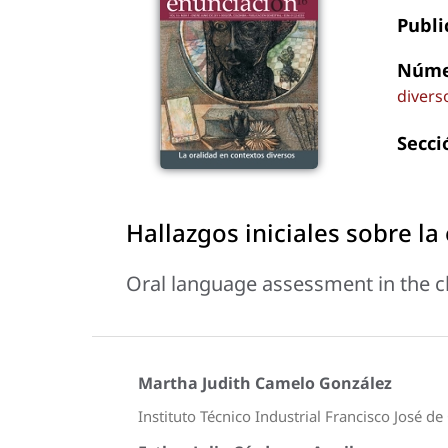
Publi
Núme
divers
Secci
Hallazgos iniciales sobre la
Oral language assessment in the cl
Martha Judith Camelo González
Instituto Técnico Industrial Francisco José de