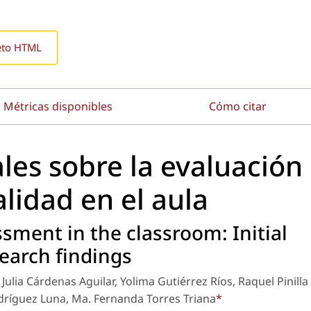
eto HTML
Métricas disponibles
Cómo citar
ales sobre la evaluación
alidad en el aula
sment in the classroom: Initial
earch findings
ulia Cárdenas Aguilar, Yolima Gutiérrez Ríos, Raquel Pinilla
dríguez Luna, Ma. Fernanda Torres Triana
*