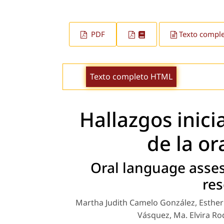
PDF
Texto compl
Texto completo HTML
Hallazgos inici
de la or
Oral language asses
res
Martha Judith Camelo González, Esther J
Vásquez, Ma. Elvira Ro