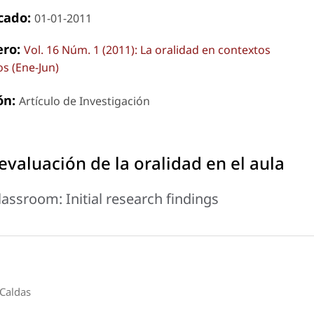
cado:
01-01-2011
ro:
Vol. 16 Núm. 1 (2011): La oralidad en contextos
os (Ene-Jun)
ón:
Artículo de Investigación
 evaluación de la oralidad en el aula
assroom: Initial research findings
 Caldas