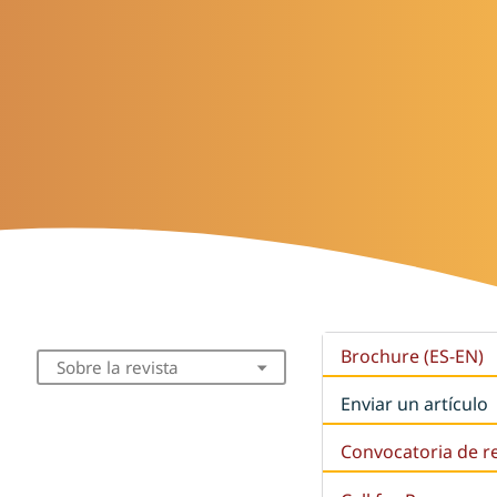
Brochure (ES-EN)
Sobre la revista
Enviar un artículo
Convocatoria de r