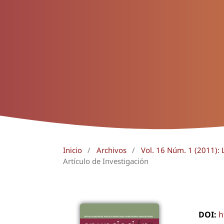
Inicio
/
Archivos
/
Vol. 16 Núm. 1 (2011): 
Artículo de Investigación
DOI:
h