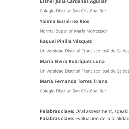
Esther Julia Cárdenas Aguilar
Colegio Distrital San Cristóbal Sur
Yolima Gutiérrez Ríos
Normal Superior María Montessori
Raquel Pinilla Vásquez
Universidad Distrital Francisco José de Calda
María Elvira Rodríguez Luna
Universidad Distrital Francisco José de Calda
María Fernanda Torres Triana
Colegio Distrital San Cristóbal Sur
Palabras clave:
Oral assessment, speakin
Palabras clave:
Evaluación de la oralidad