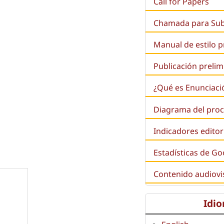
Call for Papers
Chamada para Su
Manual de estilo 
Publicación prelim
¿Qué es
Enunciaci
Diagrama del proc
Indicadores editor
Estadísticas de Go
Contenido audiovi
Idi