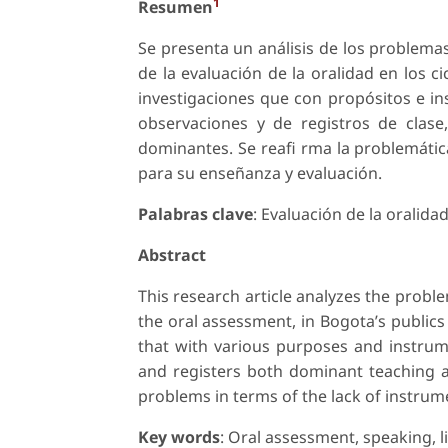
1
Resumen
Se presenta un análisis de los problemas
de la evaluación de la oralidad en los c
investigaciones que con propósitos e in
observaciones y de registros de clase
dominantes. Se reafi rma la problemática
para su enseñanza y evaluación.
Palabras clave
: Evaluación de la oralida
Abstract
This research article analyzes the probl
the oral assessment, in Bogota’s publics 
that with various purposes and instrum
and registers both dominant teaching an
problems in terms of the lack of instrum
Key words
: Oral assessment, speaking, l