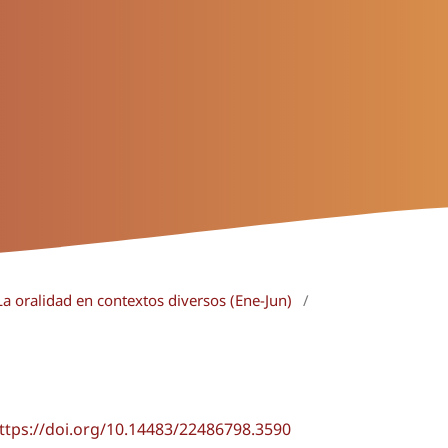
La oralidad en contextos diversos (Ene-Jun)
/
ttps://doi.org/10.14483/22486798.3590