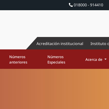
018000 - 914410
Acreditación institucional
Instituto 
Números
Números
Acerca de
anteriores
Especiales