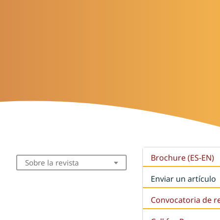
Brochure (ES-EN)
Sobre la revista
Enviar un artículo
Convocatoria de r