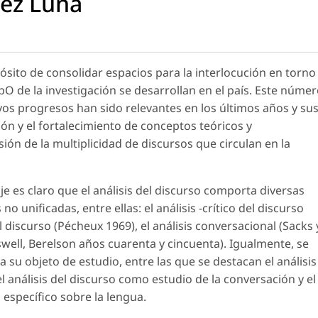
uez Luna
sito de consolidar espacios para la interlocución en torno
pO de la investigación se desarrollan en el país. Este núme
uyos progresos han sido relevantes en los últimos años y su
ón y el fortalecimiento de conceptos teóricos y
ón de la multiplicidad de discursos que circulan en la
e es claro que el análisis del discurso comporta diversas
no unificadas, entre ellas: el análisis -crítico del discurso
el discurso (Pécheux 1969), el análisis conversacional (Sacks 
sswell, Berelson años cuarenta y cincuenta). Igualmente, se
su objeto de estudio, entre las que se destacan el análisis
l análisis del discurso como estudio de la conversación y el
 específico sobre la lengua.