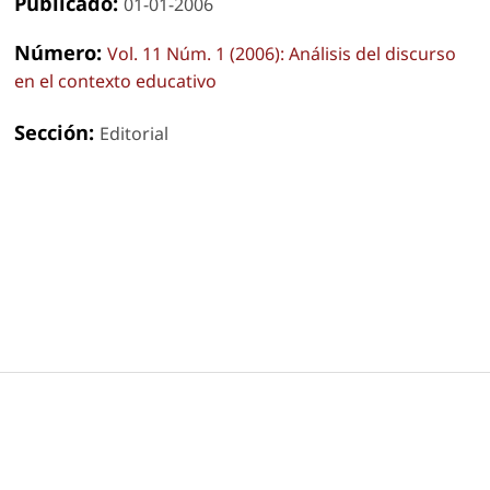
Publicado:
01-01-2006
Número:
Vol. 11 Núm. 1 (2006): Análisis del discurso
en el contexto educativo
Sección:
Editorial