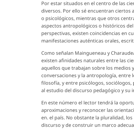
Por estar situados en el centro de las ci
diversos. Por ello sé encuentran ciertos 
o psicológicos, mientras que otros centr
aspectos antropológicos o históricos de
perspectivas, existen coincidencias en cu
manifestaciones auténticas orales, escrit
Como señalan Maingueneau y Charaudeau
existen afinidades naturales entre las cie
aquellos que trabajan sobre los medios y 
conversaciones y la antropología, entre l
filosofía, y entre psicólogos, sociólogos
al estudio del discurso pedagógico y su in
En este número el lector tendrá la oport
aproximaciones y reconocer las orientaci
en. el país. No obstante la pluralidad, lo
discurso y de construir un marco adecua