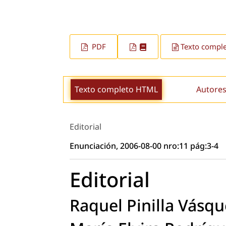
PDF
Texto compl
Texto completo HTML
Autores
Editorial
Enunciación, 2006-08-00 nro:11 pág:3-4
Editorial
Raquel Pinilla Vásqu