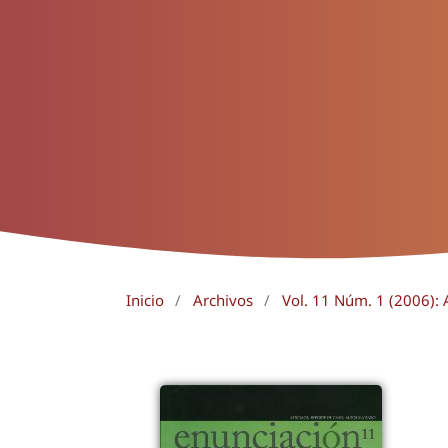
Inicio
/
Archivos
/
Vol. 11 Núm. 1 (2006): A