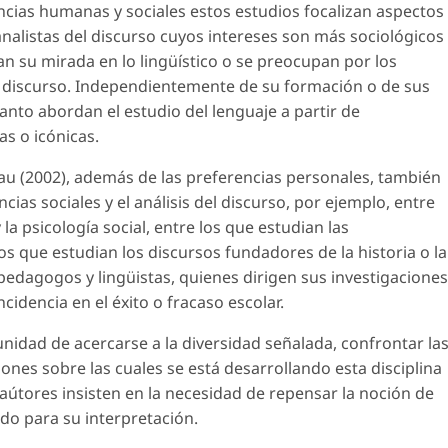
encias humanas y sociales estos estudios focalizan aspectos
analistas del discurso cuyos intereses son más sociológicos
an su mirada en lo lingüístico o se preocupan por los
l discurso. Independientemente de su formación o de sus
anto abordan el estudio del lenguaje a partir de
as o icónicas.
 (2002), además de las preferencias personales, también
ncias sociales y el análisis del discurso, por ejemplo, entre
la psicología social, entre los que estudian las
os que estudian los discursos fundadores de la historia o la
, pedagogos y lingüistas, quienes dirigen sus investigaciones
cidencia en el éxito o fracaso escolar.
unidad de acercarse a la diversidad señalada, confrontar la
ones sobre las cuales se está desarrollando esta disciplina
s aútores insisten en la necesidad de repensar la noción de
do para su interpretación.