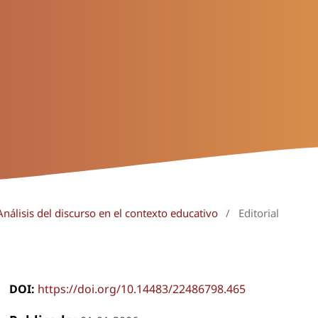
nálisis del discurso en el contexto educativo
/
Editorial
DOI:
https://doi.org/10.14483/22486798.465