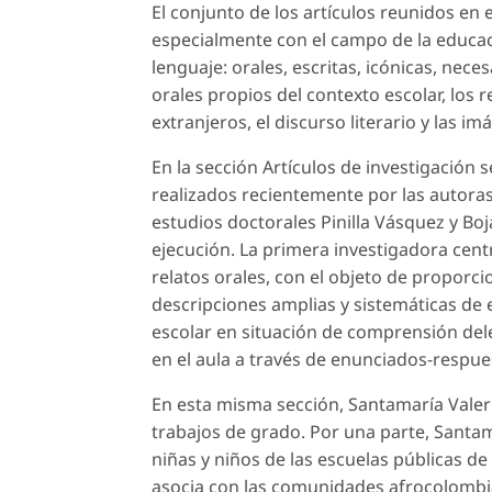
El conjunto de los artículos reunidos en
especialmente con el campo de la educac
lenguaje: orales, escritas, icónicas, ne
orales propios del contexto escolar, los r
extranjeros, el discurso literario y las i
En la sección
Artículos de investigación
s
realizados recientemente por las autoras
estudios doctorales Pinilla Vásquez y Bo
ejecución. La primera investigadora centr
relatos orales, con el objeto de proporc
descripciones amplias y sistemáticas de 
escolar en situación de comprensión del
en el aula a través de enunciados-respu
En esta misma sección, Santamaría Valer
trabajos de grado. Por una parte, Santama
niñas y niños de las escuelas públicas d
asocia con las comunidades afrocolombian