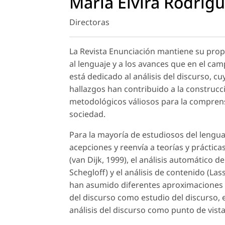
María Elvira Rodríg
Directoras
La Revista Enunciación mantiene su propó
al lenguaje y a los avances que en el cam
está dedicado al análisis del discurso, c
hallazgos han contribuido a la construcci
metodológicos váliosos para la comprensi
sociedad.
Para la mayoría de estudiosos del lenguaj
acepciones y reenvía a teorías y prácticas 
(van Dijk, 1999), el análisis automático d
Schegloff) y el análisis de contenido (La
han asumido diferentes aproximaciones a 
del discurso como estudio del discurso, e
análisis del discurso como punto de vista