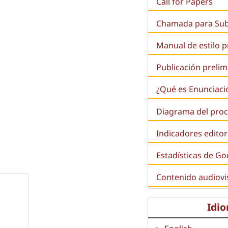
Call for Papers
Chamada para Su
Manual de estilo 
Publicación prelim
¿Qué es
Enunciaci
Diagrama del proc
Indicadores editor
Estadísticas de Go
Contenido audiovi
Idi