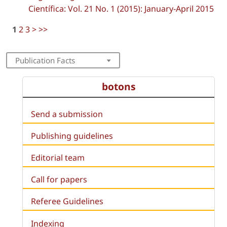
Científica: Vol. 21 No. 1 (2015): January-April 2015
1
2
3
>
>>
Publication Facts
botons
Send a submission
Publishing guidelines
Editorial team
Call for papers
Referee Guidelines
Indexing