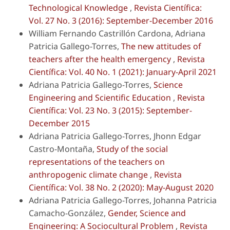
Technological Knowledge
,
Revista Científica:
Vol. 27 No. 3 (2016): September-December 2016
William Fernando Castrillón Cardona, Adriana
Patricia Gallego-Torres,
The new attitudes of
teachers after the health emergency
,
Revista
Científica: Vol. 40 No. 1 (2021): January-April 2021
Adriana Patricia Gallego-Torres,
Science
Engineering and Scientific Education
,
Revista
Científica: Vol. 23 No. 3 (2015): September-
December 2015
Adriana Patricia Gallego-Torres, Jhonn Edgar
Castro-Montaña,
Study of the social
representations of the teachers on
anthropogenic climate change
,
Revista
Científica: Vol. 38 No. 2 (2020): May-August 2020
Adriana Patricia Gallego-Torres, Johanna Patricia
Camacho-González,
Gender, Science and
Engineering: A Sociocultural Problem
,
Revista