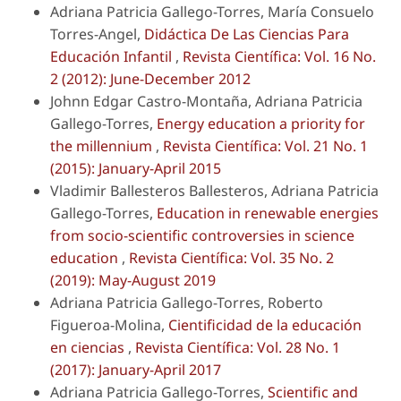
Adriana Patricia Gallego-Torres, María Consuelo
Torres-Angel,
Didáctica De Las Ciencias Para
Educación Infantil
,
Revista Científica: Vol. 16 No.
2 (2012): June-December 2012
Johnn Edgar Castro-Montaña, Adriana Patricia
Gallego-Torres,
Energy education a priority for
the millennium
,
Revista Científica: Vol. 21 No. 1
(2015): January-April 2015
Vladimir Ballesteros Ballesteros, Adriana Patricia
Gallego-Torres,
Education in renewable energies
from socio-scientific controversies in science
education
,
Revista Científica: Vol. 35 No. 2
(2019): May-August 2019
Adriana Patricia Gallego-Torres, Roberto
Figueroa-Molina,
Cientificidad de la educación
en ciencias
,
Revista Científica: Vol. 28 No. 1
(2017): January-April 2017
Adriana Patricia Gallego-Torres,
Scientific and