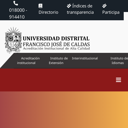
Índices de
018000 -
Directorio
transparencia
Participa
914410
Acreditación
Instituto de
Interinstitucional
Instituto de
institucional
Extensión
Idiomas