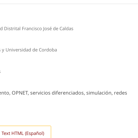
d Distrital Francisco José de Caldas
as y Universidad de Cordoba
s
ento, OPNET, servicios diferenciados, simulación, redes
l Text HTML (Español)