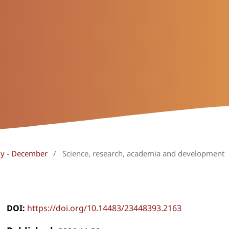
uly - December
/
Science, research, academia and development
DOI:
https://doi.org/10.14483/23448393.2163