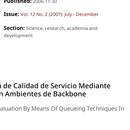
Published:
2006-11-30
Issue:
Vol. 12 No. 2 (2007): July - December
Section:
Science, research, academia and
development
n de Calidad de Servicio Mediante
en Ambientes de Backbone
Evaluation By Means Of Queueing Techniques In