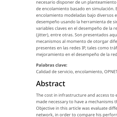
necesario disponer de un planteamiento 
de encolamiento basado en simulación. El 
encolamiento modeladas bajo diversos 
desempeño usando la herramienta de sim
variables claves en el desempeño de la r
(jitter), entre otras. Son presentados aqu
mecanismos al momento de otorgar difere
presentes en las redes IP, tales como trá
mejoramiento en el desempeño de la red
Palabras clave:
Calidad de servicio, encolamiento, OPNET,
Abstract
The cost in infrastructure and access t
made necessary to have a mechanisms th
Objective in this article was evaluate d
network, in order to compare his perfor