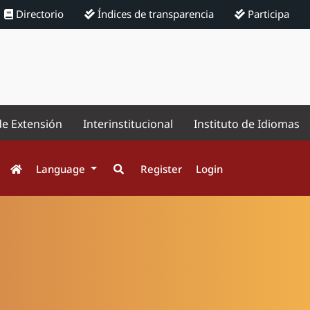
Directorio
Índices de transparencia
Participa
de Extensión
Interinstitucional
Instituto de Idiomas
Language
Register
Login