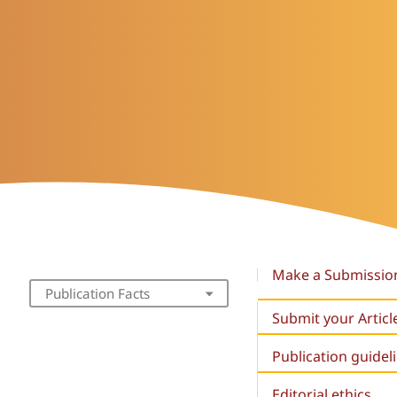
Make a Submissio
Publication Facts
Submit your Articl
Publication guidel
Editorial ethics