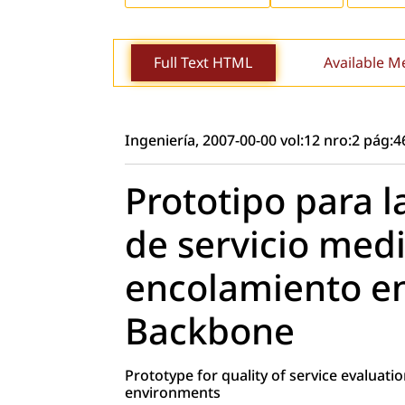
Full Text HTML
Available M
Ingeniería, 2007-00-00 vol:12 nro:2 pág:4
Prototipo para l
de servicio med
encolamiento e
Backbone
Prototype for quality of service evalua
environments