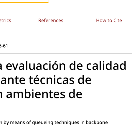
etrics
References
How to Cite
6-61
a evaluación de calidad
iante técnicas de
n ambientes de
tion by means of queueing techniques in backbone