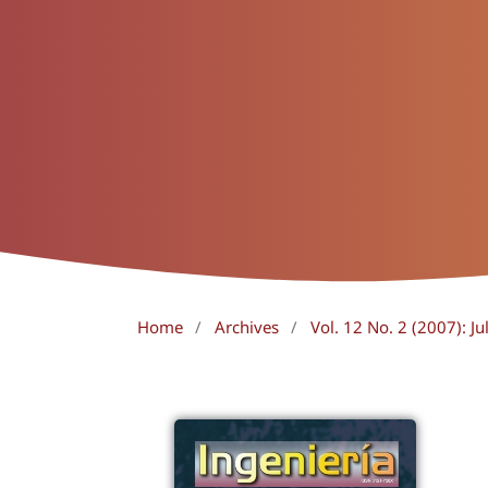
Home
/
Archives
/
Vol. 12 No. 2 (2007): J