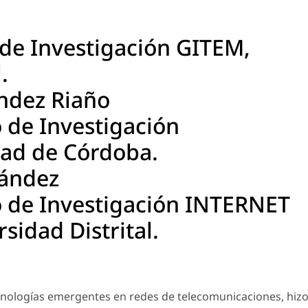
 de Investigación GITEM,
.
ández Riaño
 de Investigación
ad de Córdoba.
nández
 de Investigación INTERNET
idad Distrital.
ecnologías emergentes en redes de telecomunicaciones, hiz