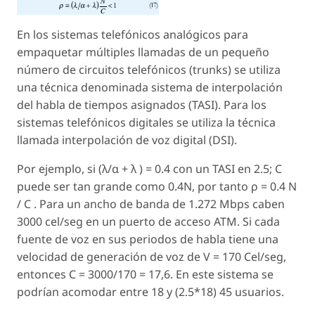
En los sistemas telefónicos analógicos para
empaquetar múltiples llamadas de un pequeño
número de circuitos telefónicos (trunks) se utiliza
una técnica denominada sistema de interpolación
del habla de tiempos asignados (TASI). Para los
sistemas telefónicos digitales se utiliza la técnica
llamada interpolación de voz digital (DSI).
Por ejemplo, si (λ/α + λ ) = 0.4 con un TASI en 2.5; C
puede ser tan grande como 0.4N, por tanto ρ = 0.4 N
/ C . Para un ancho de banda de 1.272 Mbps caben
3000 cel/seg en un puerto de acceso ATM. Si cada
fuente de voz en sus periodos de habla tiene una
velocidad de generación de voz de V = 170 Cel/seg,
entonces C = 3000/170 = 17,6. En este sistema se
podrían acomodar entre 18 y (2.5*18) 45 usuarios.