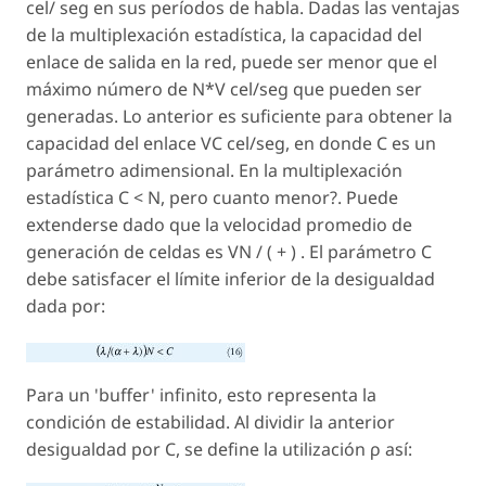
cel/ seg en sus períodos de habla. Dadas las ventajas
de la multiplexación estadística, la capacidad del
enlace de salida en la red, puede ser menor que el
máximo número de N*V cel/seg que pueden ser
generadas. Lo anterior es suficiente para obtener la
capacidad del enlace VC cel/seg, en donde C es un
parámetro adimensional. En la multiplexación
estadística C < N, pero cuanto menor?. Puede
extenderse dado que la velocidad promedio de
generación de celdas es VN / ( + ) . El parámetro C
debe satisfacer el límite inferior de la desigualdad
dada por:
Para un 'buffer' infinito, esto representa la
condición de estabilidad. Al dividir la anterior
desigualdad por C, se define la utilización ρ así: