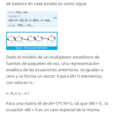
de balance en cada estado es como sigue:
Dado el modelo de un multiplexor estadístico de
fuentes de paquetes de voz, una representación
analítica de las ecuaciones anteriores, se igualan a
cero y se forma un vector π para (N+1) elementos,
con valores π
:
i
Para una matriz M de (N+1)*( N+1), tal que
π
M = 0 , la
ecuación
π
M = 0 es un caso especial de la misma