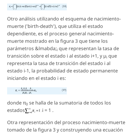
Otro análisis utilizando el esquema de nacimiento-
muerte ('birth-death'), que utiliza el estado
dependiente, es el proceso general nacimiento-
muerte mostrado en la figura 3 que tiene los
parámetros &lmabda;
que representan la tasa de
i
transición sobre el estado i al estado i+1, y µ
que
i
representa la tasa de transición del estado i al
estado i-1, la probabilidad de estado permanente
iniciando en el estado i es:
donde π
se halla de la sumatoria de todos los
0
estados
i = 1 .
Otra representación del proceso nacimiento-muerte
tomado de la figura 3 y construyendo una ecuación