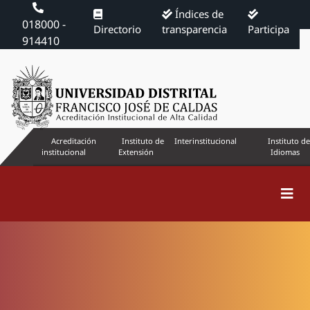
Índices de
018000 -
Directorio
transparencia
Participa
914410
Acreditación
Instituto de
Interinstitucional
Instituto de
institucional
Extensión
Idiomas