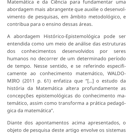
Matemática e da Ciência para fundamentar uma
abordagem mais abrangente que auxilie o desenvol­
vimento de pesquisas, em âmbito metodológico, e
contribua para o ensino dessas áreas.
A abordagem Histórico-Epistemológica pode ser
entendida como um meio de análise das estru­turas
dos conhecimentos desenvolvidos por seres
humanos no decorrer de um determinado período
de tempo. Nesse sentido, e se referindo especifi­
camente ao conhecimento matemático, WALDO­
MIRO (2011 p. 61) enfatiza que “[...] o estudo da
história da Matemática altera profundamente as
concepções epistemológicas do conhecimento ma­
temático, assim como transforma a prática pedagó­
gica da matemática”.
Diante dos apontamentos acima apresentados, o
objeto de pesquisa deste artigo envolve os siste­mas