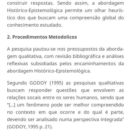
construir respostas. Sendo assim, a abordagem
Histórico-Epistemológica permite um olhar heurís­
tico dos que buscam uma compreensão global do
conhecimento estudado.
2. Procedimentos Metodolicos
A pesquisa pautou-se nos pressupostos da aborda­
gem qualitativa, com revisão bibliográfica e análises
reflexivas subsidiadas pelos encaminhamentos da
abordagem Histórico-Epistemológica.
Segundo GODOY (1995) as pesquisas qualita­tivas
buscam responder questões que envolvem as
relações socais entre os seres humanos, sendo que
“[...] um fenômeno pode ser melhor compreendi­do
no contexto em que ocorre e do qual é parte,
devendo ser analisado numa perspectiva integrada”
(GODOY, 1995 p. 21).