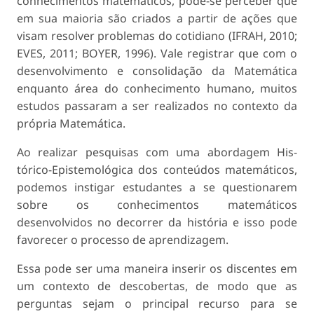
conhecimentos matemáticos, pode-se perceber que
em sua maioria são criados a partir de ações que
visam resolver problemas do cotidiano (IFRAH, 2010;
EVES, 2011; BOYER, 1996). Vale registrar que com o
desenvolvimento e consolidação da Matemática
enquanto área do conhecimento humano, muitos
estudos passaram a ser realizados no con­texto da
própria Matemática.
Ao realizar pesquisas com uma abordagem His­
tórico-Epistemológica dos conteúdos matemáticos,
podemos instigar estudantes a se questionarem
sobre os conhecimentos matemáticos
desenvolvidos no decorrer da história e isso pode
favorecer o processo de aprendizagem.
Essa pode ser uma maneira inserir os discen­tes em
um contexto de descobertas, de modo que as
perguntas sejam o principal recurso para se