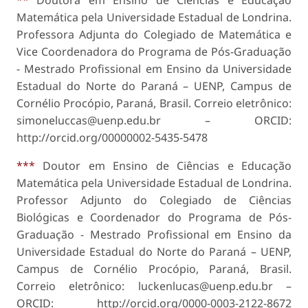
**
Doutora em Ensino de Ciências e Educação
Matemática pela Universidade Estadual de Londrina.
Professora Adjunta do Colegiado de Matemática e
Vice Coordenadora do Programa de Pós-Graduação
- Mestrado Profissional em Ensino da Universidade
Estadual do Norte do Paraná – UENP, Campus de
Cornélio Procópio, Paraná, Brasil. Correio eletrônico:
simoneluccas@uenp.edu.br – ORCID:
http://orcid.org/0000­0002-5435-5478
***
Doutor em Ensino de Ciências e Educação
Matemática pela Universidade Estadual de Londrina.
Professor Adjunto do Colegiado de Ciências
Biológicas e Coordenador do Programa de Pós-
Graduação - Mestrado Profissional em Ensino da
Universidade Estadual do Norte do Paraná – UENP,
Campus de Cornélio Procópio, Paraná, Brasil.
Correio eletrônico: luckenlucas@uenp.edu.br –
ORCID: http://orcid.org/0000-0003-2122-8672