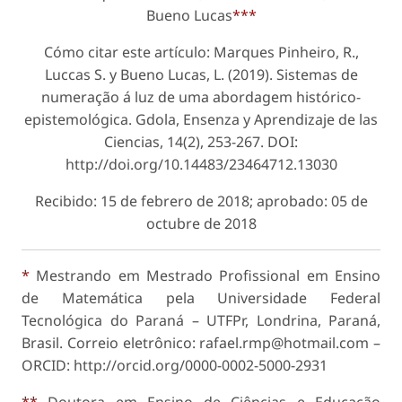
Bueno Lucas
***
Cómo citar este artículo: Marques Pinheiro, R.,
Luccas S. y Bueno Lucas, L. (2019). Sistemas de
numeração á luz de uma abordagem histórico-
epistemológica. Gdola, Ensenza y Aprendizaje de las
Ciencias, 14(2), 253-267. DOI:
http://doi.org/10.14483/23464712.13030
Recibido: 15 de febrero de 2018; aprobado: 05 de
octubre de 2018
*
Mestrando em Mestrado Profissional em Ensino
de Matemática pela Universidade Federal
Tecnológica do Paraná – UTFPr, Londrina, Paraná,
Brasil. Correio eletrônico: rafael.rmp@hotmail.com –
ORCID: http://orcid.org/0000-0002-5000-2931