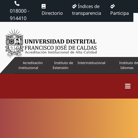
Índices de
018000 -
Directorio
transparencia
Participa
914410
Acreditación
Instituto de
Interinstitucional
Instituto de
institucional
Extensión
Idiomas