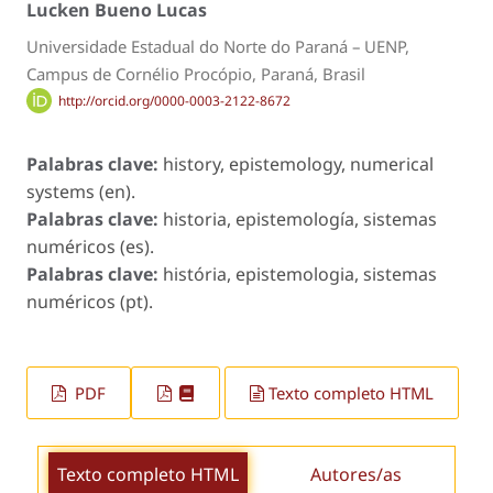
Lucken Bueno Lucas
Universidade Estadual do Norte do Paraná – UENP,
Campus de Cornélio Procópio, Paraná, Brasil
http://orcid.org/0000-0003-2122-8672
Palabras clave:
history, epistemology, numerical
systems (en).
Palabras clave:
historia, epistemología, sistemas
numéricos (es).
Palabras clave:
história, epistemologia, sistemas
numéricos (pt).
PDF
Texto completo HTML
Texto completo HTML
Autores/as