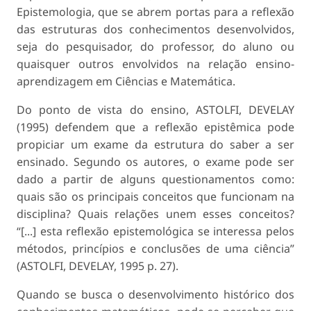
Epistemologia, que se abrem portas para a reflexão
das estruturas dos conhecimentos desenvolvidos,
seja do pesquisador, do professor, do aluno ou
quais­quer outros envolvidos na relação ensino-
aprendi­zagem em Ciências e Matemática.
Do ponto de vista do ensino, ASTOLFI, DEVE­LAY
(1995) defendem que a reflexão epistêmica pode
propiciar um exame da estrutura do saber a ser
ensinado. Segundo os autores, o exame pode ser
dado a partir de alguns questionamentos como:
quais são os principais conceitos que funcionam na
disciplina? Quais relações unem esses conceitos?
“[...] esta reflexão epistemológica se interessa pelos
métodos, princípios e conclusões de uma ciência”
(ASTOLFI, DEVELAY, 1995 p. 27).
Quando se busca o desenvolvimento histórico dos