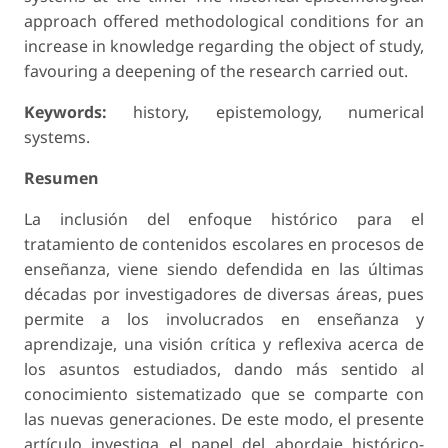
approach of­fered methodological conditions for an
increase in knowledge regarding the object of study,
favouring a deepening of the research carried out.
Keywords:
history, epistemology, numerical
systems.
Resumen
La inclusión del enfoque histórico para el
tratamiento de contenidos escolares en procesos de
enseñanza, viene siendo defendida en las últimas
décadas por investiga­dores de diversas áreas, pues
permite a los involucrados en enseñanza y
aprendizaje, una visión crítica y reflexiva acerca de
los asuntos estudiados, dando más sentido al
conocimiento sistematizado que se comparte con
las nuevas generaciones. De este modo, el presente
artículo investiga el papel del abordaje histórico-