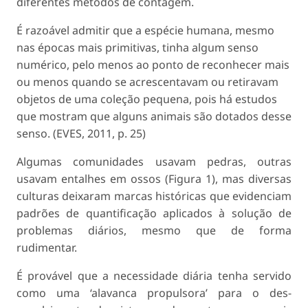
diferentes métodos de contagem.
É razoável admitir que a espécie humana, mes­mo
nas épocas mais primitivas, tinha algum senso
numérico, pelo menos ao ponto de reconhecer mais
ou menos quando se acrescentavam ou retiravam
objetos de uma coleção pequena, pois há estudos
que mostram que alguns animais são dotados desse
senso. (EVES, 2011, p. 25)
Algumas comunidades usavam pedras, outras
usavam entalhes em ossos (Figura 1), mas diversas
culturas deixaram marcas históricas que evidenciam
padrões de quantificação aplicados à solução de
problemas diários, mesmo que de forma
rudimentar.
É provável que a necessidade diária tenha ser­vido
como uma ‘alavanca propulsora’ para o des­