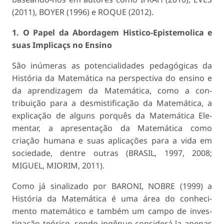
(2011), BOYER (1996) e ROQUE (2012).
1. O Papel da Abordagem Histico-Epistemolica e
suas Implicaçs no Ensino
São inúmeras as potencialidades pedagógicas da
História da Matemática na perspectiva do ensino e
da aprendizagem da Matemática, como a con­
tribuição para a desmistificação da Matemática, a
explicação de alguns porquês da Matemática Ele-
mentar, a apresentação da Matemática como
criação humana e suas aplicações para a vida em
socieda­de, dentre outras (BRASIL, 1997, 2008;
MIGUEL, MIORIM, 2011).
Como já sinalizado por BARONI, NOBRE (1999) a
História da Matemática é uma área do conheci­
mento matemático e também um campo de inves­
tigação teórico, sendo ingênuo considerá-la apenas