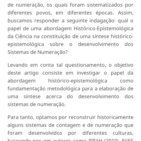
de numeração, os quais foram sistematizados por
diferentes povos, em diferentes épocas. Assim,
buscamos responder a seguinte indagação: qual o
papel de uma abordagem Histórico-Epistemológica
da Ciência na constituição de uma síntese históri­co-
epistemológica sobre o desenvolvimento dos
Sistemas de Numeração?
Levando em conta tal questionamento, o objetivo
deste artigo consiste em investigar o papel da
aborda­gem histórico-epistemológica como
fundamentação metodológica para a elaboração de
uma síntese acer­ca do desenvolvimento dos
sistemas de numeração.
Para tanto, optamos por reconstruir historicamente
alguns sistemas de contagem e de numeração que
foram desenvolvidos por diferentes culturas,
basean­do-nos em autores como IFRAH (2010), EVES