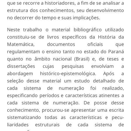
que se recorre a historiadores, a fim de se analisar a
estrutura dos conhecimentos, seu desenvolvimento
no decorrer do tempo e suas implicações.
Neste trabalho o material bibliográfico utilizado
constituiu-se de livros específicos da História da
Matemática, documentos oficiais que
regulamentam o ensino tanto no estado do Paraná
quanto no âm­bito nacional (Brasil) e, de teses e
dissertações cujas pesquisas envolviam a
abordagem histórico-epis­temológica. Após a
seleção desse material um es­tudo detalhado de
cada sistema de numeração foi realizado,
especificando períodos e características atinentes a
cada sistema de numeração. De posse desse
conhecimento, procurou-se apresentar uma escrita
sistematizando todas as características e pecu­
liaridades estruturais de cada sistema de