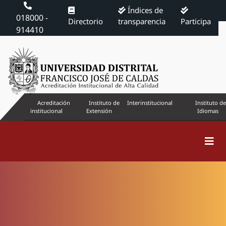
Índices de
018000 -
Directorio
transparencia
Participa
914410
Acreditación
Instituto de
Interinstitucional
Instituto de
institucional
Extensión
Idiomas