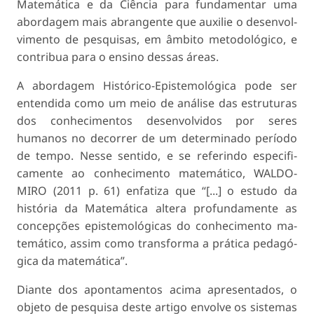
Matemática e da Ciência para fundamentar uma
abordagem mais abrangente que auxilie o desenvol­
vimento de pesquisas, em âmbito metodológico, e
contribua para o ensino dessas áreas.
A abordagem Histórico-Epistemológica pode ser
entendida como um meio de análise das estru­turas
dos conhecimentos desenvolvidos por seres
humanos no decorrer de um determinado período
de tempo. Nesse sentido, e se referindo especifi­
camente ao conhecimento matemático, WALDO­
MIRO (2011 p. 61) enfatiza que “[...] o estudo da
história da Matemática altera profundamente as
concepções epistemológicas do conhecimento ma­
temático, assim como transforma a prática pedagó­
gica da matemática”.
Diante dos apontamentos acima apresentados, o
objeto de pesquisa deste artigo envolve os siste­mas