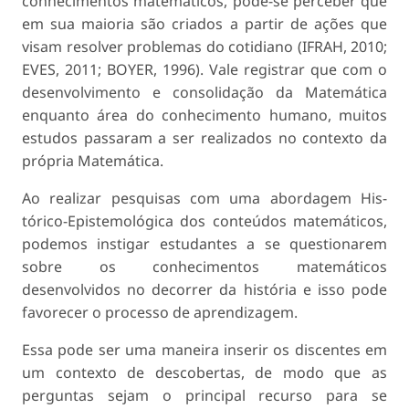
conhecimentos matemáticos, pode-se perceber que
em sua maioria são criados a partir de ações que
visam resolver problemas do cotidiano (IFRAH, 2010;
EVES, 2011; BOYER, 1996). Vale registrar que com o
desenvolvimento e consolidação da Matemática
enquanto área do conhecimento humano, muitos
estudos passaram a ser realizados no con­texto da
própria Matemática.
Ao realizar pesquisas com uma abordagem His­
tórico-Epistemológica dos conteúdos matemáticos,
podemos instigar estudantes a se questionarem
sobre os conhecimentos matemáticos
desenvolvidos no decorrer da história e isso pode
favorecer o processo de aprendizagem.
Essa pode ser uma maneira inserir os discen­tes em
um contexto de descobertas, de modo que as
perguntas sejam o principal recurso para se