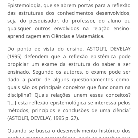
Epistemologia, que se abrem portas para a reflexão
das estruturas dos conhecimentos desenvolvidos,
seja do pesquisador, do professor, do aluno ou
quais­quer outros envolvidos na relação ensino-
aprendi­zagem em Ciências e Matemática.
Do ponto de vista do ensino, ASTOLFI, DEVE­LAY
(1995) defendem que a reflexão epistêmica pode
propiciar um exame da estrutura do saber a ser
ensinado. Segundo os autores, o exame pode ser
dado a partir de alguns questionamentos como:
quais são os principais conceitos que funcionam na
disciplina? Quais relações unem esses conceitos?
“[...] esta reflexão epistemológica se interessa pelos
métodos, princípios e conclusões de uma ciência”
(ASTOLFI, DEVELAY, 1995 p. 27).
Quando se busca o desenvolvimento histórico dos