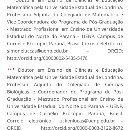
**
Doutora em Ensino de Ciências e Educação
Matemática pela Universidade Estadual de Londrina.
Professora Adjunta do Colegiado de Matemática e
Vice Coordenadora do Programa de Pós-Graduação
- Mestrado Profissional em Ensino da Universidade
Estadual do Norte do Paraná – UENP, Campus de
Cornélio Procópio, Paraná, Brasil. Correio eletrônico:
simoneluccas@uenp.edu.br – ORCID:
http://orcid.org/0000­0002-5435-5478
***
Doutor em Ensino de Ciências e Educação
Matemática pela Universidade Estadual de Londrina.
Professor Adjunto do Colegiado de Ciências
Biológicas e Coordenador do Programa de Pós-
Graduação - Mestrado Profissional em Ensino da
Universidade Estadual do Norte do Paraná – UENP,
Campus de Cornélio Procópio, Paraná, Brasil.
Correio eletrônico: luckenlucas@uenp.edu.br –
ORCID: http://orcid.org/0000-0003-2122-8672