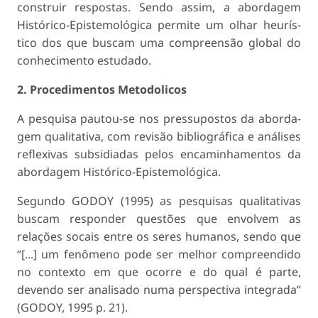
construir respostas. Sendo assim, a abordagem
Histórico-Epistemológica permite um olhar heurís­
tico dos que buscam uma compreensão global do
conhecimento estudado.
2. Procedimentos Metodolicos
A pesquisa pautou-se nos pressupostos da aborda­
gem qualitativa, com revisão bibliográfica e análises
reflexivas subsidiadas pelos encaminhamentos da
abordagem Histórico-Epistemológica.
Segundo GODOY (1995) as pesquisas qualita­tivas
buscam responder questões que envolvem as
relações socais entre os seres humanos, sendo que
“[...] um fenômeno pode ser melhor compreendi­do
no contexto em que ocorre e do qual é parte,
devendo ser analisado numa perspectiva integrada”
(GODOY, 1995 p. 21).