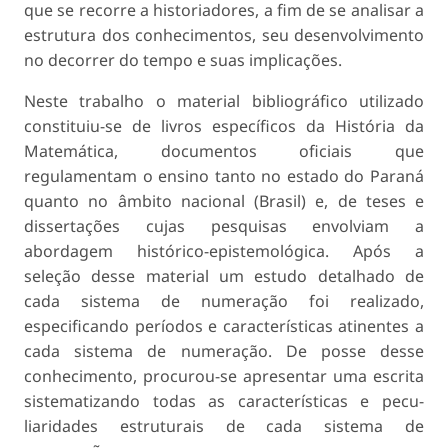
que se recorre a historiadores, a fim de se analisar a
estrutura dos conhecimentos, seu desenvolvimento
no decorrer do tempo e suas implicações.
Neste trabalho o material bibliográfico utilizado
constituiu-se de livros específicos da História da
Matemática, documentos oficiais que
regulamentam o ensino tanto no estado do Paraná
quanto no âm­bito nacional (Brasil) e, de teses e
dissertações cujas pesquisas envolviam a
abordagem histórico-epis­temológica. Após a
seleção desse material um es­tudo detalhado de
cada sistema de numeração foi realizado,
especificando períodos e características atinentes a
cada sistema de numeração. De posse desse
conhecimento, procurou-se apresentar uma escrita
sistematizando todas as características e pecu­
liaridades estruturais de cada sistema de