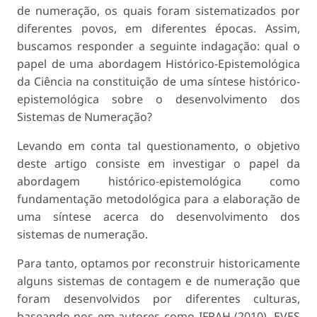
de numeração, os quais foram sistematizados por
diferentes povos, em diferentes épocas. Assim,
buscamos responder a seguinte indagação: qual o
papel de uma abordagem Histórico-Epistemológica
da Ciência na constituição de uma síntese históri­co-
epistemológica sobre o desenvolvimento dos
Sistemas de Numeração?
Levando em conta tal questionamento, o objetivo
deste artigo consiste em investigar o papel da
aborda­gem histórico-epistemológica como
fundamentação metodológica para a elaboração de
uma síntese acer­ca do desenvolvimento dos
sistemas de numeração.
Para tanto, optamos por reconstruir historicamente
alguns sistemas de contagem e de numeração que
foram desenvolvidos por diferentes culturas,
basean­do-nos em autores como IFRAH (2010), EVES