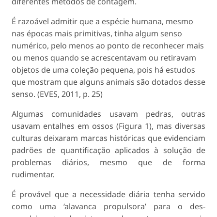
diferentes métodos de contagem.
É razoável admitir que a espécie humana, mes­mo
nas épocas mais primitivas, tinha algum senso
numérico, pelo menos ao ponto de reconhecer mais
ou menos quando se acrescentavam ou retiravam
objetos de uma coleção pequena, pois há estudos
que mostram que alguns animais são dotados desse
senso. (EVES, 2011, p. 25)
Algumas comunidades usavam pedras, outras
usavam entalhes em ossos (Figura 1), mas diversas
culturas deixaram marcas históricas que evidenciam
padrões de quantificação aplicados à solução de
problemas diários, mesmo que de forma
rudimentar.
É provável que a necessidade diária tenha ser­vido
como uma ‘alavanca propulsora’ para o des­