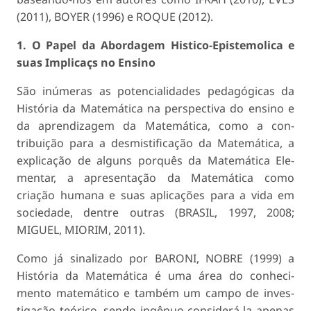
(2011), BOYER (1996) e ROQUE (2012).
1. O Papel da Abordagem Histico-Epistemolica e
suas Implicaçs no Ensino
São inúmeras as potencialidades pedagógicas da
História da Matemática na perspectiva do ensino e
da aprendizagem da Matemática, como a con­
tribuição para a desmistificação da Matemática, a
explicação de alguns porquês da Matemática Ele-
mentar, a apresentação da Matemática como
criação humana e suas aplicações para a vida em
socieda­de, dentre outras (BRASIL, 1997, 2008;
MIGUEL, MIORIM, 2011).
Como já sinalizado por BARONI, NOBRE (1999) a
História da Matemática é uma área do conheci­
mento matemático e também um campo de inves­
tigação teórico, sendo ingênuo considerá-la apenas