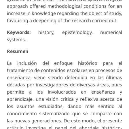
approach of­fered methodological conditions for an
increase in knowledge regarding the object of study,
favouring a deepening of the research carried out.
Keywords:
history, epistemology, numerical
systems.
Resumen
La inclusión del enfoque histórico para el
tratamiento de contenidos escolares en procesos de
enseñanza, viene siendo defendida en las últimas
décadas por investiga­dores de diversas áreas, pues
permite a los involucrados en enseñanza y
aprendizaje, una visión crítica y reflexiva acerca de
los asuntos estudiados, dando más sentido al
conocimiento sistematizado que se comparte con
las nuevas generaciones. De este modo, el presente
artículo investiga el papel del abordaje histórico-