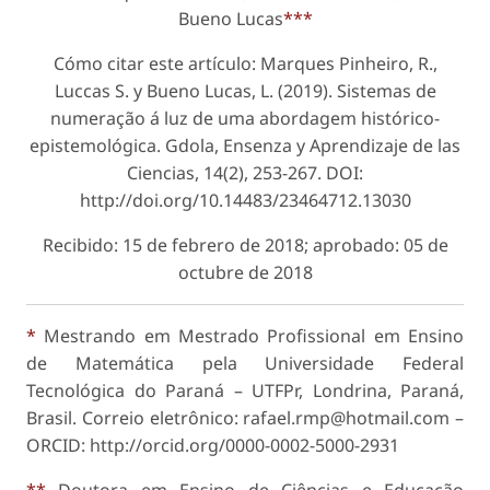
Bueno Lucas
***
Cómo citar este artículo: Marques Pinheiro, R.,
Luccas S. y Bueno Lucas, L. (2019). Sistemas de
numeração á luz de uma abordagem histórico-
epistemológica. Gdola, Ensenza y Aprendizaje de las
Ciencias, 14(2), 253-267. DOI:
http://doi.org/10.14483/23464712.13030
Recibido: 15 de febrero de 2018; aprobado: 05 de
octubre de 2018
*
Mestrando em Mestrado Profissional em Ensino
de Matemática pela Universidade Federal
Tecnológica do Paraná – UTFPr, Londrina, Paraná,
Brasil. Correio eletrônico: rafael.rmp@hotmail.com –
ORCID: http://orcid.org/0000-0002-5000-2931