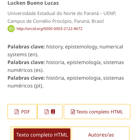
Lucken Bueno Lucas
Universidade Estadual do Norte do Paraná – UENP,
Campus de Cornélio Procópio, Paraná, Brasil
http://orcid.org/0000-0003-2122-8672
Palabras clave:
history, epistemology, numerical
systems (en).
Palabras clave:
historia, epistemología, sistemas
numéricos (es).
Palabras clave:
história, epistemologia, sistemas
numéricos (pt).
PDF
Texto completo HTML
Texto completo HTML
Autores/as